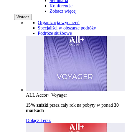
Seminaria
Konferencje
Zobacz więcej
Wstecz
Organizacja wydarzeń
Specjaliści w obszarze podróży
Podróże służbowe
ALL Accor+ Voyager
15% znizki
przez cały rok na pobyty w ponad
30
markach
Dołącz Teraz