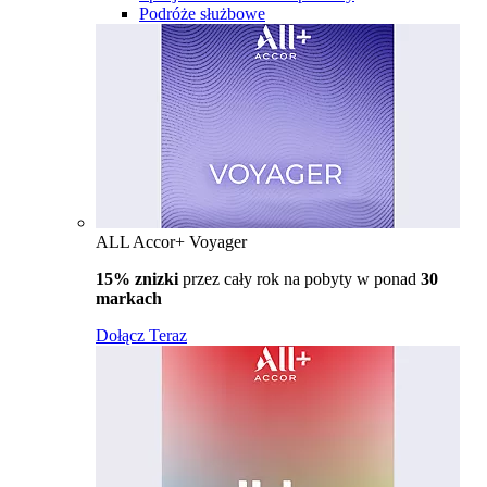
Podróże służbowe
ALL Accor+ Voyager
15% znizki
przez cały rok na pobyty w ponad
30
markach
Dołącz Teraz