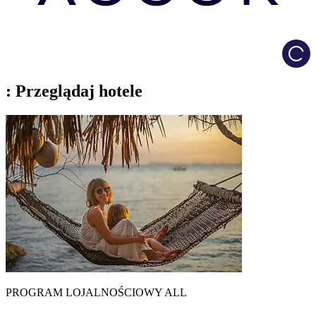
Load
: Przeglądaj hotele
PROGRAM LOJALNOŚCIOWY ALL