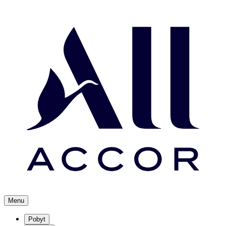
Menu
Pobyt