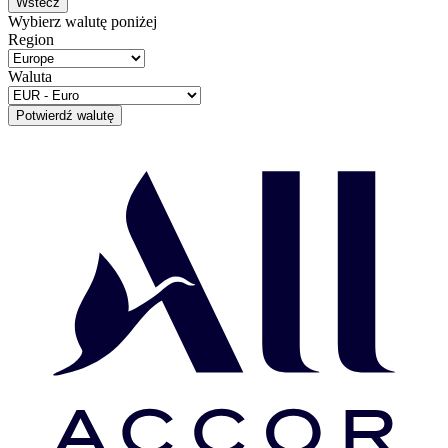
Wstecz
Wybierz walutę poniżej
Region
Waluta
Potwierdź walutę