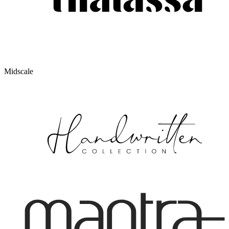
Midscale