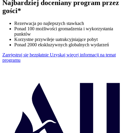
Najbardziej doceniany program przez
gości*
Rezerwacja po najlepszych stawkach
Ponad 100 możliwości gromadzenia i wykorzystania
punktów
Korzystne przywileje uatrakcyjniające pobyt
Ponad 2000 ekskluzywnych globalnych wydarzeń
Zarejestruj się bezpłatnie
Uzyskaj więcej informacji na temat
programu