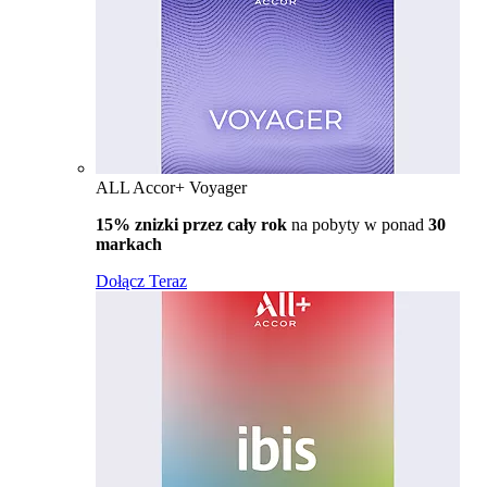
ALL Accor+ Voyager
15% znizki przez cały rok
na pobyty w ponad
30
markach
Dołącz Teraz