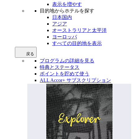
表示を増やす
目的地からホテルを探す
日本国内
アジア
オーストラリアと太平洋
ヨーロッパ
すべての目的地を表示
戻る
プログラムの詳細を見る
特典とステータス
ポイントを貯めて使う
ALL Accor+ サブスクリプション