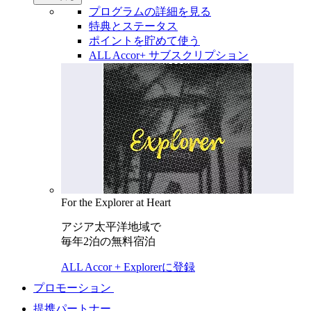
プログラムの詳細を見る
特典とステータス
ポイントを貯めて使う
ALL Accor+ サブスクリプション
For the Explorer at Heart
アジア太平洋地域で
毎年2泊の無料宿泊
ALL Accor + Explorerに登録
プロモーション
提携パートナー