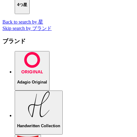
4つ星
Back to search by 星
Skip search by ブランド
ブランド
Adagio Original
Handwritten Collection