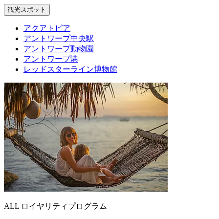
観光スポット
アクアトピア
アントワープ中央駅
アントワープ動物園
アントワープ港
レッドスターライン博物館
ALL ロイヤリティプログラム