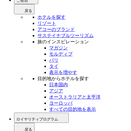
ご宿泊
戻る
ホテルを探す
リゾート
アコーのブランド
サステイナブルツーリズム
旅のインスピレーション
マガジン
モルディブ
バリ
タイ
表示を増やす
目的地からホテルを探す
日本国内
アジア
オーストラリアと太平洋
ヨーロッパ
すべての目的地を表示
ロイヤリティプログラム
戻る