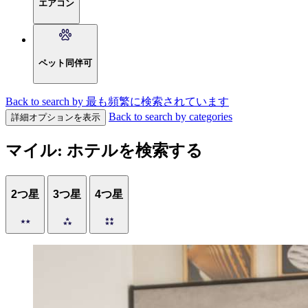
エアコン
ペット同伴可
Back to search by 最も頻繁に検索されています
Back to search by categories
詳細オプションを表示
マイル: ホテルを検索する
2つ星
3つ星
4つ星