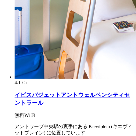
4.1 / 5
イビスバジェットアントウェルペンシティセ
ントラール
無料Wi-Fi
アントワープ中央駅の裏手にある Kievitplein (キエヴィ
ットプレイン) に位置しています