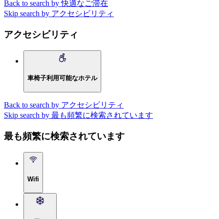
Back to search by 快適なご滞在
Skip search by アクセシビリティ
アクセシビリティ
車椅子利用可能なホテル
Back to search by アクセシビリティ
Skip search by 最も頻繁に検索されています
最も頻繁に検索されています
Wifi