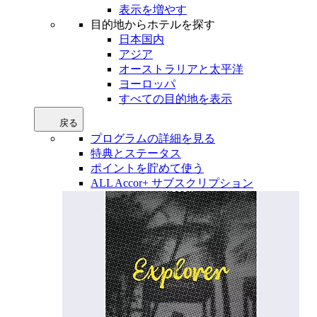
表示を増やす
目的地からホテルを探す
日本国内
アジア
オーストラリアと太平洋
ヨーロッパ
すべての目的地を表示
戻る
プログラムの詳細を見る
特典とステータス
ポイントを貯めて使う
ALL Accor+ サブスクリプション