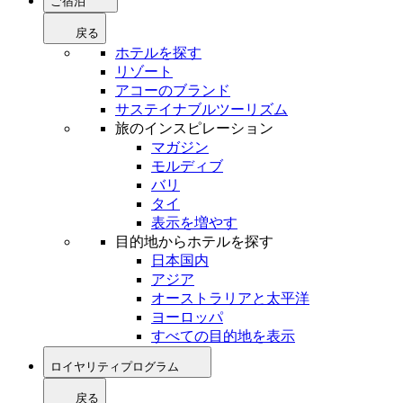
ご宿泊
戻る
ホテルを探す
リゾート
アコーのブランド
サステイナブルツーリズム
旅のインスピレーション
マガジン
モルディブ
バリ
タイ
表示を増やす
目的地からホテルを探す
日本国内
アジア
オーストラリアと太平洋
ヨーロッパ
すべての目的地を表示
ロイヤリティプログラム
戻る