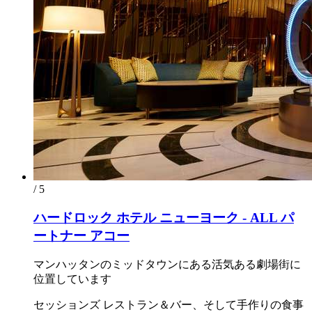
/ 5
ハードロック ホテル ニューヨーク - ALL パ
ートナー アコー
マンハッタンのミッドタウンにある活気ある劇場街に
位置しています
セッションズ レストラン＆バー、そして手作りの食事