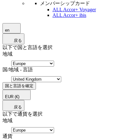
メンバーシップカード
ALL Accor+ Voyager
ALL Accor+ ibis
en
戻る
以下で国と言語を選択
地域
国/地域 - 言語
国と言語を確定
EUR
(€)
戻る
以下で通貨を選択
地域
通貨