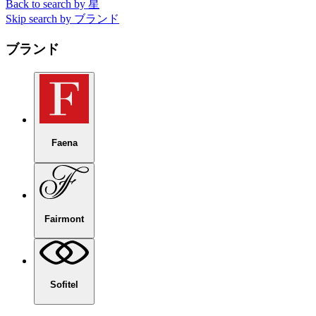
Back to search by 星
Skip search by ブランド
ブランド
Faena
Fairmont
Sofitel