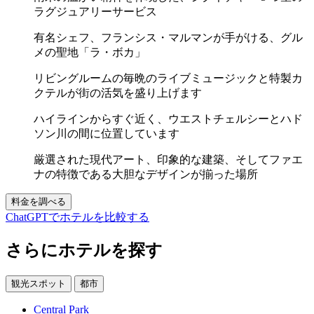
ラグジュアリーサービス
有名シェフ、フランシス・マルマンが手がける、グル
メの聖地「ラ・ボカ」
リビングルームの毎晩のライブミュージックと特製カ
クテルが街の活気を盛り上げます
ハイラインからすぐ近く、ウエストチェルシーとハド
ソン川の間に位置しています
厳選された現代アート、印象的な建築、そしてファエ
ナの特徴である大胆なデザインが揃った場所
料金を調べる
ChatGPTでホテルを比較する
さらにホテルを探す
観光スポット
都市
Central Park