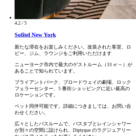
4.2 / 5
Sofitel New York
新たな滞在をお楽しみください。改装された客室、ロ
ビー、ジム、ラウンジをご利用いただけます
ニューヨーク市内で最大のゲストルーム（33 ㎡～）が
あることで知られています。
ブライアントパーク、ブロードウェイの劇場、ロック
フェラーセンター、5 番街ショッピングに近い最高の
ロケーションです。
ペット同伴可能です。詳細につきましては、お問い合
わせください。
広々としたバスルームで、バスタブとレインシャワー
が別々の空間に設けられ、Diptyque のラグジュアリー