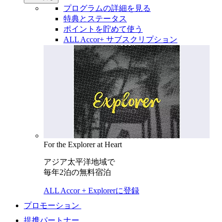
プログラムの詳細を見る
特典とステータス
ポイントを貯めて使う
ALL Accor+ サブスクリプション
For the Explorer at Heart
アジア太平洋地域で
毎年2泊の無料宿泊
ALL Accor + Explorerに登録
プロモーション
提携パートナー