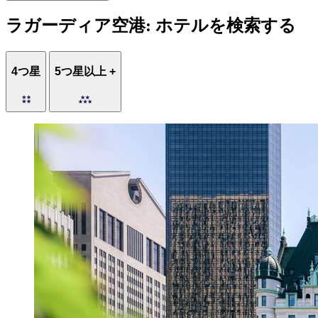
ラガーディア空港: ホテルを検索する
4つ星
5つ星以上 +