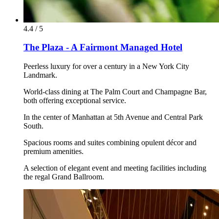
4.4 / 5
The Plaza - A Fairmont Managed Hotel
Peerless luxury for over a century in a New York City
Landmark.
World-class dining at The Palm Court and Champagne Bar,
both offering exceptional service.
In the center of Manhattan at 5th Avenue and Central Park
South.
Spacious rooms and suites combining opulent décor and
premium amenities.
A selection of elegant event and meeting facilities including
the regal Grand Ballroom.