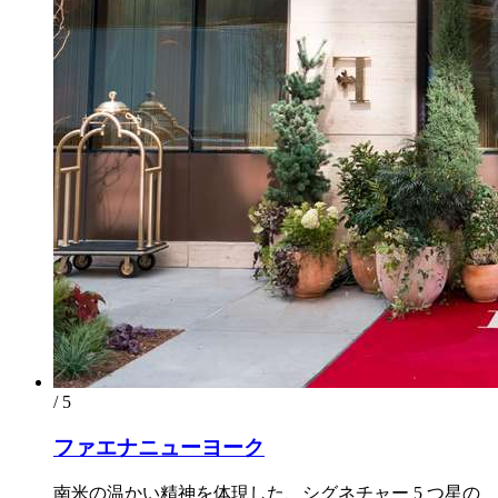
/ 5
ファエナニューヨーク
南米の温かい精神を体現した、シグネチャー 5 つ星の