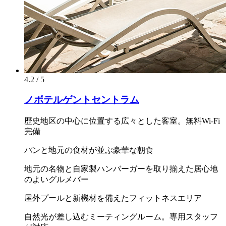
4.2 / 5
ノボテルゲントセントラム
歴史地区の中心に位置する広々とした客室。無料Wi-Fi
完備
パンと地元の食材が並ぶ豪華な朝食
地元の名物と自家製ハンバーガーを取り揃えた居心地
のよいグルメバー
屋外プールと新機材を備えたフィットネスエリア
自然光が差し込むミーティングルーム。専用スタッフ