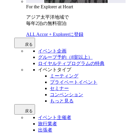
For the Explorer at Heart
アジア太平洋地域で
毎年2泊の無料宿泊
ALL Accor + Explorerに登録
戻る
イベント企画
グループ予約（8室以上）
ロイヤルティプログラムの特典
イベントタイプ
ミーティング
プライベートイベント
セミナー
コンベンション
もっと見る
戻る
イベント主催者
旅行業者
出張者