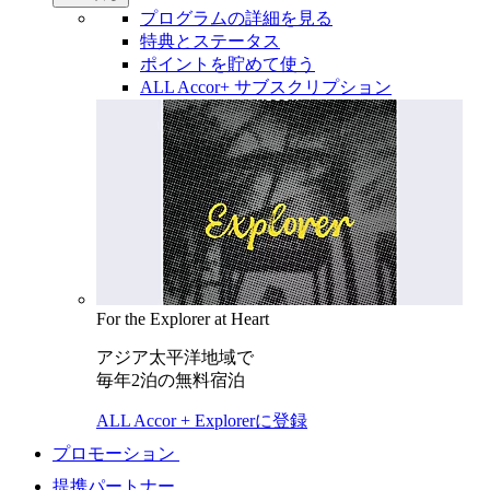
プログラムの詳細を見る
特典とステータス
ポイントを貯めて使う
ALL Accor+ サブスクリプション
For the Explorer at Heart
アジア太平洋地域で
毎年2泊の無料宿泊
ALL Accor + Explorerに登録
プロモーション
提携パートナー