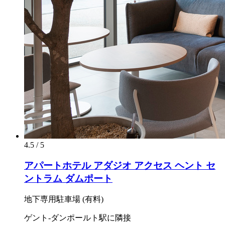
4.5 / 5
アパートホテル アダジオ アクセス ヘント セ
ントラム ダムポート
地下専用駐車場 (有料)
ゲント-ダンポールト駅に隣接