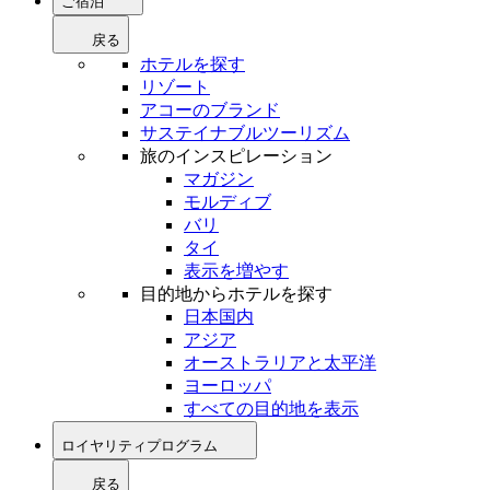
ご宿泊
戻る
ホテルを探す
リゾート
アコーのブランド
サステイナブルツーリズム
旅のインスピレーション
マガジン
モルディブ
バリ
タイ
表示を増やす
目的地からホテルを探す
日本国内
アジア
オーストラリアと太平洋
ヨーロッパ
すべての目的地を表示
ロイヤリティプログラム
戻る