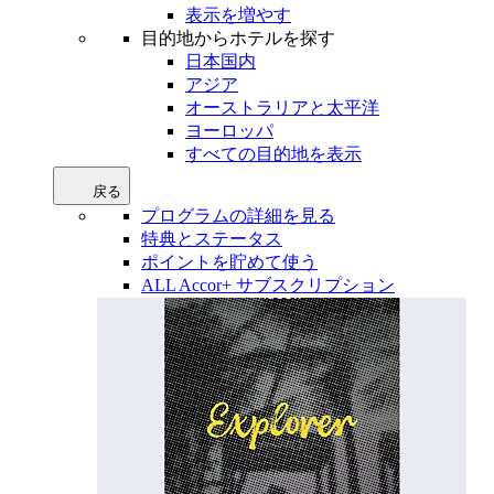
表示を増やす
目的地からホテルを探す
日本国内
アジア
オーストラリアと太平洋
ヨーロッパ
すべての目的地を表示
戻る
プログラムの詳細を見る
特典とステータス
ポイントを貯めて使う
ALL Accor+ サブスクリプション