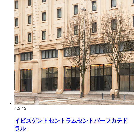
4.5 / 5
イビスゲントセントラムセントバーフカテド
ラル