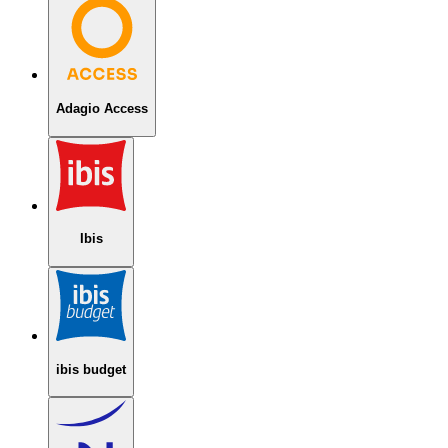
Adagio Access
Ibis
ibis budget