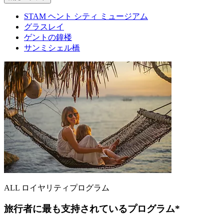
STAM ヘント シティ ミュージアム
グラスレイ
ゲントの鐘楼
サンミシェル橋
ALL ロイヤリティプログラム
旅行者に最も支持されているプログラム*