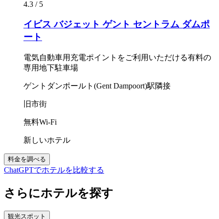
4.3 / 5
イビス バジェット ゲント セントラム ダムポ
ート
電気自動車用充電ポイントをご利用いただける有料の
専用地下駐車場
ゲントダンポールト(Gent Dampoort)駅隣接
旧市街
無料Wi-Fi
新しいホテル
料金を調べる
ChatGPTでホテルを比較する
さらにホテルを探す
観光スポット