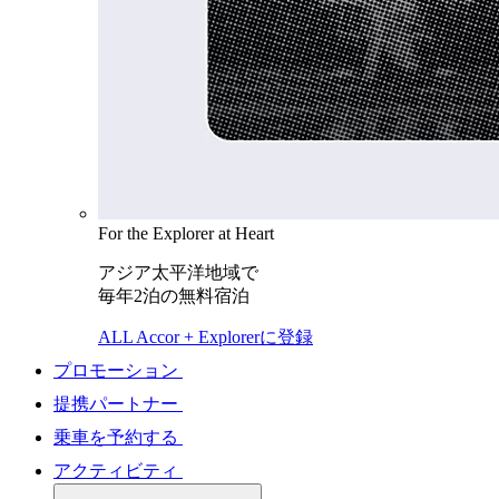
For the Explorer at Heart
アジア太平洋地域で
毎年2泊の無料宿泊
ALL Accor + Explorerに登録
プロモーション
提携パートナー
乗車を予約する
アクティビティ