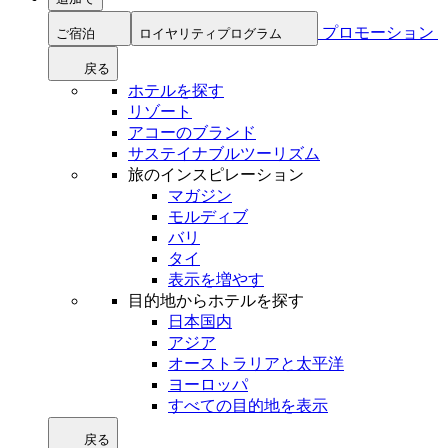
プロモーション
ご宿泊
ロイヤリティプログラム
戻る
ホテルを探す
リゾート
アコーのブランド
サステイナブルツーリズム
旅のインスピレーション
マガジン
モルディブ
バリ
タイ
表示を増やす
目的地からホテルを探す
日本国内
アジア
オーストラリアと太平洋
ヨーロッパ
すべての目的地を表示
戻る