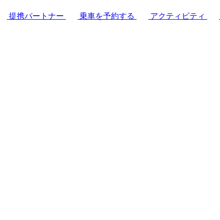
提携パートナー
乗車を予約する
アクティビティ