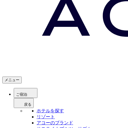
メニュー
ご宿泊
戻る
ホテルを探す
リゾート
アコーのブランド