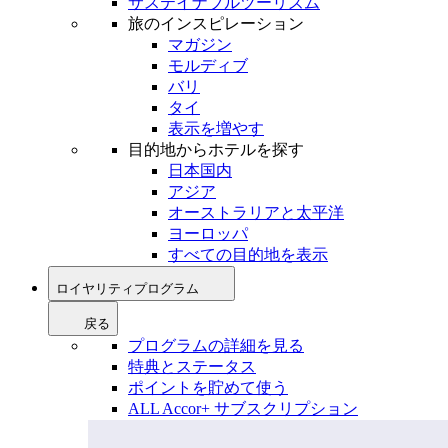
サステイナブルツーリズム
旅のインスピレーション
マガジン
モルディブ
バリ
タイ
表示を増やす
目的地からホテルを探す
日本国内
アジア
オーストラリアと太平洋
ヨーロッパ
すべての目的地を表示
ロイヤリティプログラム
戻る
プログラムの詳細を見る
特典とステータス
ポイントを貯めて使う
ALL Accor+ サブスクリプション