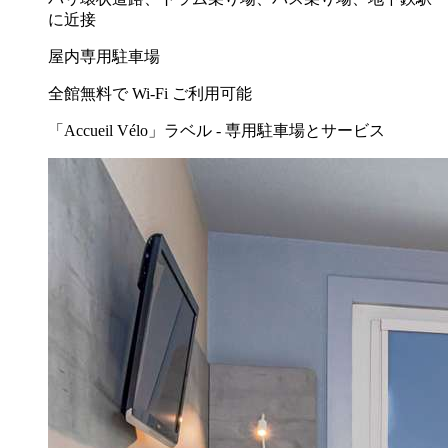
に近接
屋内専用駐車場
全館無料で Wi-Fi ご利用可能
「Accueil Vélo」ラベル - 専用駐車場とサービス