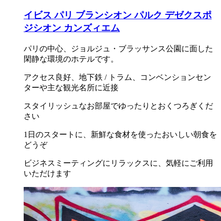
イビス パリ ブランシオン パルク デゼクスポ
ジシオン カンズィエム
パリの中心、ジョルジュ・ブラッサンス公園に面した
閑静な環境のホテルです。
アクセス良好、地下鉄 / トラム、コンベンションセン
ターや主な観光名所に近接
スタイリッシュなお部屋でゆったりとおくつろぎくだ
さい
1日のスタートに、新鮮な食材を使ったおいしい朝食を
どうぞ
ビジネスミーティングにリラックスに、気軽にご利用
いただけます