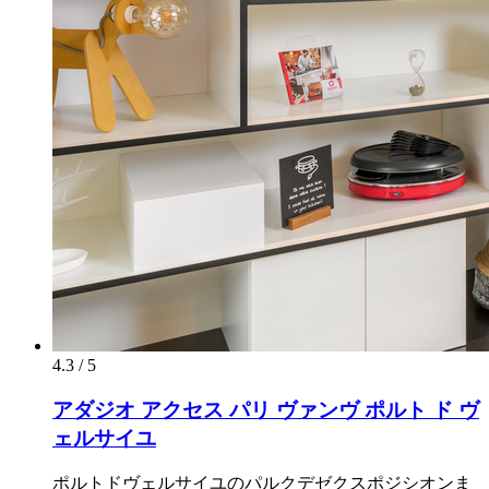
4.3 / 5
アダジオ アクセス パリ ヴァンヴ ポルト ド ヴ
ェルサイユ
ポルトドヴェルサイユのパルクデゼクスポジシオンま