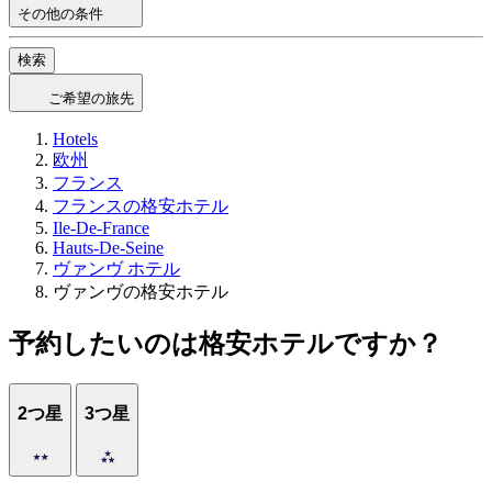
その他の条件
検索
ご希望の旅先
Hotels
欧州
フランス
フランスの格安ホテル
Ile-De-France
Hauts-De-Seine
ヴァンヴ ホテル
ヴァンヴの格安ホテル
予約したいのは格安ホテルですか？
2つ星
3つ星