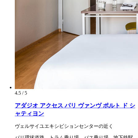
4.5 / 5
アダジオ アクセス パリ ヴァンヴ ポルト ド シ
ャティヨン
ヴェルサイユエキシビションセンターの近く
パリ環状道路、トラム乗り場、バス乗り場、地下鉄駅