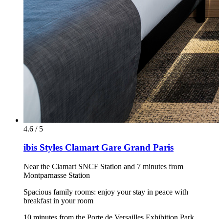
4.6 / 5
ibis Styles Clamart Gare Grand Paris
Near the Clamart SNCF Station and 7 minutes from
Montparnasse Station
Spacious family rooms: enjoy your stay in peace with
breakfast in your room
10 minutes from the Porte de Versailles Exhibition Park