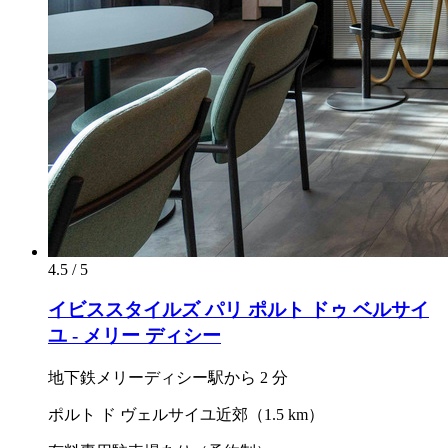
4.5 / 5
イビススタイルズ パリ ポルト ドゥ ベルサイ
ユ - メリー ディシー
地下鉄メリーディシー駅から 2 分
ポルト ド ヴェルサイユ近郊（1.5 km）