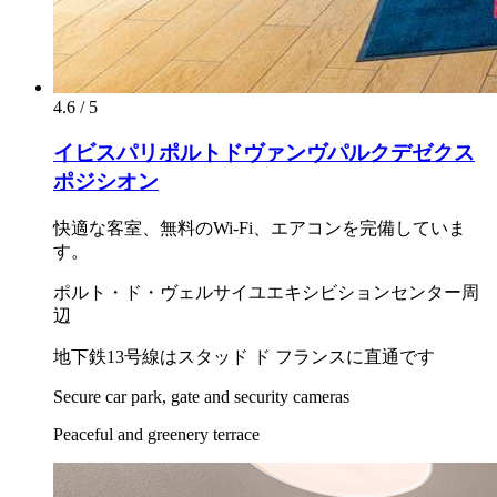
4.6 / 5
イビスパリポルトドヴァンヴパルクデゼクス
ポジシオン
快適な客室、無料のWi-Fi、エアコンを完備していま
す。
ポルト・ド・ヴェルサイユエキシビションセンター周
辺
地下鉄13号線はスタッド ド フランスに直通です
Secure car park, gate and security cameras
Peaceful and greenery terrace