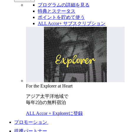
プログラムの詳細を見る
特典とステータス
ポイントを貯めて使う
ALL Accor+ サブスクリプション
For the Explorer at Heart
アジア太平洋地域で
毎年2泊の無料宿泊
ALL Accor + Explorerに登録
プロモーション
提携パートナー