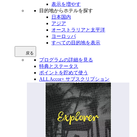
表示を増やす
目的地からホテルを探す
日本国内
アジア
オーストラリアと太平洋
ヨーロッパ
すべての目的地を表示
戻る
プログラムの詳細を見る
特典とステータス
ポイントを貯めて使う
ALL Accor+ サブスクリプション