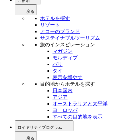
ご宿泊
戻る
ホテルを探す
リゾート
アコーのブランド
サステイナブルツーリズム
旅のインスピレーション
マガジン
モルディブ
バリ
タイ
表示を増やす
目的地からホテルを探す
日本国内
アジア
オーストラリアと太平洋
ヨーロッパ
すべての目的地を表示
ロイヤリティプログラム
戻る