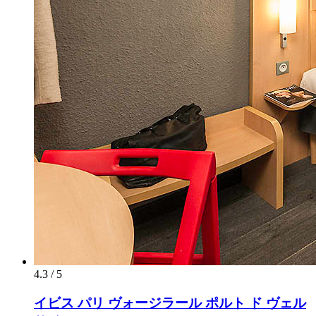
4.3 / 5
イビス パリ ヴォージラール ポルト ド ヴェル