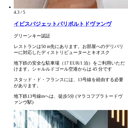
4.3 / 5
イビスバジェットパリポルトドヴァンヴ
グリーンキー認証
レストランは50 m先にあります。お部屋へのデリバリ
ーに対応したディストリビューターとキオスク
地下鉄の安全な駐車場（17 EUR/1 泊）をご利用いただ
けます。シャルルドゴール空港からは 45 分です
スタッド・ド・フランスには、13号線を経由する必要
があります。
地下鉄13号線mへは、徒歩5分 (マラコフプラトードヴ
ァンヴ駅)