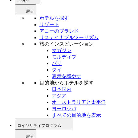
ご宿泊
戻る
ホテルを探す
リゾート
アコーのブランド
サステイナブルツーリズム
旅のインスピレーション
マガジン
モルディブ
バリ
タイ
表示を増やす
目的地からホテルを探す
日本国内
アジア
オーストラリアと太平洋
ヨーロッパ
すべての目的地を表示
ロイヤリティプログラム
戻る