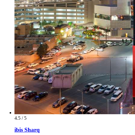
4.5 / 5
ibis Sharq