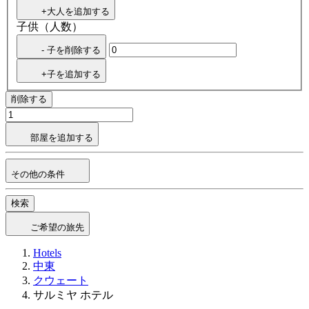
+大人を追加する
子供（人数）
- 子を削除する
+子を追加する
削除する
部屋を追加する
その他の条件
検索
ご希望の旅先
Hotels
中東
クウェート
サルミヤ ホテル