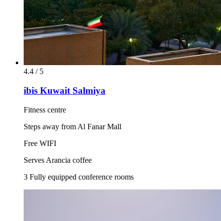
4.4 / 5
ibis Kuwait Salmiya
Fitness centre
Steps away from Al Fanar Mall
Free WIFI
Serves Arancia coffee
3 Fully equipped conference rooms