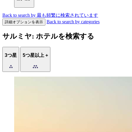
Back to search by 最も頻繁に検索されています
Back to search by categories
詳細オプションを表示
サルミヤ: ホテルを検索する
3つ星
5つ星以上 +