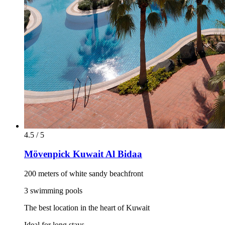
4.5 / 5
Mövenpick Kuwait Al Bidaa
200 meters of white sandy beachfront
3 swimming pools
The best location in the heart of Kuwait
Ideal for long stays