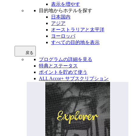
表示を増やす
目的地からホテルを探す
日本国内
アジア
オーストラリアと太平洋
ヨーロッパ
すべての目的地を表示
戻る
プログラムの詳細を見る
特典とステータス
ポイントを貯めて使う
ALL Accor+ サブスクリプション