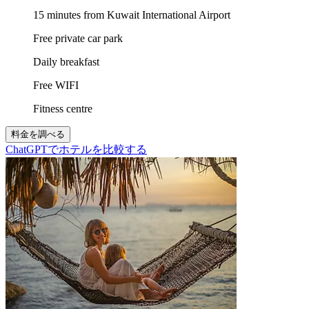
15 minutes from Kuwait International Airport
Free private car park
Daily breakfast
Free WIFI
Fitness centre
料金を調べる
ChatGPTでホテルを比較する