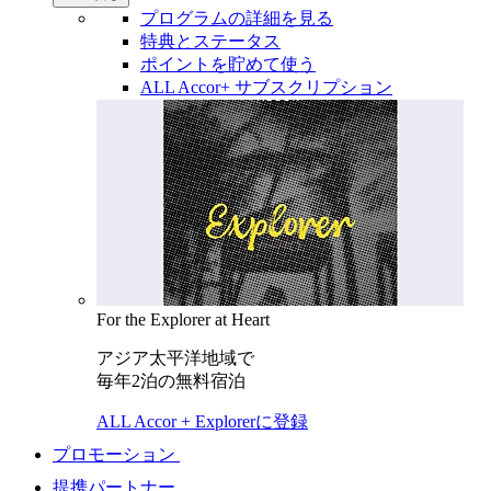
プログラムの詳細を見る
特典とステータス
ポイントを貯めて使う
ALL Accor+ サブスクリプション
For the Explorer at Heart
アジア太平洋地域で
毎年2泊の無料宿泊
ALL Accor + Explorerに登録
プロモーション
提携パートナー