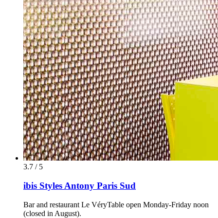
3.7 / 5
ibis Styles Antony Paris Sud
Bar and restaurant Le VéryTable open Monday-Friday noon
(closed in August).