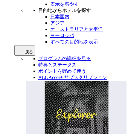
表示を増やす
目的地からホテルを探す
日本国内
アジア
オーストラリアと太平洋
ヨーロッパ
すべての目的地を表示
戻る
プログラムの詳細を見る
特典とステータス
ポイントを貯めて使う
ALL Accor+ サブスクリプション