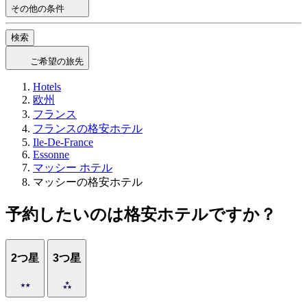
その他の条件
検索
ご希望の旅先
Hotels
欧州
フランス
フランスの格安ホテル
Ile-De-France
Essonne
マッシー ホテル
マッシーの格安ホテル
予約したいのは格安ホテルですか？
2つ星
3つ星