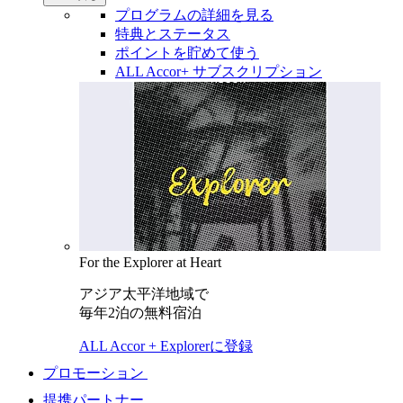
プログラムの詳細を見る
特典とステータス
ポイントを貯めて使う
ALL Accor+ サブスクリプション
For the Explorer at Heart
アジア太平洋地域で
毎年2泊の無料宿泊
ALL Accor + Explorerに登録
プロモーション
提携パートナー