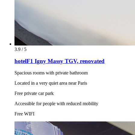
3.9 / 5
hotelF1 Igny Massy TGV, renovated
Spacious rooms with private bathroom
Located in a very quiet area near Paris
Free private car park
Accessible for people with reduced mobility
Free WIFI