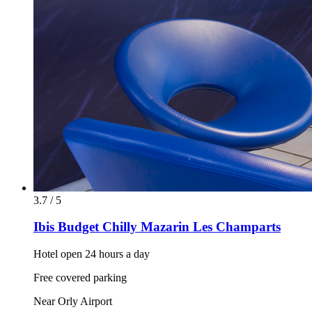
3.7 / 5
Ibis Budget Chilly Mazarin Les Champarts
Hotel open 24 hours a day
Free covered parking
Near Orly Airport