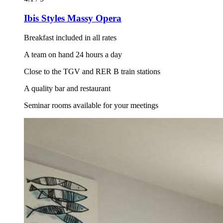
Ibis Styles Massy Opera
Breakfast included in all rates
A team on hand 24 hours a day
Close to the TGV and RER B train stations
A quality bar and restaurant
Seminar rooms available for your meetings