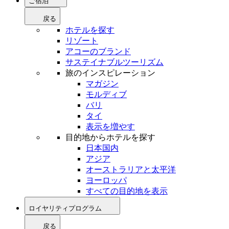
ご宿泊
戻る
ホテルを探す
リゾート
アコーのブランド
サステイナブルツーリズム
旅のインスピレーション
マガジン
モルディブ
バリ
タイ
表示を増やす
目的地からホテルを探す
日本国内
アジア
オーストラリアと太平洋
ヨーロッパ
すべての目的地を表示
ロイヤリティプログラム
戻る