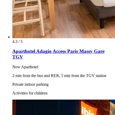
4.3 / 5
Aparthotel Adagio Access Paris Massy Gare
TGV
New Aparthotel
2 min from the bus and RER, 5 min from the TGV station
Private indoor parking
Activities for children