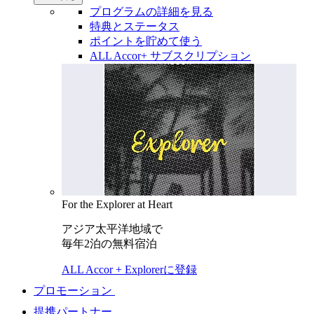
プログラムの詳細を見る
特典とステータス
ポイントを貯めて使う
ALL Accor+ サブスクリプション
For the Explorer at Heart
アジア太平洋地域で
毎年2泊の無料宿泊
ALL Accor + Explorerに登録
プロモーション
提携パートナー