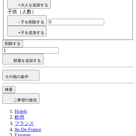
+大人を追加する
子供（人数）
- 子を削除する
+子を追加する
削除する
部屋を追加する
その他の条件
検索
ご希望の旅先
Hotels
欧州
フランス
Ile-De-France
Essonne