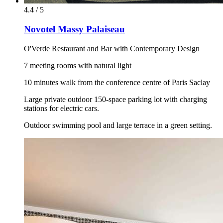
4.4 / 5
Novotel Massy Palaiseau
O'Verde Restaurant and Bar with Contemporary Design
7 meeting rooms with natural light
10 minutes walk from the conference centre of Paris Saclay
Large private outdoor 150-space parking lot with charging
stations for electric cars.
Outdoor swimming pool and large terrace in a green setting.