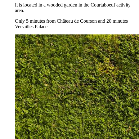
It is located in a wooded garden in the Courtaboeuf activity
area.
Only 5 minutes from Château de Courson and 20 minutes
Versailles Palace