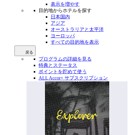
表示を増やす
目的地からホテルを探す
日本国内
アジア
オーストラリアと太平洋
ヨーロッパ
すべての目的地を表示
戻る
プログラムの詳細を見る
特典とステータス
ポイントを貯めて使う
ALL Accor+ サブスクリプション