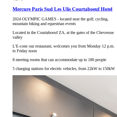
Mercure Paris Sud Les Ulis Courtaboeuf Hotel
2024 OLYMPIC GAMES - located near the golf, cycling,
mountain biking and equestrian events
Located in the Courtaboeuf ZA, at the gates of the Chevreuse
valley
L'E-cone our restaurant, welcomes you from Monday 12 p.m.
to Friday noon
8 meeting rooms that can accommodate up to 180 people
5 charging stations for electric vehicles, from 22kW to 150kW