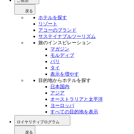
ご宿泊
戻る
ホテルを探す
リゾート
アコーのブランド
サステイナブルツーリズム
旅のインスピレーション
マガジン
モルディブ
バリ
タイ
表示を増やす
目的地からホテルを探す
日本国内
アジア
オーストラリアと太平洋
ヨーロッパ
すべての目的地を表示
ロイヤリティプログラム
戻る