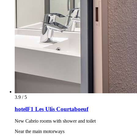
3.9 / 5
hotelF1 Les Ulis Courtaboeuf
New Cabrio rooms with shower and toilet
Near the main motorways