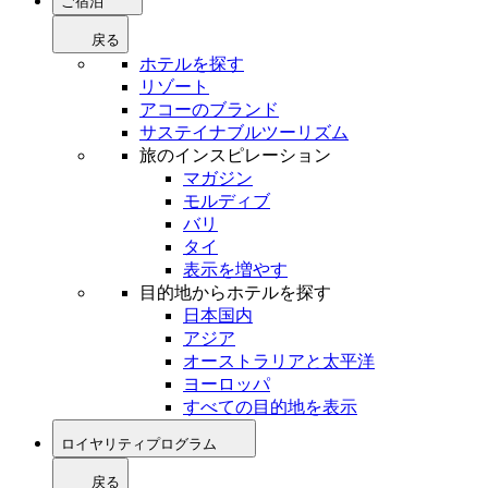
ご宿泊
戻る
ホテルを探す
リゾート
アコーのブランド
サステイナブルツーリズム
旅のインスピレーション
マガジン
モルディブ
バリ
タイ
表示を増やす
目的地からホテルを探す
日本国内
アジア
オーストラリアと太平洋
ヨーロッパ
すべての目的地を表示
ロイヤリティプログラム
戻る