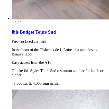
4.5 / 5
ibis Budget Tours Sud
Free enclosed car park
In the heart of the Châteaux de la Loire area and close to
Beauval Zoo
Easy access from the A10
On-site ibis Styles Tours Sud restaurant and bar for lunch or
dinner
43,000 sq. ft. 4,000 sqm garden