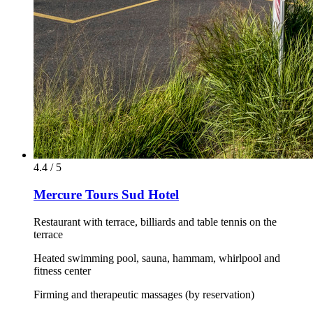
4.4 / 5
Mercure Tours Sud Hotel
Restaurant with terrace, billiards and table tennis on the
terrace
Heated swimming pool, sauna, hammam, whirlpool and
fitness center
Firming and therapeutic massages (by reservation)