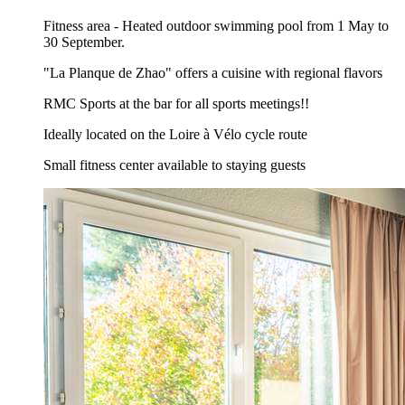
Fitness area - Heated outdoor swimming pool from 1 May to
30 September.
"La Planque de Zhao" offers a cuisine with regional flavors
RMC Sports at the bar for all sports meetings!!
Ideally located on the Loire à Vélo cycle route
Small fitness center available to staying guests