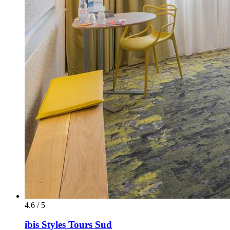
4.6 / 5
ibis Styles Tours Sud