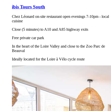
ibis Tours South
Chez Léonard on-site restaurant open evenings 7-10pm - local
cuisine
Close (5 minutes) to A10 and A85 highway exits
Free private car park
In the heart of the Loire Valley and close to the Zoo Parc de
Beauval
Ideally located for the Loire à Vélo cycle route