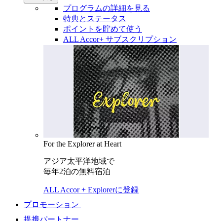
プログラムの詳細を見る
特典とステータス
ポイントを貯めて使う
ALL Accor+ サブスクリプション
For the Explorer at Heart
アジア太平洋地域で
毎年2泊の無料宿泊
ALL Accor + Explorerに登録
プロモーション
提携パートナー