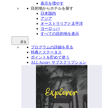
表示を増やす
目的地からホテルを探す
日本国内
アジア
オーストラリアと太平洋
ヨーロッパ
すべての目的地を表示
戻る
プログラムの詳細を見る
特典とステータス
ポイントを貯めて使う
ALL Accor+ サブスクリプション