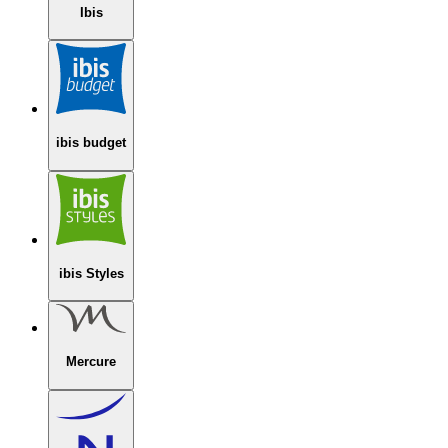
Ibis
ibis budget
ibis Styles
Mercure