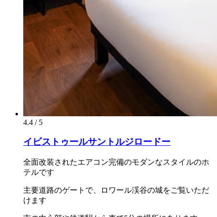
4.4 / 5
イビストゥールサントルジロードー
全面改装されたエアコン完備のモダンなスタイルのホ
テルです
主要道路のゲートで、ロワール渓谷の城をご覧いただ
けます