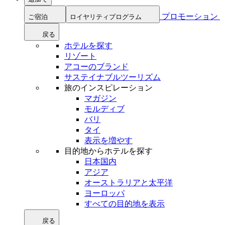
プロモーション
ご宿泊
ロイヤリティプログラム
戻る
ホテルを探す
リゾート
アコーのブランド
サステイナブルツーリズム
旅のインスピレーション
マガジン
モルディブ
バリ
タイ
表示を増やす
目的地からホテルを探す
日本国内
アジア
オーストラリアと太平洋
ヨーロッパ
すべての目的地を表示
戻る