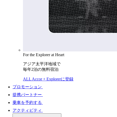
For the Explorer at Heart
アジア太平洋地域で
毎年2泊の無料宿泊
ALL Accor + Explorerに登録
プロモーション
提携パートナー
乗車を予約する
アクティビティ