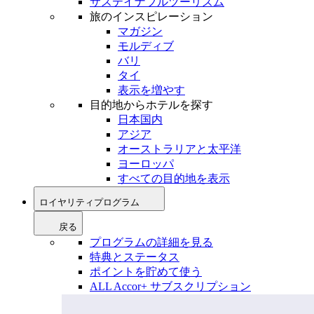
サステイナブルツーリズム
旅のインスピレーション
マガジン
モルディブ
バリ
タイ
表示を増やす
目的地からホテルを探す
日本国内
アジア
オーストラリアと太平洋
ヨーロッパ
すべての目的地を表示
ロイヤリティプログラム
戻る
プログラムの詳細を見る
特典とステータス
ポイントを貯めて使う
ALL Accor+ サブスクリプション