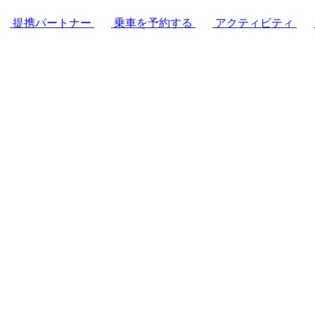
提携パートナー
乗車を予約する
アクティビティ