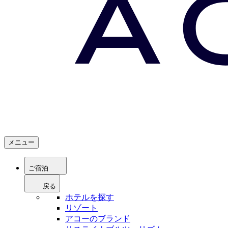
メニュー
ご宿泊
戻る
ホテルを探す
リゾート
アコーのブランド