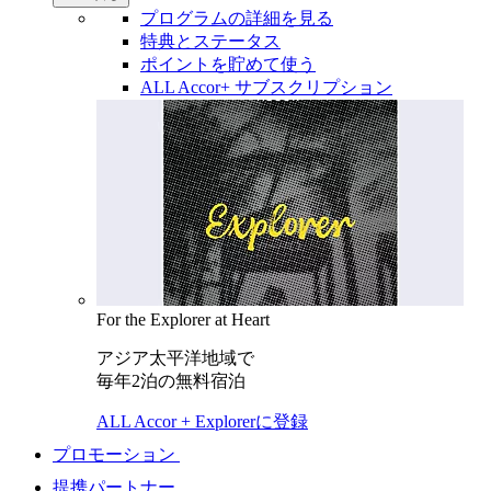
プログラムの詳細を見る
特典とステータス
ポイントを貯めて使う
ALL Accor+ サブスクリプション
For the Explorer at Heart
アジア太平洋地域で
毎年2泊の無料宿泊
ALL Accor + Explorerに登録
プロモーション
提携パートナー