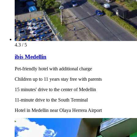
4.3 / 5
ibis Medellin
Pet-friendly hotel with additional charge
Children up to 11 years stay free with parents
15 minutes' drive to the center of Medellin
11-minute drive to the South Terminal
Hotel in Medellin near Olaya Herrera Airport