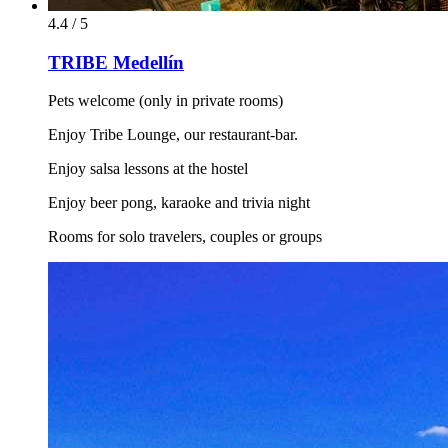
4.4 / 5
TRIBE Medellín
Pets welcome (only in private rooms)
Enjoy Tribe Lounge, our restaurant-bar.
Enjoy salsa lessons at the hostel
Enjoy beer pong, karaoke and trivia night
Rooms for solo travelers, couples or groups