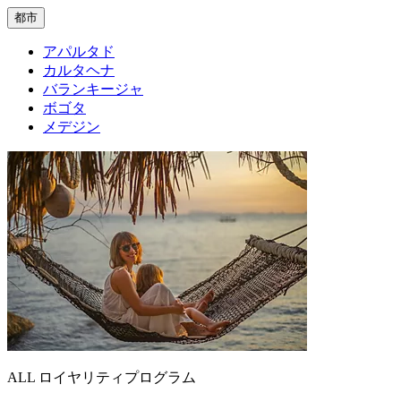
都市
アパルタド
カルタヘナ
バランキージャ
ボゴタ
メデジン
ALL ロイヤリティプログラム