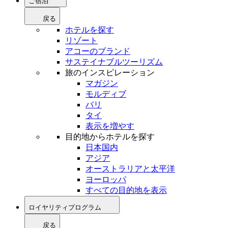
ご宿泊
戻る
ホテルを探す
リゾート
アコーのブランド
サステイナブルツーリズム
旅のインスピレーション
マガジン
モルディブ
バリ
タイ
表示を増やす
目的地からホテルを探す
日本国内
アジア
オーストラリアと太平洋
ヨーロッパ
すべての目的地を表示
ロイヤリティプログラム
戻る