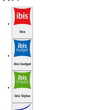
Ibis
ibis budget
ibis Styles