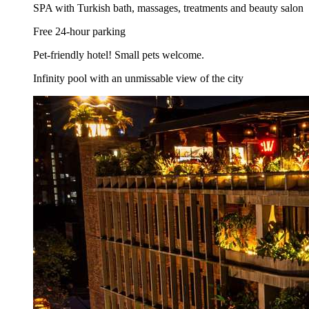
SPA with Turkish bath, massages, treatments and beauty salon
Free 24-hour parking
Pet-friendly hotel! Small pets welcome.
Infinity pool with an unmissable view of the city