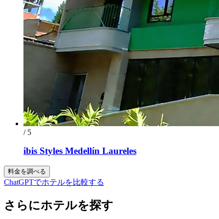
/ 5
ibis Styles Medellín Laureles
料金を調べる
ChatGPTでホテルを比較する
さらにホテルを探す