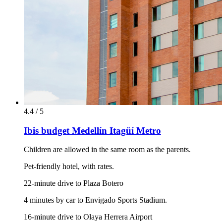
4.4 / 5
Ibis budget Medellín Itagüí Metro
Children are allowed in the same room as the parents.
Pet-friendly hotel, with rates.
22-minute drive to Plaza Botero
4 minutes by car to Envigado Sports Stadium.
16-minute drive to Olaya Herrera Airport