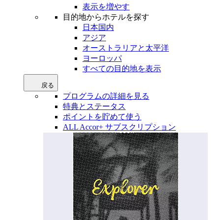
表示を増やす
目的地からホテルを探す
日本国内
アジア
オーストラリアと太平洋
ヨーロッパ
すべての目的地を表示
戻る
プログラムの詳細を見る
特典とステータス
ポイントを貯めて使う
ALL Accor+ サブスクリプション