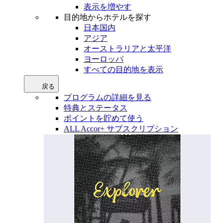
表示を増やす
目的地からホテルを探す
日本国内
アジア
オーストラリアと太平洋
ヨーロッパ
すべての目的地を表示
戻る
プログラムの詳細を見る
特典とステータス
ポイントを貯めて使う
ALL Accor+ サブスクリプション