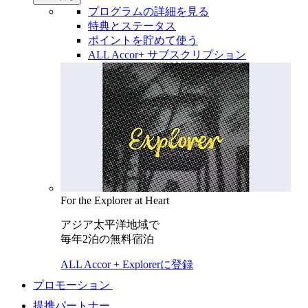
プログラムの詳細を見る
特典とステータス
ポイントを貯めて使う
ALL Accor+ サブスクリプション
For the Explorer at Heart
アジア太平洋地域で
毎年2泊の無料宿泊
ALL Accor + Explorerに登録
プロモーション
提携パートナー