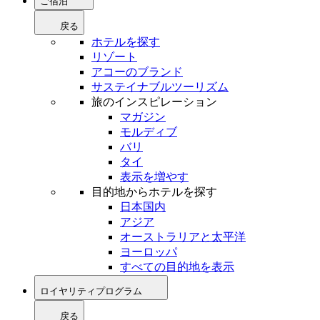
ご宿泊
戻る
ホテルを探す
リゾート
アコーのブランド
サステイナブルツーリズム
旅のインスピレーション
マガジン
モルディブ
バリ
タイ
表示を増やす
目的地からホテルを探す
日本国内
アジア
オーストラリアと太平洋
ヨーロッパ
すべての目的地を表示
ロイヤリティプログラム
戻る