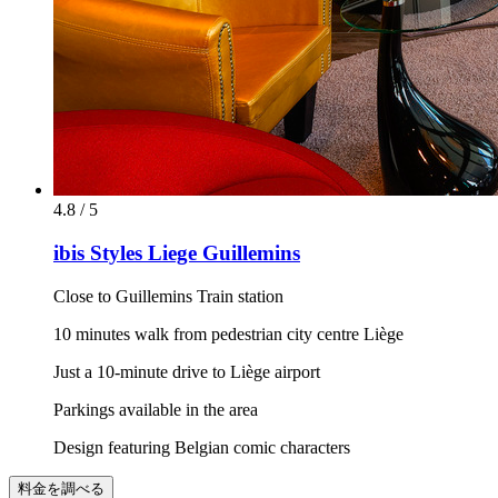
4.8 / 5
ibis Styles Liege Guillemins
Close to Guillemins Train station
10 minutes walk from pedestrian city centre Liège
Just a 10-minute drive to Liège airport
Parkings available in the area
Design featuring Belgian comic characters
料金を調べる