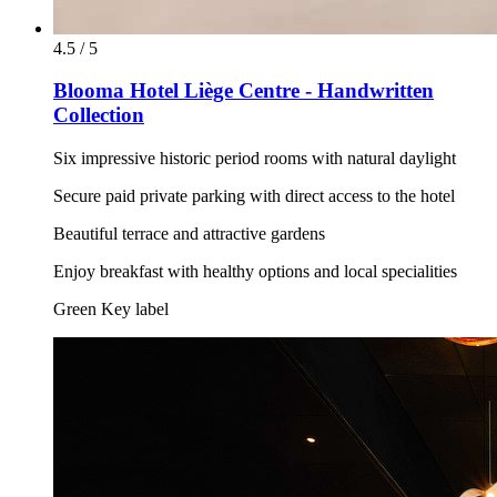
4.5 / 5
Blooma Hotel Liège Centre - Handwritten
Collection
Six impressive historic period rooms with natural daylight
Secure paid private parking with direct access to the hotel
Beautiful terrace and attractive gardens
Enjoy breakfast with healthy options and local specialities
Green Key label