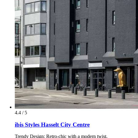
4.4 / 5
ibis Styles Hasselt City Centre
Trendy Design: Retro-chic with a modern twist.