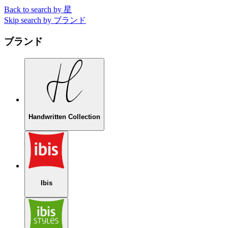
Back to search by 星
Skip search by ブランド
ブランド
Handwritten Collection
Ibis