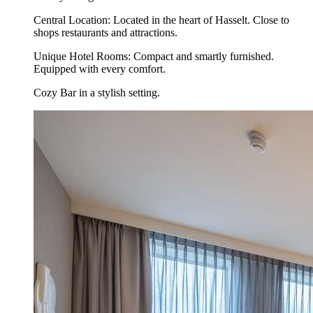
Central Location: Located in the heart of Hasselt. Close to
shops restaurants and attractions.
Unique Hotel Rooms: Compact and smartly furnished.
Equipped with every comfort.
Cozy Bar in a stylish setting.