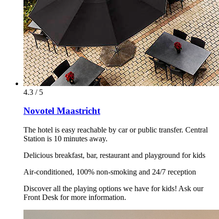
4.3 / 5
Novotel Maastricht
The hotel is easy reachable by car or public transfer. Central
Station is 10 minutes away.
Delicious breakfast, bar, restaurant and playground for kids
Air-conditioned, 100% non-smoking and 24/7 reception
Discover all the playing options we have for kids! Ask our
Front Desk for more information.