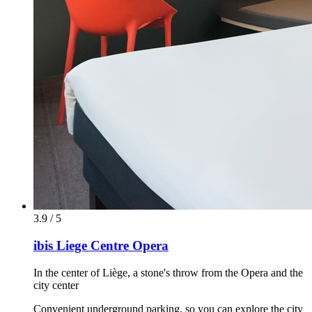
3.9 / 5
ibis Liege Centre Opera
In the center of Liège, a stone's throw from the Opera and the
city center
Convenient underground parking, so you can explore the city