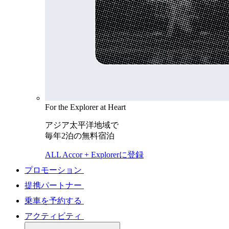
For the Explorer at Heart
アジア太平洋地域で
毎年2泊の無料宿泊
ALL Accor + Explorerに登録
プロモーション
提携パートナー
乗車を予約する
アクティビティ