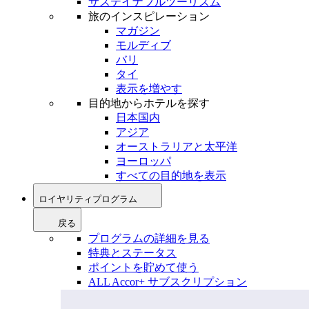
サステイナブルツーリズム
旅のインスピレーション
マガジン
モルディブ
バリ
タイ
表示を増やす
目的地からホテルを探す
日本国内
アジア
オーストラリアと太平洋
ヨーロッパ
すべての目的地を表示
ロイヤリティプログラム
戻る
プログラムの詳細を見る
特典とステータス
ポイントを貯めて使う
ALL Accor+ サブスクリプション