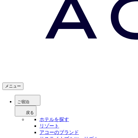
メニュー
ご宿泊
戻る
ホテルを探す
リゾート
アコーのブランド