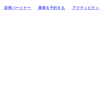
提携パートナー
乗車を予約する
アクティビティ