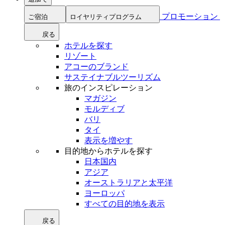
プロモーション
ご宿泊
ロイヤリティプログラム
戻る
ホテルを探す
リゾート
アコーのブランド
サステイナブルツーリズム
旅のインスピレーション
マガジン
モルディブ
バリ
タイ
表示を増やす
目的地からホテルを探す
日本国内
アジア
オーストラリアと太平洋
ヨーロッパ
すべての目的地を表示
戻る