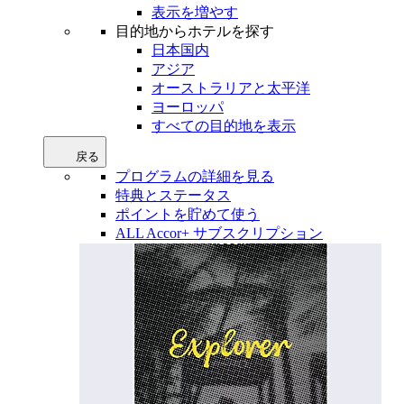
表示を増やす
目的地からホテルを探す
日本国内
アジア
オーストラリアと太平洋
ヨーロッパ
すべての目的地を表示
戻る
プログラムの詳細を見る
特典とステータス
ポイントを貯めて使う
ALL Accor+ サブスクリプション