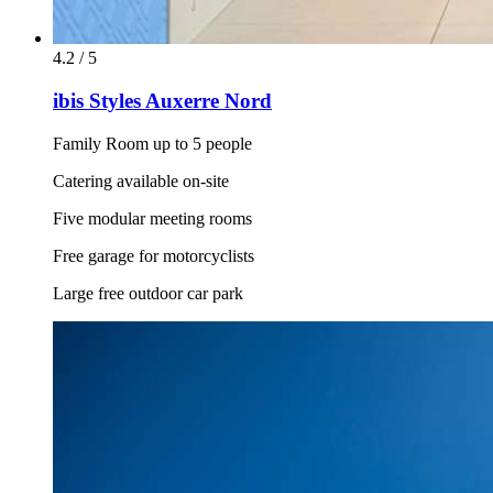
4.2 / 5
ibis Styles Auxerre Nord
Family Room up to 5 people
Catering available on-site
Five modular meeting rooms
Free garage for motorcyclists
Large free outdoor car park