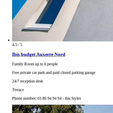
4.5 / 5
Ibis budget Auxerre Nord
Family Room up to 6 people
Free private car park and paid closed parking garage
24/7 reception desk
Terrace
Phone number: 03 86 94 94 94 - ibis Styles