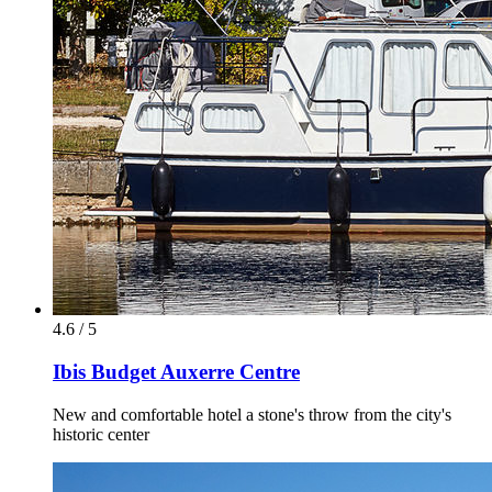
4.6 / 5
Ibis Budget Auxerre Centre
New and comfortable hotel a stone's throw from the city's
historic center