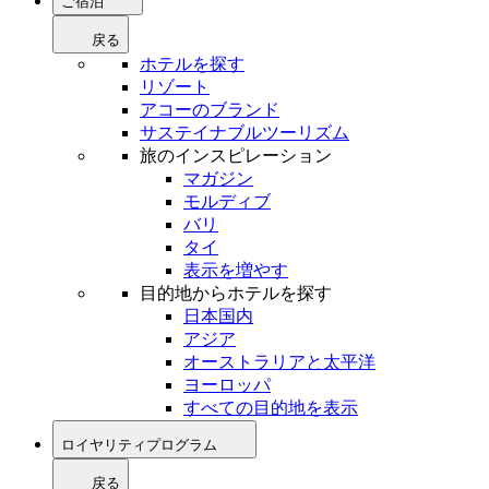
ご宿泊
戻る
ホテルを探す
リゾート
アコーのブランド
サステイナブルツーリズム
旅のインスピレーション
マガジン
モルディブ
バリ
タイ
表示を増やす
目的地からホテルを探す
日本国内
アジア
オーストラリアと太平洋
ヨーロッパ
すべての目的地を表示
ロイヤリティプログラム
戻る