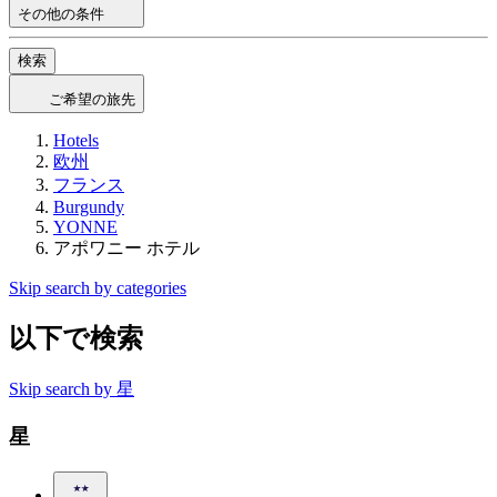
その他の条件
検索
ご希望の旅先
Hotels
欧州
フランス
Burgundy
YONNE
アポワニー ホテル
Skip search by categories
以下で検索
Skip search by 星
星