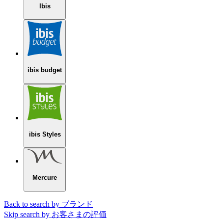
Ibis
ibis budget
ibis Styles
Mercure
Back to search by ブランド
Skip search by お客さまの評価