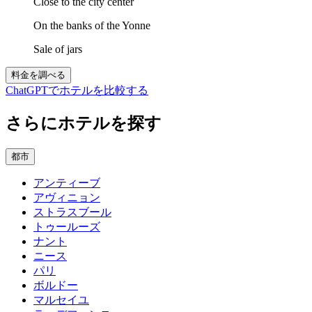
Close to the city center
On the banks of the Yonne
Sale of jars
料金を調べる
ChatGPTでホテルを比較する
さらにホテルを探す
都市
アンティーブ
アヴィニョン
ストラスブール
トゥールーズ
ナント
ニース
パリ
ボルドー
マルセイユ