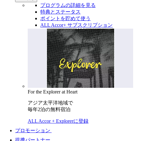
プログラムの詳細を見る
特典とステータス
ポイントを貯めて使う
ALL Accor+ サブスクリプション
For the Explorer at Heart
アジア太平洋地域で
毎年2泊の無料宿泊
ALL Accor + Explorerに登録
プロモーション
提携パートナー