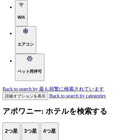
Wifi
エアコン
ペット同伴可
Back to search by 最も頻繁に検索されています
Back to search by categories
詳細オプションを表示
アポワニー: ホテルを検索する
2つ星
3つ星
4つ星