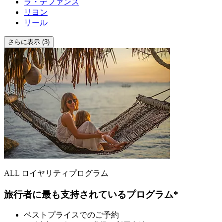
ラ・デファンス
リヨン
リール
さらに表示 (3)
ALL ロイヤリティプログラム
旅行者に最も支持されているプログラム*
ベストプライスでのご予約