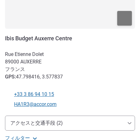
Ibis Budget Auxerre Centre
Rue Etienne Dolet
89000
AUXERRE
フランス
GPS
:
47.798416, 3.577837
+33 3 86 94 10 15
電話番号
Eメール
HA1R3@accor.com
アクセスと交通機関
アクセスと交通手段 (2)
フィルター