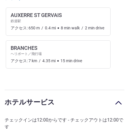
AUXERRE ST GERVAIS
鉄道駅
アクセス:
650
m
/
0.4
mi
8
min
walk
/
2
min
drive
BRANCHES
ヘリポート／飛行場
アクセス:
7
km
/
4.35
mi
15
min
drive
ホテルサービス
チェックインは
12:00
からです - チェックアウトは
12:00
で
す