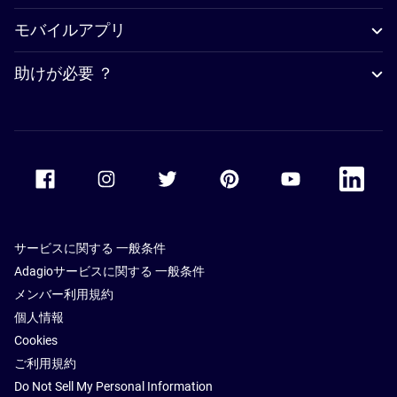
モバイルアプリ
助けが必要 ？
Accor Facebook
Accor Instagram
Accor Twitter
Accor Pinterest
Accor Youtube
Accor Li
サービスに関する 一般条件
Adagioサービスに関する 一般条件
メンバー利用規約
個人情報
Cookies
ご利用規約
Do Not Sell My Personal Information