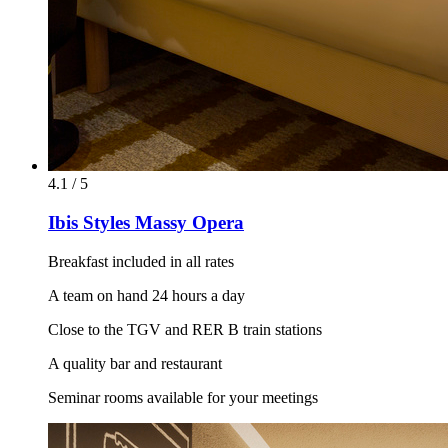
4.1 / 5
Ibis Styles Massy Opera
Breakfast included in all rates
A team on hand 24 hours a day
Close to the TGV and RER B train stations
A quality bar and restaurant
Seminar rooms available for your meetings