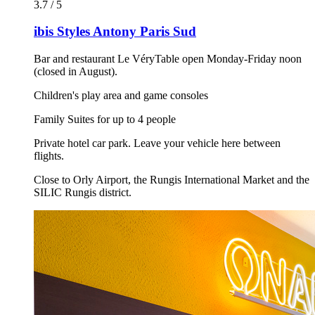
3.7 / 5
ibis Styles Antony Paris Sud
Bar and restaurant Le VéryTable open Monday-Friday noon
(closed in August).
Children's play area and game consoles
Family Suites for up to 4 people
Private hotel car park. Leave your vehicle here between
flights.
Close to Orly Airport, the Rungis International Market and the
SILIC Rungis district.