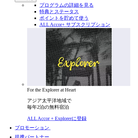
プログラムの詳細を見る
特典とステータス
ポイントを貯めて使う
ALL Accor+ サブスクリプション
For the Explorer at Heart
アジア太平洋地域で
毎年2泊の無料宿泊
ALL Accor + Explorerに登録
プロモーション
提携パートナー