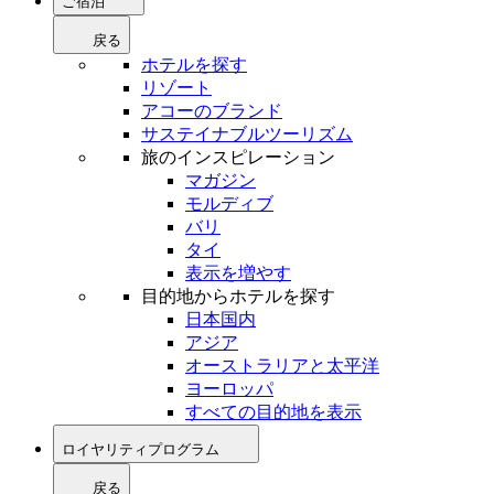
ご宿泊
戻る
ホテルを探す
リゾート
アコーのブランド
サステイナブルツーリズム
旅のインスピレーション
マガジン
モルディブ
バリ
タイ
表示を増やす
目的地からホテルを探す
日本国内
アジア
オーストラリアと太平洋
ヨーロッパ
すべての目的地を表示
ロイヤリティプログラム
戻る