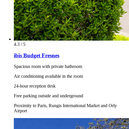
4.3 / 5
ibis Budget Fresnes
Spacious room with private bathroom
Air conditioning available in the room
24-hour reception desk
Free parking outside and underground
Proximity to Paris, Rungis International Market and Orly
Airport