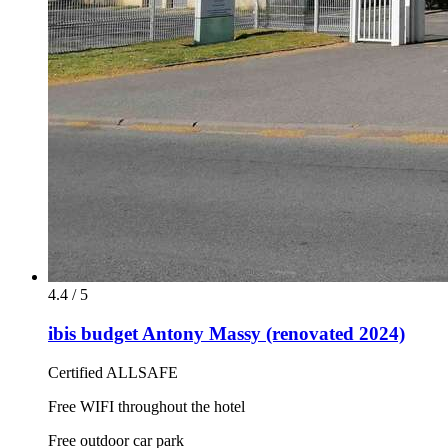
4.4 / 5
ibis budget Antony Massy (renovated 2024)
Certified ALLSAFE
Free WIFI throughout the hotel
Free outdoor car park