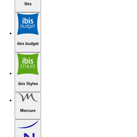
Ibis
ibis budget
ibis Styles
Mercure