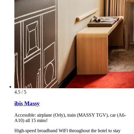
4.5 / 5
ibis Massy
Accessible: airplane (Orly), train (MASSY TGV), car (A6-
A10) all 15 mins!
High-speed broadband WiFi throughout the hotel to stay