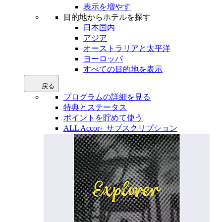
表示を増やす
目的地からホテルを探す
日本国内
アジア
オーストラリアと太平洋
ヨーロッパ
すべての目的地を表示
戻る
プログラムの詳細を見る
特典とステータス
ポイントを貯めて使う
ALL Accor+ サブスクリプション