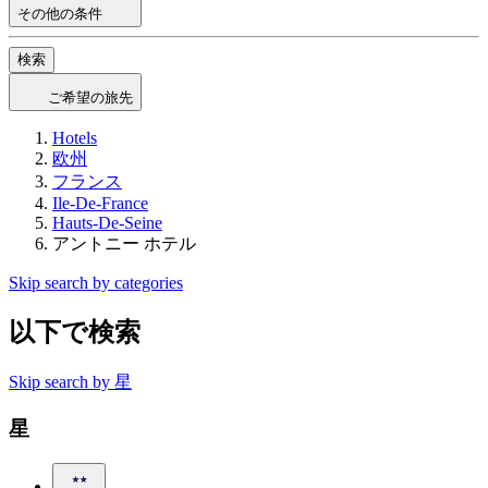
その他の条件
検索
ご希望の旅先
Hotels
欧州
フランス
Ile-De-France
Hauts-De-Seine
アントニー ホテル
Skip search by categories
以下で検索
Skip search by 星
星