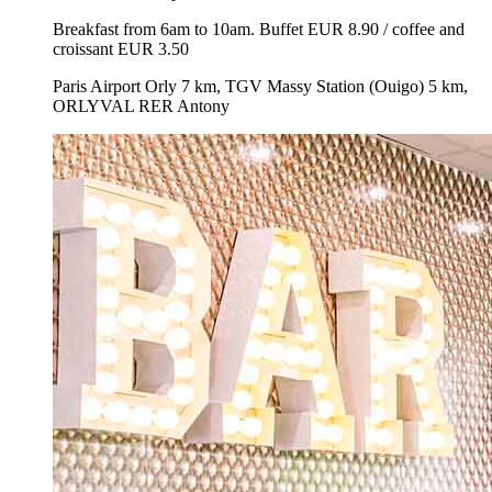
Breakfast from 6am to 10am. Buffet EUR 8.90 / coffee and
croissant EUR 3.50
Paris Airport Orly 7 km, TGV Massy Station (Ouigo) 5 km,
ORLYVAL RER Antony