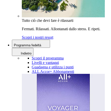
Tutto ciò che devi fare è rilassarti
Fermati. Rilassati. Allontanati dallo stress. E ripeti.
Scopri i nostri resort
Programma fedeltà
Indietro
Scopri il programma
Livelli e vantaggi
Guadagna e utilizza i punti
ALL Accor+ Abbonamenti