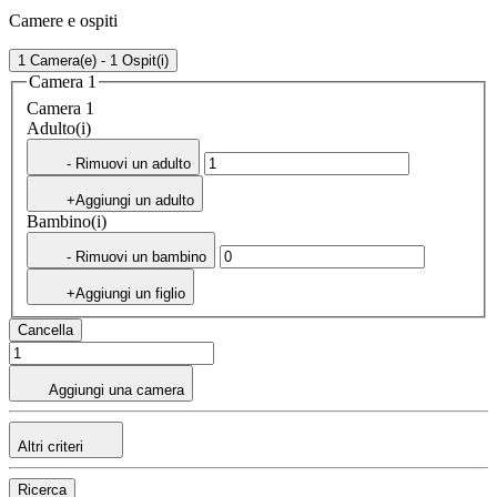
Camere e ospiti
1 Camera(e) - 1 Ospit(i)
Camera 1
Camera 1
Adulto(i)
- Rimuovi un adulto
+Aggiungi un adulto
Bambino(i)
- Rimuovi un bambino
+Aggiungi un figlio
Cancella
Aggiungi una camera
Altri criteri
Ricerca