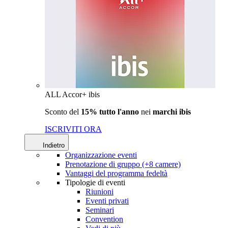
ALL Accor+ ibis
Sconto del
15% tutto l'anno
nei
marchi ibis
ISCRIVITI ORA
Indietro
Organizzazione eventi
Prenotazione di gruppo (+8 camere)
Vantaggi del programma fedeltà
Tipologie di eventi
Riunioni
Eventi privati
Seminari
Convention