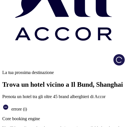
Load
La tua prossima destinazione
Trova un hotel vicino a Il Bund, Shanghai
Prenota un hotel tra gli oltre 45 brand alberghieri di Accor
errore (i)
Core booking engine