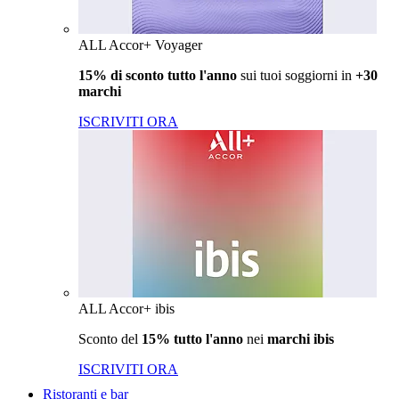
ALL Accor+ Voyager
15% di sconto tutto l'anno
sui tuoi soggiorni in
+30
marchi
ISCRIVITI ORA
ALL Accor+ ibis
Sconto del
15% tutto l'anno
nei
marchi ibis
ISCRIVITI ORA
Ristoranti e bar