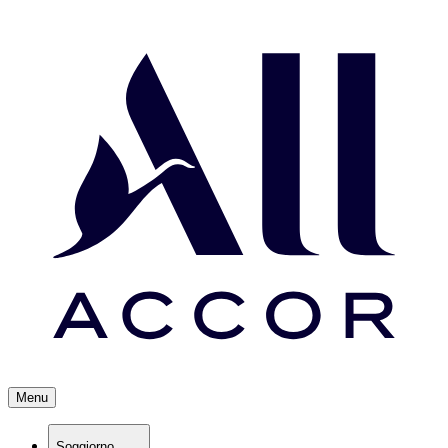
Menu
Soggiorno