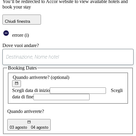
You’ll be redirected to Accor website to view available hotels and
book your stay
Chiudi finestra
errore (i)
Dove vuoi andare?
0
suggerimento
Booking Dates
trovato
Quando arriverete?
(optional)
Scegli data di inizio
Scegli
data di fine
Quando arriverete?
03 agosto
04 agosto