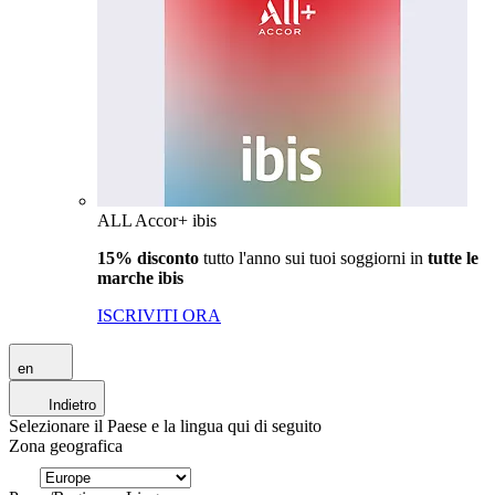
ALL Accor+ ibis
15% disconto
tutto l'anno sui tuoi soggiorni in
tutte le
marche ibis
ISCRIVITI ORA
en
Indietro
Selezionare il Paese e la lingua qui di seguito
Zona geografica