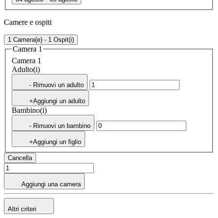
Camere e ospiti
1 Camera(e) - 1 Ospit(i)
Camera 1
Camera 1
Adulto(i)
- Rimuovi un adulto
+Aggiungi un adulto
Bambino(i)
- Rimuovi un bambino
+Aggiungi un figlio
Cancella
Aggiungi una camera
Altri criteri