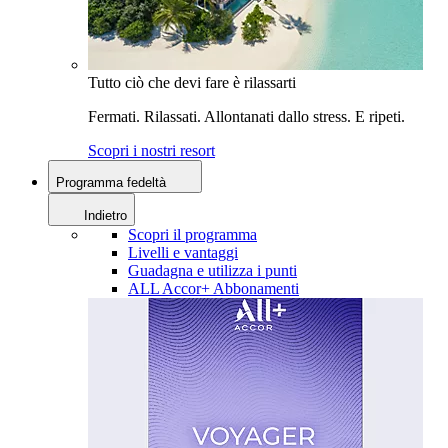
Tutto ciò che devi fare è rilassarti
Fermati. Rilassati. Allontanati dallo stress. E ripeti.
Scopri i nostri resort
Programma fedeltà
Indietro
Scopri il programma
Livelli e vantaggi
Guadagna e utilizza i punti
ALL Accor+ Abbonamenti