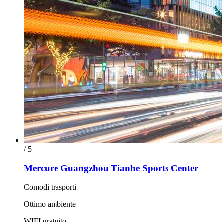
/ 5
Mercure Guangzhou Tianhe Sports Center
Comodi trasporti
Ottimo ambiente
WIFI gratuito