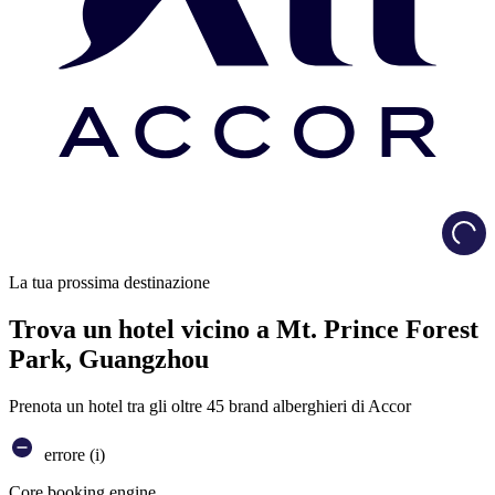
Load
La tua prossima destinazione
Trova un hotel vicino a Mt. Prince Forest
Park, Guangzhou
Prenota un hotel tra gli oltre 45 brand alberghieri di Accor
errore (i)
Core booking engine