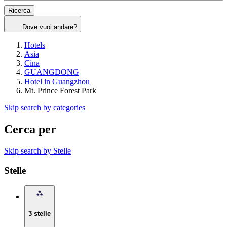
Ricerca
Dove vuoi andare?
Hotels
Asia
Cina
GUANGDONG
Hotel in Guangzhou
Mt. Prince Forest Park
Skip search by categories
Cerca per
Skip search by Stelle
Stelle
3 stelle