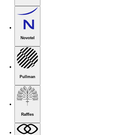
Novotel
Pullman
Raffles