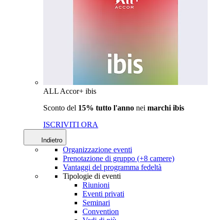
ALL Accor+ ibis
Sconto del
15% tutto l'anno
nei
marchi ibis
ISCRIVITI ORA
Indietro
Organizzazione eventi
Prenotazione di gruppo (+8 camere)
Vantaggi del programma fedeltà
Tipologie di eventi
Riunioni
Eventi privati
Seminari
Convention