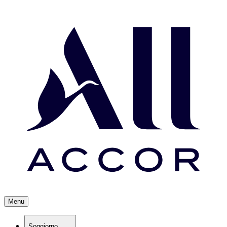
Menu
Soggiorno