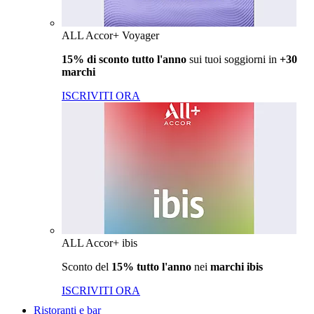
ALL Accor+ Voyager
15% di sconto tutto l'anno
sui tuoi soggiorni in
+30
marchi
ISCRIVITI ORA
ALL Accor+ ibis
Sconto del
15% tutto l'anno
nei
marchi ibis
ISCRIVITI ORA
Ristoranti e bar