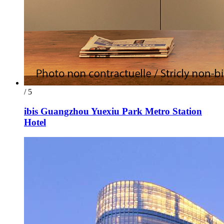
/ 5
ibis Guangzhou Yuexiu Park Metro Station
Hotel