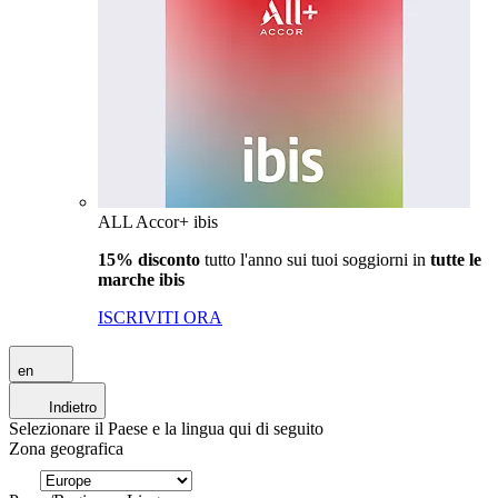
ALL Accor+ ibis
15% disconto
tutto l'anno sui tuoi soggiorni in
tutte le
marche ibis
ISCRIVITI ORA
en
Indietro
Selezionare il Paese e la lingua qui di seguito
Zona geografica