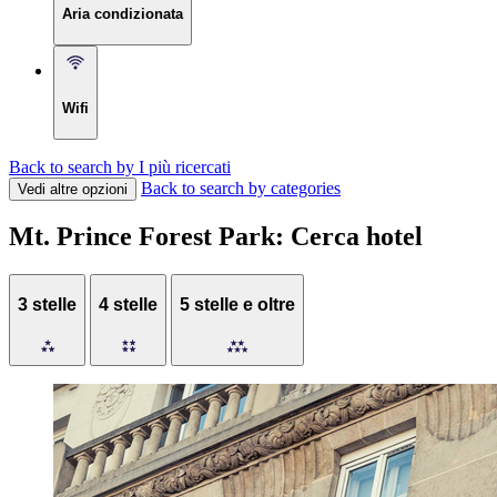
Aria condizionata
Wifi
Back to search by I più ricercati
Back to search by categories
Vedi altre opzioni
Mt. Prince Forest Park: Cerca hotel
3 stelle
4 stelle
5 stelle e oltre