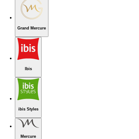
Grand Mercure
Ibis
ibis Styles
Mercure