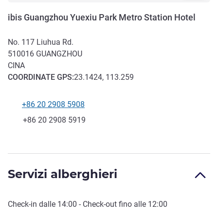
ibis Guangzhou Yuexiu Park Metro Station Hotel
No. 117 Liuhua Rd.
510016
GUANGZHOU
CINA
COORDINATE
GPS
:
23.1424, 113.259
+86 20 2908 5908
Telefono
Fax
+86 20 2908 5919
Servizi alberghieri
Check-in
dalle
14:00
-
Check-out
fino alle
12:00