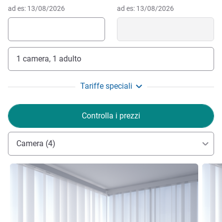
ad es: 13/08/2026
ad es: 13/08/2026
1 camera, 1 adulto
Tariffe speciali
Controlla i prezzi
Camera (4)
Visualizza dettagli
Visual