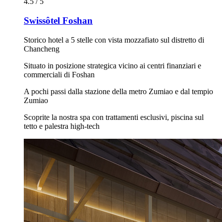
4.5 / 5
Swissôtel Foshan
Storico hotel a 5 stelle con vista mozzafiato sul distretto di
Chancheng
Situato in posizione strategica vicino ai centri finanziari e
commerciali di Foshan
A pochi passi dalla stazione della metro Zumiao e dal tempio
Zumiao
Scoprite la nostra spa con trattamenti esclusivi, piscina sul
tetto e palestra high-tech