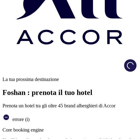
Load
La tua prossima destinazione
Foshan : prenota il tuo hotel
Prenota un hotel tra gli oltre 45 brand alberghieri di Accor
errore (i)
Core booking engine