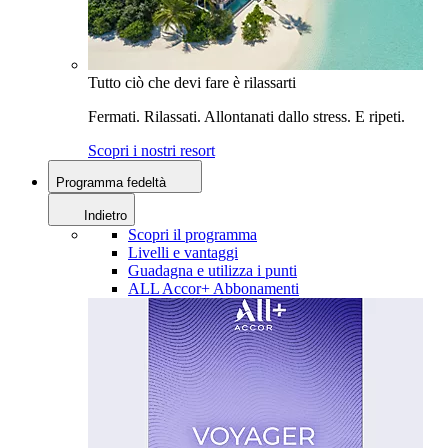
Tutto ciò che devi fare è rilassarti
Fermati. Rilassati. Allontanati dallo stress. E ripeti.
Scopri i nostri resort
Programma fedeltà
Indietro
Scopri il programma
Livelli e vantaggi
Guadagna e utilizza i punti
ALL Accor+ Abbonamenti