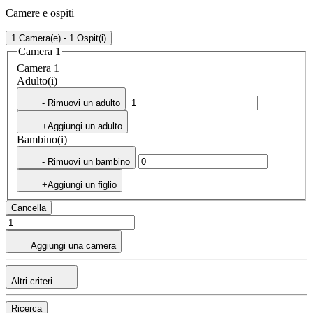
Camere e ospiti
1 Camera(e) - 1 Ospit(i)
Camera 1
Camera 1
Adulto(i)
- Rimuovi un adulto
+Aggiungi un adulto
Bambino(i)
- Rimuovi un bambino
+Aggiungi un figlio
Cancella
Aggiungi una camera
Altri criteri
Ricerca