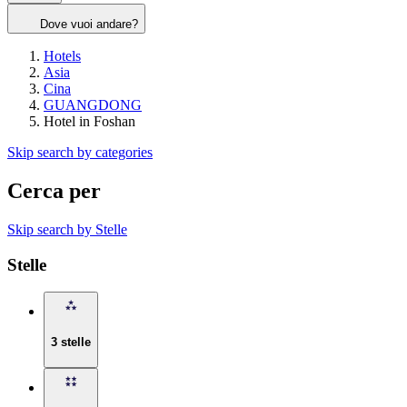
Dove vuoi andare?
Hotels
Asia
Cina
GUANGDONG
Hotel in Foshan
Skip search by categories
Cerca per
Skip search by Stelle
Stelle
3 stelle