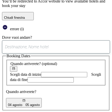
You’ll be redirected to Accor website to view available hotels and
book your stay
Chiudi finestra
errore (i)
Dove vuoi andare?
0
suggerimento
Booking Dates
trovato
Quando arriverete?
(optional)
Scegli data di inizio
Scegli
data di fine
Quando arriverete?
04 agosto
05 agosto