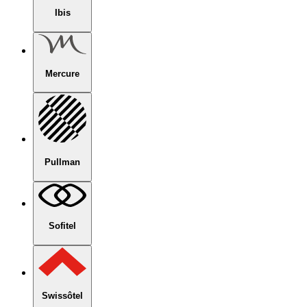
Ibis
Mercure
Pullman
Sofitel
Swissôtel