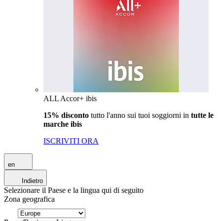
ALL Accor+ ibis
15% disconto
tutto l'anno sui tuoi soggiorni in
tutte le
marche ibis
ISCRIVITI ORA
en
Indietro
Selezionare il Paese e la lingua qui di seguito
Zona geografica