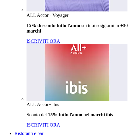
ALL Accor+ Voyager
15% di sconto tutto l'anno
sui tuoi soggiorni in
+30
marchi
ISCRIVITI ORA
ALL Accor+ ibis
Sconto del
15% tutto l'anno
nei
marchi ibis
ISCRIVITI ORA
Ristoranti e bar