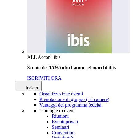
ALL Accor+ ibis
Sconto del
15% tutto l'anno
nei
marchi ibis
ISCRIVITI ORA
Indietro
Organizzazione eventi
Prenotazione di gruppo (+8 camere)
Vantaggi del programma fedeltà
Tipologie di eventi
Riunioni
Eventi privati
Seminari
Convention