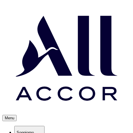
Menu
Soggiorno