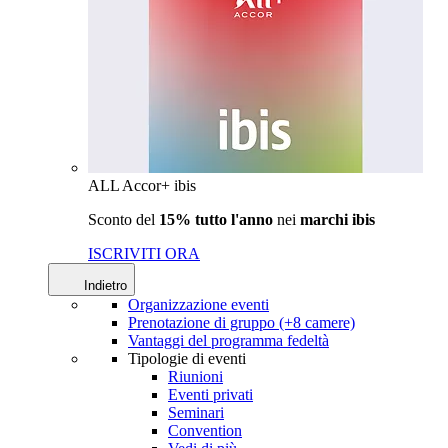
ALL Accor+ ibis
Sconto del
15% tutto l'anno
nei
marchi ibis
ISCRIVITI ORA
Indietro
Organizzazione eventi
Prenotazione di gruppo (+8 camere)
Vantaggi del programma fedeltà
Tipologie di eventi
Riunioni
Eventi privati
Seminari
Convention