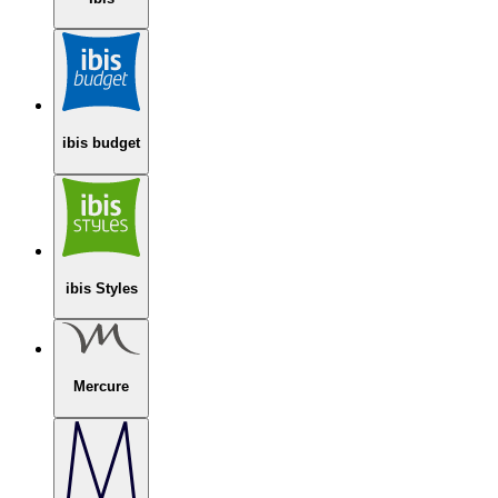
ibis budget
ibis Styles
Mercure