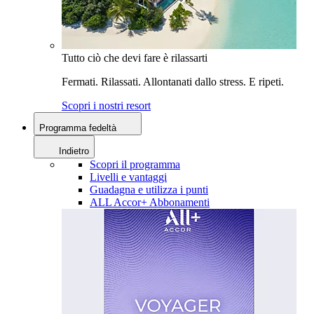
Tutto ciò che devi fare è rilassarti
Fermati. Rilassati. Allontanati dallo stress. E ripeti.
Scopri i nostri resort
Programma fedeltà
Indietro
Scopri il programma
Livelli e vantaggi
Guadagna e utilizza i punti
ALL Accor+ Abbonamenti