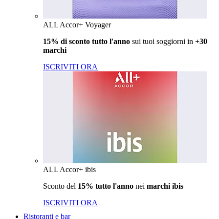
ALL Accor+ Voyager
15% di sconto tutto l'anno
sui tuoi soggiorni in
+30
marchi
ISCRIVITI ORA
ALL Accor+ ibis
Sconto del
15% tutto l'anno
nei
marchi ibis
ISCRIVITI ORA
Ristoranti e bar