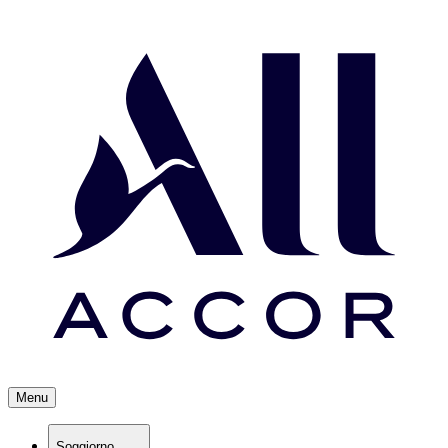
Menu
Soggiorno