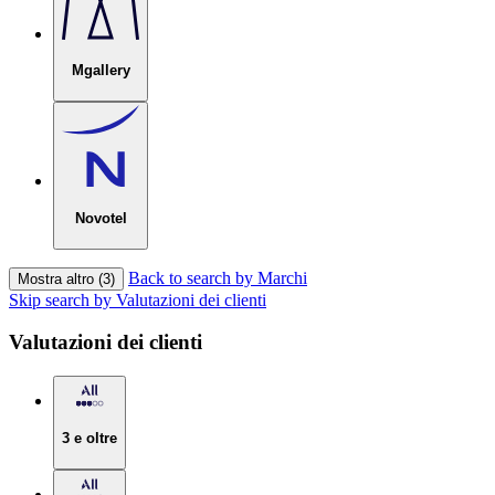
Mgallery
Novotel
Back to search by Marchi
Mostra altro (3)
Skip search by Valutazioni dei clienti
Valutazioni dei clienti
3 e oltre