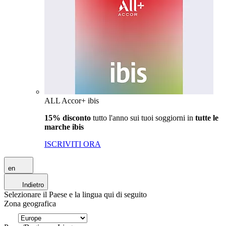
ALL Accor+ ibis
15% disconto
tutto l'anno sui tuoi soggiorni in
tutte le
marche ibis
ISCRIVITI ORA
en
Indietro
Selezionare il Paese e la lingua qui di seguito
Zona geografica