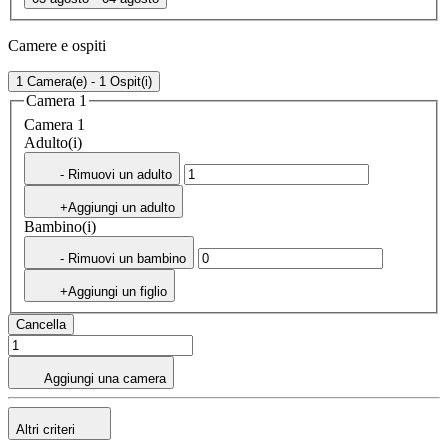
Camere e ospiti
1 Camera(e) - 1 Ospit(i)
Camera 1
Camera 1
Adulto(i)
- Rimuovi un adulto
+Aggiungi un adulto
Bambino(i)
- Rimuovi un bambino
+Aggiungi un figlio
Cancella
Aggiungi una camera
Altri criteri