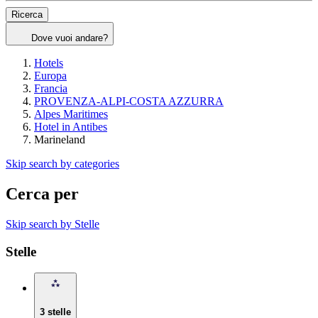
Ricerca
Dove vuoi andare?
Hotels
Europa
Francia
PROVENZA-ALPI-COSTA AZZURRA
Alpes Maritimes
Hotel in Antibes
Marineland
Skip search by categories
Cerca per
Skip search by Stelle
Stelle
3 stelle