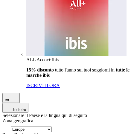
ALL Accor+ ibis
15% disconto
tutto l'anno sui tuoi soggiorni in
tutte le
marche ibis
ISCRIVITI ORA
en
Indietro
Selezionare il Paese e la lingua qui di seguito
Zona geografica