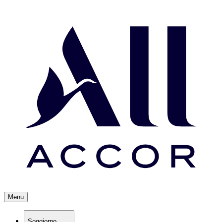
Menu
Soggiorno