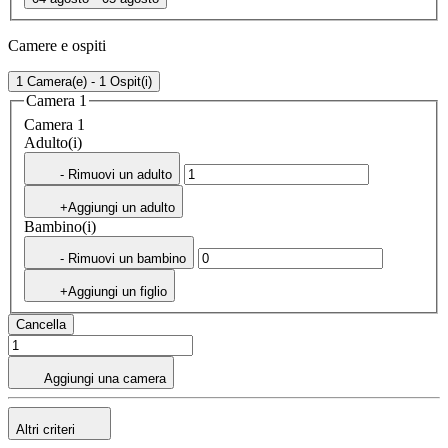
Camere e ospiti
1 Camera(e) - 1 Ospit(i)
Camera 1
Camera 1
Adulto(i)
- Rimuovi un adulto
+Aggiungi un adulto
Bambino(i)
- Rimuovi un bambino
+Aggiungi un figlio
Cancella
Aggiungi una camera
Altri criteri