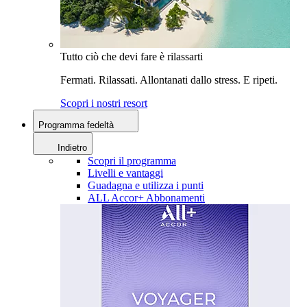
Tutto ciò che devi fare è rilassarti
Fermati. Rilassati. Allontanati dallo stress. E ripeti.
Scopri i nostri resort
Programma fedeltà
Indietro
Scopri il programma
Livelli e vantaggi
Guadagna e utilizza i punti
ALL Accor+ Abbonamenti