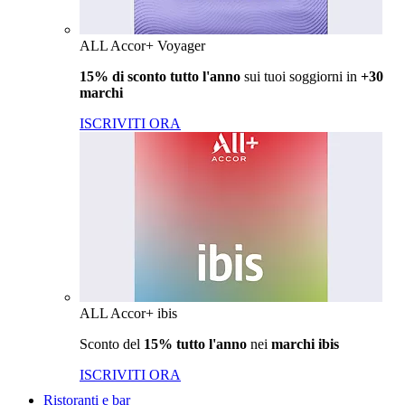
ALL Accor+ Voyager
15% di sconto tutto l'anno
sui tuoi soggiorni in
+30
marchi
ISCRIVITI ORA
ALL Accor+ ibis
Sconto del
15% tutto l'anno
nei
marchi ibis
ISCRIVITI ORA
Ristoranti e bar