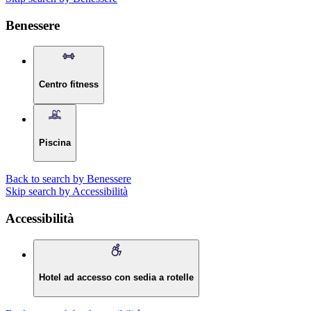
Benessere
Centro fitness
Piscina
Back to search by Benessere
Skip search by Accessibilità
Accessibilità
Hotel ad accesso con sedia a rotelle