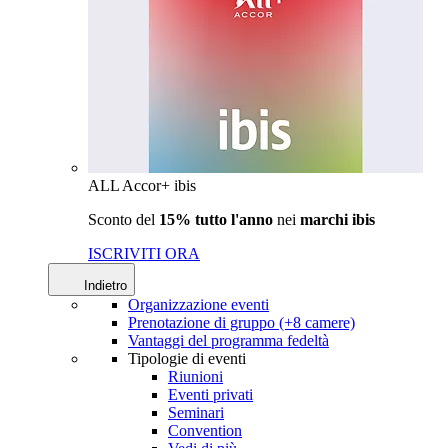
ALL Accor+ ibis
Sconto del
15% tutto l'anno
nei
marchi ibis
ISCRIVITI ORA
Indietro
Organizzazione eventi
Prenotazione di gruppo (+8 camere)
Vantaggi del programma fedeltà
Tipologie di eventi
Riunioni
Eventi privati
Seminari
Convention