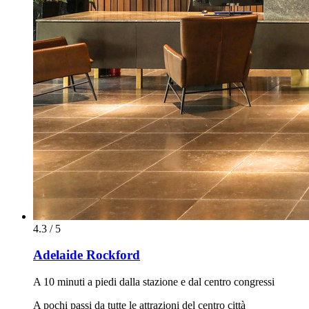
4.3 / 5
Adelaide Rockford
A 10 minuti a piedi dalla stazione e dal centro congressi
A pochi passi da tutte le attrazioni del centro città