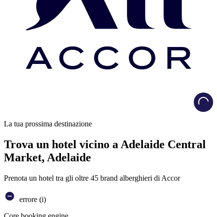
Load
La tua prossima destinazione
Trova un hotel vicino a Adelaide Central
Market, Adelaide
Prenota un hotel tra gli oltre 45 brand alberghieri di Accor
errore (i)
Core booking engine