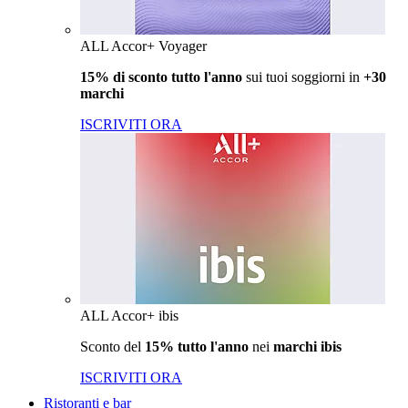
ALL Accor+ Voyager
15% di sconto tutto l'anno
sui tuoi soggiorni in
+30
marchi
ISCRIVITI ORA
ALL Accor+ ibis
Sconto del
15% tutto l'anno
nei
marchi ibis
ISCRIVITI ORA
Ristoranti e bar