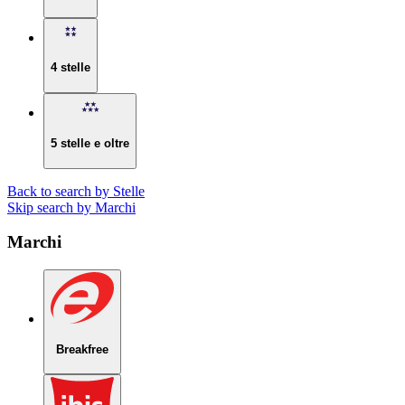
4 stelle
5 stelle e oltre
Back to search by Stelle
Skip search by Marchi
Marchi
Breakfree