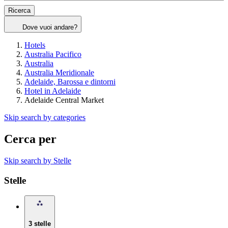
Ricerca
Dove vuoi andare?
Hotels
Australia Pacifico
Australia
Australia Meridionale
Adelaide, Barossa e dintorni
Hotel in Adelaide
Adelaide Central Market
Skip search by categories
Cerca per
Skip search by Stelle
Stelle
3 stelle