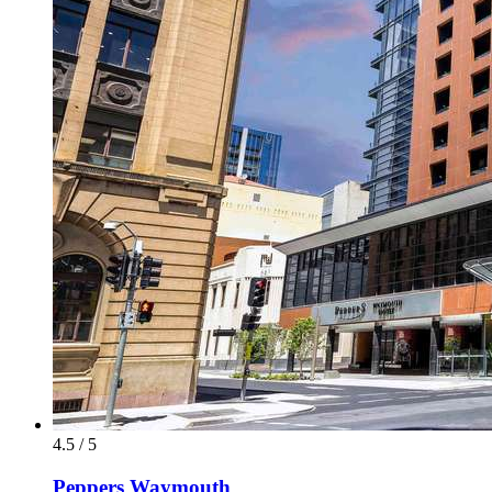
4.5 / 5
Peppers Waymouth