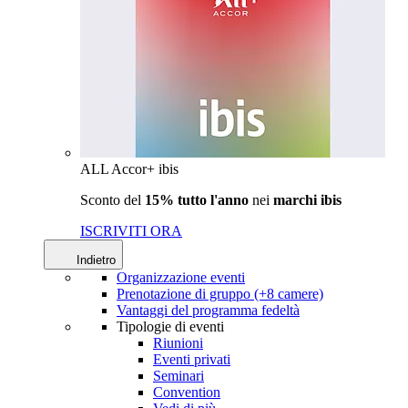
ALL Accor+ ibis
Sconto del
15% tutto l'anno
nei
marchi ibis
ISCRIVITI ORA
Indietro
Organizzazione eventi
Prenotazione di gruppo (+8 camere)
Vantaggi del programma fedeltà
Tipologie di eventi
Riunioni
Eventi privati
Seminari
Convention