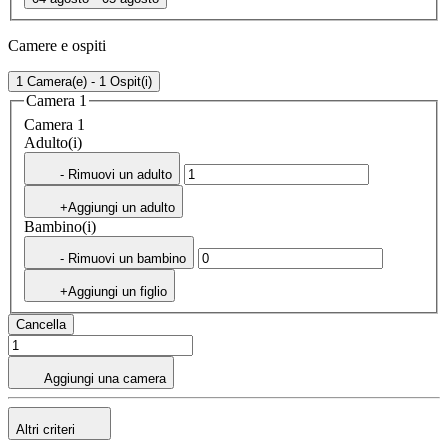
Camere e ospiti
1 Camera(e) - 1 Ospit(i)
Camera 1
Camera 1
Adulto(i)
- Rimuovi un adulto
+Aggiungi un adulto
Bambino(i)
- Rimuovi un bambino
+Aggiungi un figlio
Cancella
Aggiungi una camera
Altri criteri