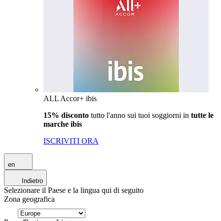
ALL Accor+ ibis
15% disconto
tutto l'anno sui tuoi soggiorni in
tutte le
marche ibis
ISCRIVITI ORA
en
Indietro
Selezionare il Paese e la lingua qui di seguito
Zona geografica