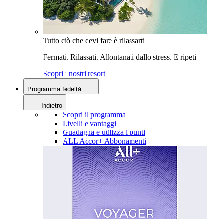
Tutto ciò che devi fare è rilassarti
Fermati. Rilassati. Allontanati dallo stress. E ripeti.
Scopri i nostri resort
Programma fedeltà
Indietro
Scopri il programma
Livelli e vantaggi
Guadagna e utilizza i punti
ALL Accor+ Abbonamenti