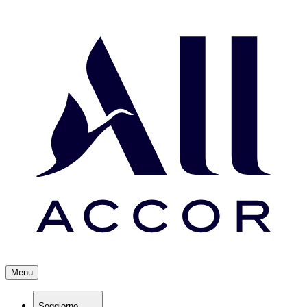
Menu
Soggiorno