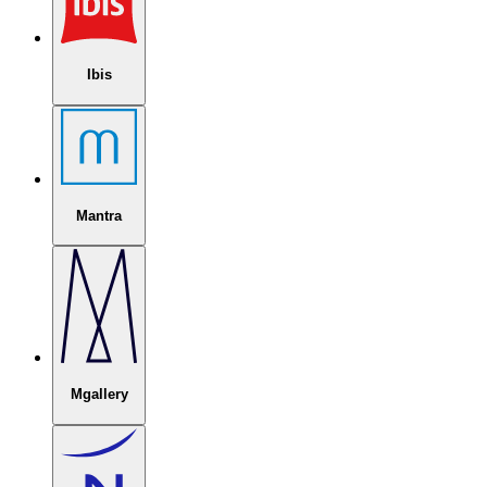
Ibis
Mantra
Mgallery