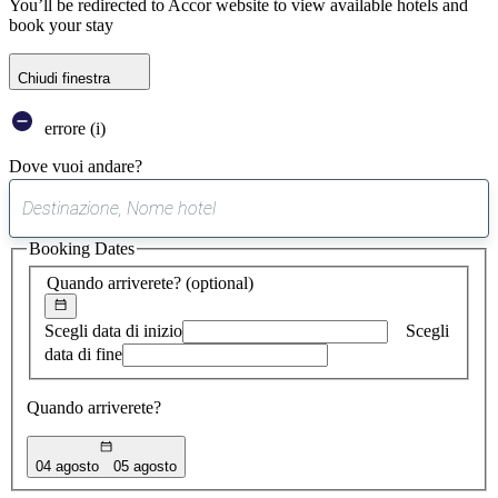
You’ll be redirected to Accor website to view available hotels and
book your stay
Chiudi finestra
errore (i)
Dove vuoi andare?
0
suggerimento
Booking Dates
trovato
Quando arriverete?
(optional)
Scegli data di inizio
Scegli
data di fine
Quando arriverete?
04 agosto
05 agosto