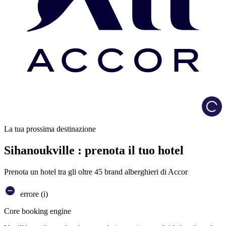
Load
La tua prossima destinazione
Sihanoukville : prenota il tuo hotel
Prenota un hotel tra gli oltre 45 brand alberghieri di Accor
errore (i)
Core booking engine