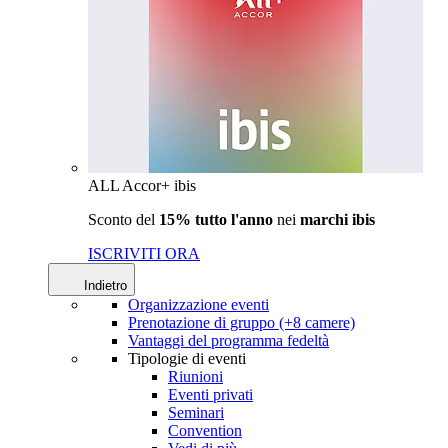
ALL Accor+ ibis
Sconto del
15% tutto l'anno
nei
marchi ibis
ISCRIVITI ORA
Indietro
Organizzazione eventi
Prenotazione di gruppo (+8 camere)
Vantaggi del programma fedeltà
Tipologie di eventi
Riunioni
Eventi privati
Seminari
Convention