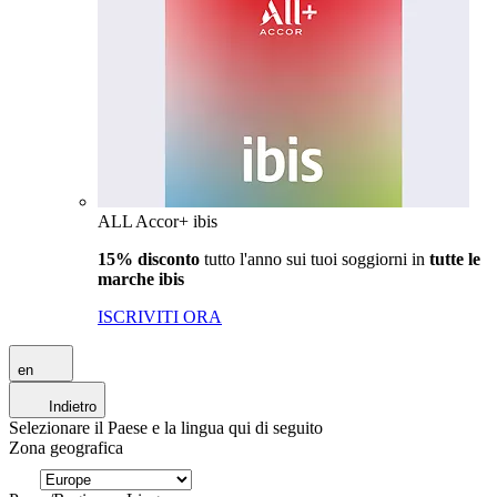
ALL Accor+ ibis
15% disconto
tutto l'anno sui tuoi soggiorni in
tutte le
marche ibis
ISCRIVITI ORA
en
Indietro
Selezionare il Paese e la lingua qui di seguito
Zona geografica