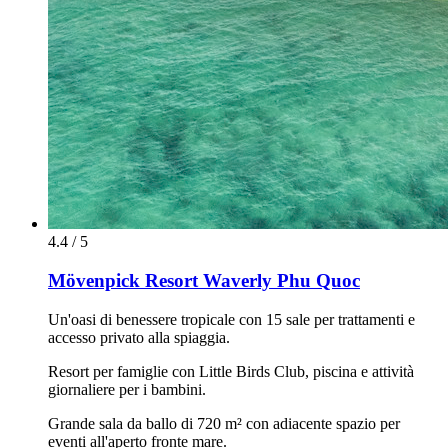
4.4 / 5
Mövenpick Resort Waverly Phu Quoc
Un'oasi di benessere tropicale con 15 sale per trattamenti e
accesso privato alla spiaggia.
Resort per famiglie con Little Birds Club, piscina e attività
giornaliere per i bambini.
Grande sala da ballo di 720 m² con adiacente spazio per
eventi all'aperto fronte mare.