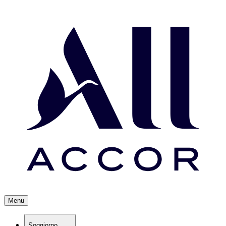
Menu
Soggiorno