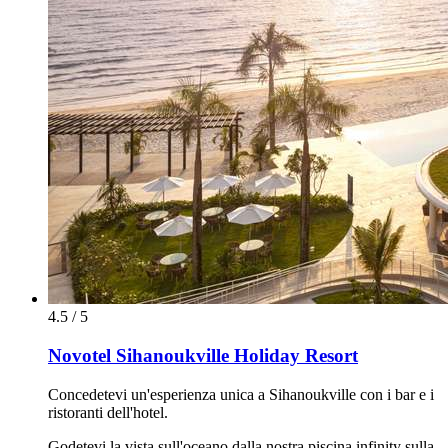
4.5 / 5
Novotel Sihanoukville Holiday Resort
Concedetevi un'esperienza unica a Sihanoukville con i bar e i
ristoranti dell'hotel.
Godetevi la vista sull'oceano dalla nostra piscina infinity sulla