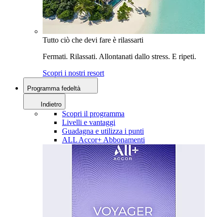
Tutto ciò che devi fare è rilassarti
Fermati. Rilassati. Allontanati dallo stress. E ripeti.
Scopri i nostri resort
Programma fedeltà
Indietro
Scopri il programma
Livelli e vantaggi
Guadagna e utilizza i punti
ALL Accor+ Abbonamenti