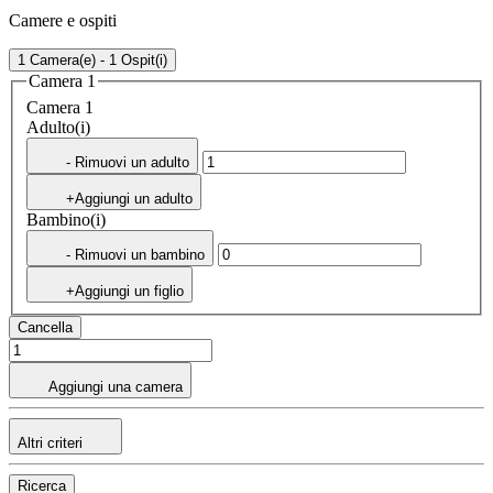
Camere e ospiti
1 Camera(e) - 1 Ospit(i)
Camera 1
Camera 1
Adulto(i)
- Rimuovi un adulto
+Aggiungi un adulto
Bambino(i)
- Rimuovi un bambino
+Aggiungi un figlio
Cancella
Aggiungi una camera
Altri criteri
Ricerca