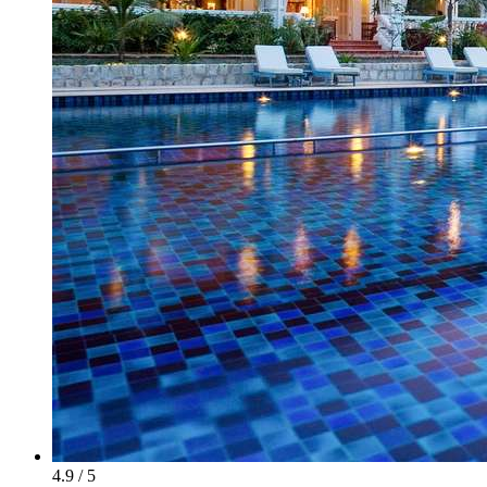
4.9 / 5