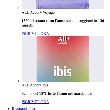
ALL Accor+ Voyager
15% di sconto tutto l'anno
sui tuoi soggiorni in
+30
marchi
ISCRIVITI ORA
ALL Accor+ ibis
Sconto del
15% tutto l'anno
nei
marchi ibis
ISCRIVITI ORA
Ristoranti e bar