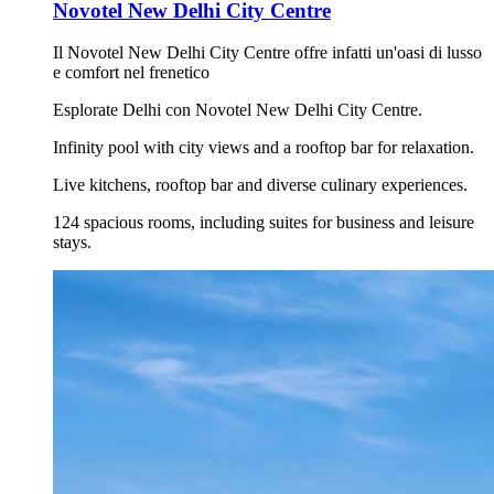
Novotel New Delhi City Centre
Il Novotel New Delhi City Centre offre infatti un'oasi di lusso
e comfort nel frenetico
Esplorate Delhi con Novotel New Delhi City Centre.
Infinity pool with city views and a rooftop bar for relaxation.
Live kitchens, rooftop bar and diverse culinary experiences.
124 spacious rooms, including suites for business and leisure
stays.