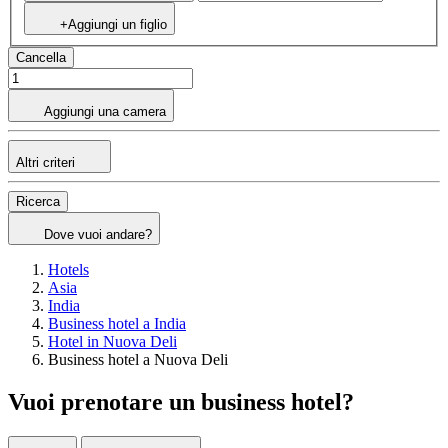
+Aggiungi un figlio
Cancella
Aggiungi una camera
Altri criteri
Ricerca
Dove vuoi andare?
Hotels
Asia
India
Business hotel a India
Hotel in Nuova Deli
Business hotel a Nuova Deli
Vuoi prenotare un business hotel?