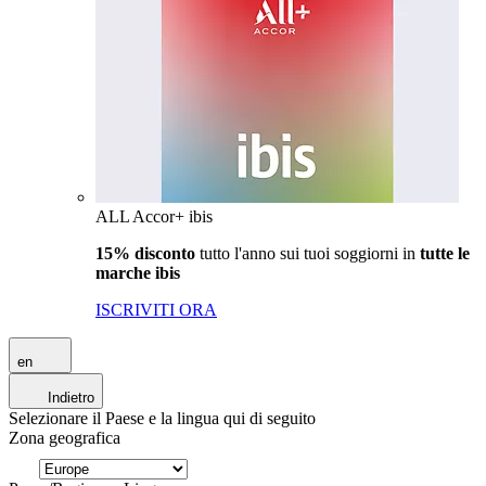
ALL Accor+ ibis
15% disconto
tutto l'anno sui tuoi soggiorni in
tutte le
marche ibis
ISCRIVITI ORA
en
Indietro
Selezionare il Paese e la lingua qui di seguito
Zona geografica