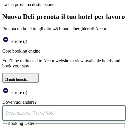
La tua prossima destinazione
Nuova Deli prenota il tuo hotel per lavoro
Prenota un hotel tra gli oltre 45 brand alberghieri di Accor
errore (i)
Core booking engine
You’ll be redirected to Accor website to view available hotels and
book your stay
Chiudi finestra
errore (i)
Dove vuoi andare?
0
suggerimento
Booking Dates
trovato