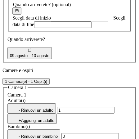
Quando arriverete?
(optional)
Scegli data di inizio
Scegli
data di fine
Quando arriverete?
09 agosto
10 agosto
Camere e ospiti
1 Camera(e) - 1 Ospit(i)
Camera 1
Camera 1
Adulto(i)
- Rimuovi un adulto
+Aggiungi un adulto
Bambino(i)
- Rimuovi un bambino