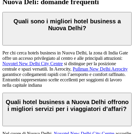
Nuova Deli: domande frequenti
Quali sono i migliori hotel business a
Nuova Delhi?
Per chi cerca hotels business in Nuova Delhi, la zona di India Gate
offre un accesso privilegiato al centro e alle principali attrazioni:
Novotel New Delhi City Centre
si distingue per la posizione
centrale e spazi versatili. In Aerocity,
Pullman New Delhi Aerocity
garantisce collegamenti rapidi con l’aeroporto e comfort raffinato.
Entrambi rappresentano scelte eccellenti per soggiorni di lavoro
nella capitale indiana
Quali hotel business a Nuova Delhi offrono
i migliori servizi per i viaggiatori d’affari?
Nel cuore di Nuova Delhi,
Novotel New Delhi City Centre
accoglie