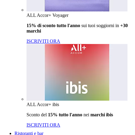
ALL Accor+ Voyager
15% di sconto tutto l'anno
sui tuoi soggiorni in
+30
marchi
ISCRIVITI ORA
ALL Accor+ ibis
Sconto del
15% tutto l'anno
nei
marchi ibis
ISCRIVITI ORA
Ristoranti e bar