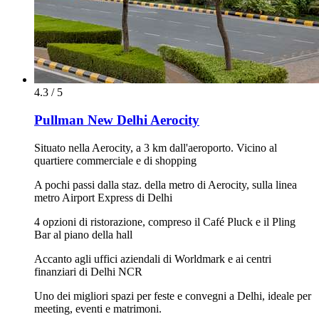
4.3 / 5
Pullman New Delhi Aerocity
Situato nella Aerocity, a 3 km dall'aeroporto. Vicino al
quartiere commerciale e di shopping
A pochi passi dalla staz. della metro di Aerocity, sulla linea
metro Airport Express di Delhi
4 opzioni di ristorazione, compreso il Café Pluck e il Pling
Bar al piano della hall
Accanto agli uffici aziendali di Worldmark e ai centri
finanziari di Delhi NCR
Uno dei migliori spazi per feste e convegni a Delhi, ideale per
meeting, eventi e matrimoni.