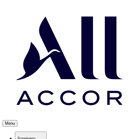
Menu
Soggiorno