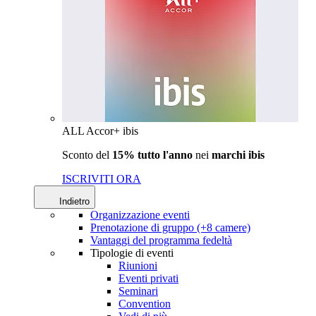
ALL Accor+ ibis
Sconto del
15% tutto l'anno
nei
marchi ibis
ISCRIVITI ORA
Indietro
Organizzazione eventi
Prenotazione di gruppo (+8 camere)
Vantaggi del programma fedeltà
Tipologie di eventi
Riunioni
Eventi privati
Seminari
Convention