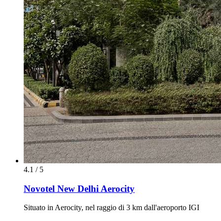
4.1 / 5
Novotel New Delhi Aerocity
Situato in Aerocity, nel raggio di 3 km dall'aeroporto IGI