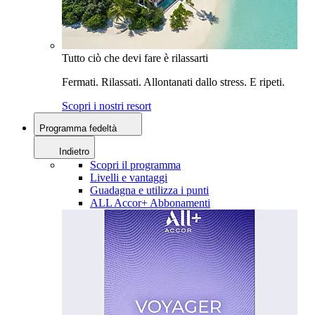
Tutto ciò che devi fare è rilassarti
Fermati. Rilassati. Allontanati dallo stress. E ripeti.
Scopri i nostri resort
Programma fedeltà
Indietro
Scopri il programma
Livelli e vantaggi
Guadagna e utilizza i punti
ALL Accor+ Abbonamenti