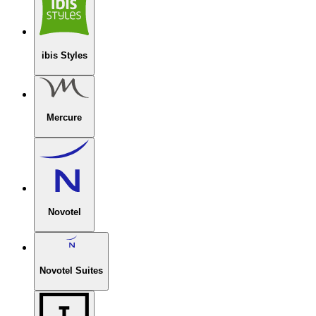
ibis Styles
Mercure
Novotel
Novotel Suites