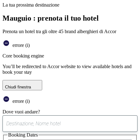
La tua prossima destinazione
Mauguio : prenota il tuo hotel
Prenota un hotel tra gli oltre 45 brand alberghieri di Accor
errore (i)
Core booking engine
You’ll be redirected to Accor website to view available hotels and
book your stay
Chiudi finestra
errore (i)
Dove vuoi andare?
0
suggerimento
Booking Dates
trovato