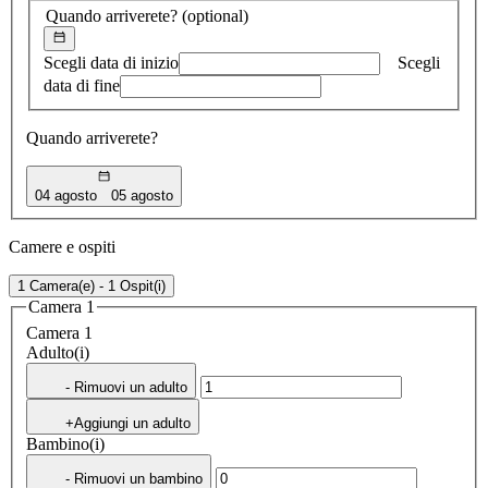
Quando arriverete?
(optional)
Scegli data di inizio
Scegli
data di fine
Quando arriverete?
04 agosto
05 agosto
Camere e ospiti
1 Camera(e) - 1 Ospit(i)
Camera 1
Camera 1
Adulto(i)
- Rimuovi un adulto
+Aggiungi un adulto
Bambino(i)
- Rimuovi un bambino