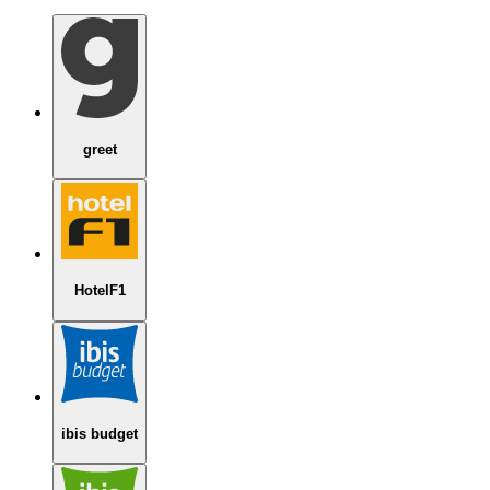
greet
HotelF1
ibis budget