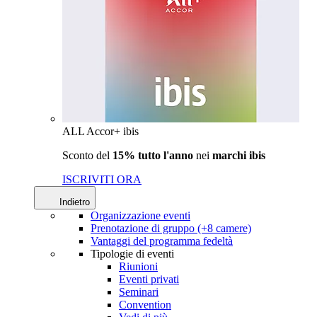
ALL Accor+ ibis
Sconto del
15% tutto l'anno
nei
marchi ibis
ISCRIVITI ORA
Indietro
Organizzazione eventi
Prenotazione di gruppo (+8 camere)
Vantaggi del programma fedeltà
Tipologie di eventi
Riunioni
Eventi privati
Seminari
Convention