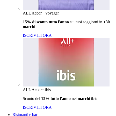
ALL Accor+ Voyager
15% di sconto tutto l'anno
sui tuoi soggiorni in
+30
marchi
ISCRIVITI ORA
ALL Accor+ ibis
Sconto del
15% tutto l'anno
nei
marchi ibis
ISCRIVITI ORA
Ristoranti e bar