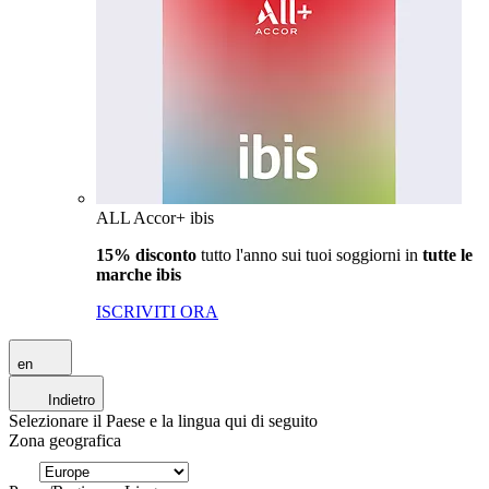
ALL Accor+ ibis
15% disconto
tutto l'anno sui tuoi soggiorni in
tutte le
marche ibis
ISCRIVITI ORA
en
Indietro
Selezionare il Paese e la lingua qui di seguito
Zona geografica