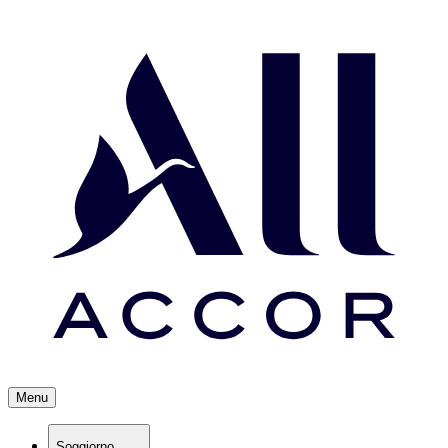
Menu
Soggiorno