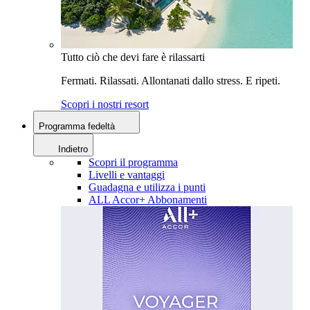
Tutto ciò che devi fare è rilassarti
Fermati. Rilassati. Allontanati dallo stress. E ripeti.
Scopri i nostri resort
Programma fedeltà
Indietro
Scopri il programma
Livelli e vantaggi
Guadagna e utilizza i punti
ALL Accor+ Abbonamenti