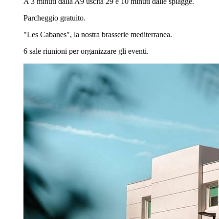
A 3 minuti dalla A9 uscita 29 e 10 minuti dalle spiagge.
Parcheggio gratuito.
"Les Cabanes", la nostra brasserie mediterranea.
6 sale riunioni per organizzare gli eventi.