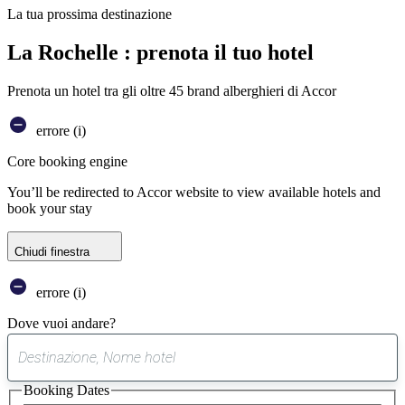
La tua prossima destinazione
La Rochelle : prenota il tuo hotel
Prenota un hotel tra gli oltre 45 brand alberghieri di Accor
errore (i)
Core booking engine
You’ll be redirected to Accor website to view available hotels and
book your stay
Chiudi finestra
errore (i)
Dove vuoi andare?
0
suggerimento
Booking Dates
trovato