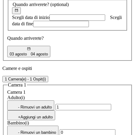
Quando arriverete?
(optional)
Scegli data di inizio
Scegli
data di fine
Quando arriverete?
03 agosto
04 agosto
Camere e ospiti
1 Camera(e) - 1 Ospit(i)
Camera 1
Camera 1
Adulto(i)
- Rimuovi un adulto
+Aggiungi un adulto
Bambino(i)
- Rimuovi un bambino