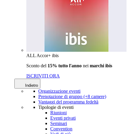
ALL Accor+ ibis
Sconto del
15% tutto l'anno
nei
marchi ibis
ISCRIVITI ORA
Indietro
Organizzazione eventi
Prenotazione di gruppo (+8 camere)
Vantaggi del programma fedeltà
Tipologie di eventi
Riunioni
Eventi privati
Seminari
Convention