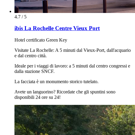
4.7 / 5
ibis La Rochelle Centre Vieux Port
Hotel certificato Green Key
Visitate La Rochelle: A 5 minuti dal Vieux-Port, dall'acquario
e dal centro città.
Ideale per i viaggi di lavoro: a 5 minuti dal centro congressi e
dalla stazione SNCF.
La facciata è un monumento storico tutelato.
Avete un languorino? Ricordate che gli spuntini sono
disponibili 24 ore su 24!