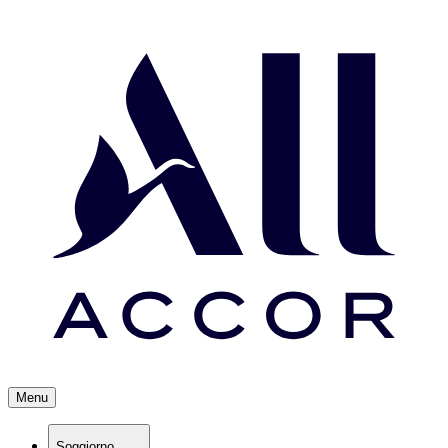
Menu
Soggiorno