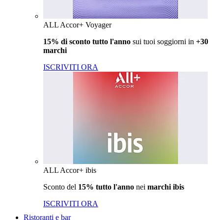
ALL Accor+ Voyager
15% di sconto tutto l'anno
sui tuoi soggiorni in
+30
marchi
ISCRIVITI ORA
ALL Accor+ ibis
Sconto del
15% tutto l'anno
nei
marchi ibis
ISCRIVITI ORA
Ristoranti e bar