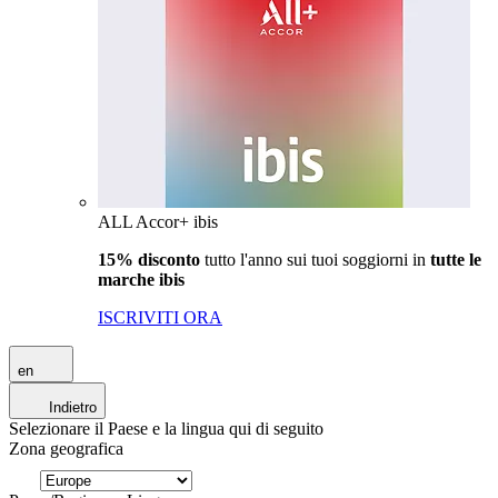
ALL Accor+ ibis
15% disconto
tutto l'anno sui tuoi soggiorni in
tutte le
marche ibis
ISCRIVITI ORA
en
Indietro
Selezionare il Paese e la lingua qui di seguito
Zona geografica