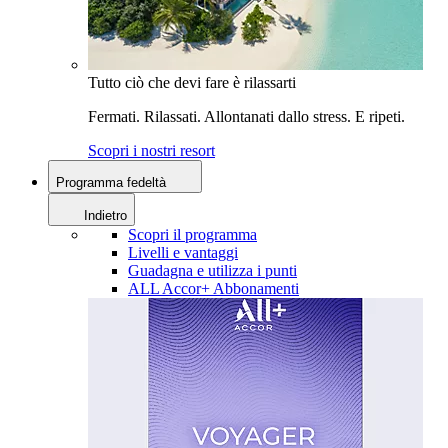
Tutto ciò che devi fare è rilassarti
Fermati. Rilassati. Allontanati dallo stress. E ripeti.
Scopri i nostri resort
Programma fedeltà
Indietro
Scopri il programma
Livelli e vantaggi
Guadagna e utilizza i punti
ALL Accor+ Abbonamenti