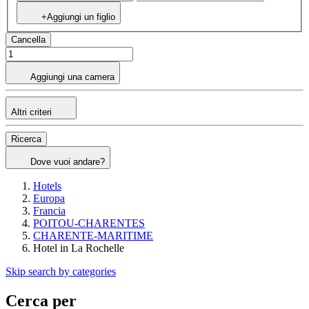
+Aggiungi un figlio
Cancella
Aggiungi una camera
Altri criteri
Ricerca
Dove vuoi andare?
Hotels
Europa
Francia
POITOU-CHARENTES
CHARENTE-MARITIME
Hotel in La Rochelle
Skip search by categories
Cerca per