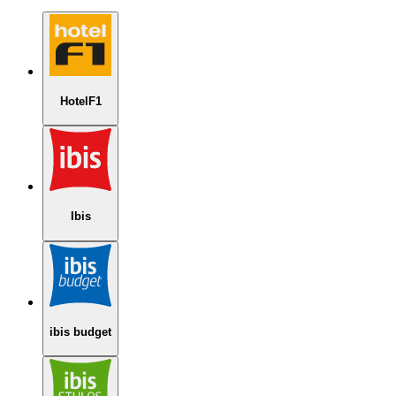
HotelF1
Ibis
ibis budget