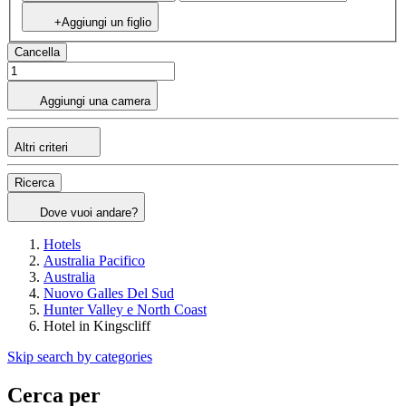
+Aggiungi un figlio
Cancella
Aggiungi una camera
Altri criteri
Ricerca
Dove vuoi andare?
Hotels
Australia Pacifico
Australia
Nuovo Galles Del Sud
Hunter Valley e North Coast
Hotel in Kingscliff
Skip search by categories
Cerca per