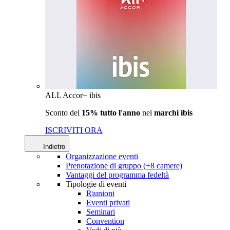
ALL Accor+ ibis
Sconto del
15% tutto l'anno
nei
marchi ibis
ISCRIVITI ORA
Indietro
Organizzazione eventi
Prenotazione di gruppo (+8 camere)
Vantaggi del programma fedeltà
Tipologie di eventi
Riunioni
Eventi privati
Seminari
Convention