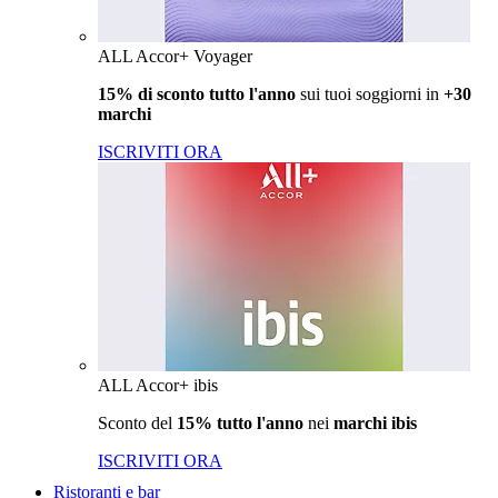
ALL Accor+ Voyager
15% di sconto tutto l'anno
sui tuoi soggiorni in
+30
marchi
ISCRIVITI ORA
ALL Accor+ ibis
Sconto del
15% tutto l'anno
nei
marchi ibis
ISCRIVITI ORA
Ristoranti e bar