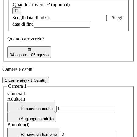
Quando arriverete?
(optional)
Scegli data di inizio
Scegli
data di fine
Quando arriverete?
04 agosto
05 agosto
Camere e ospiti
1 Camera(e) - 1 Ospit(i)
Camera 1
Camera 1
Adulto(i)
- Rimuovi un adulto
+Aggiungi un adulto
Bambino(i)
- Rimuovi un bambino