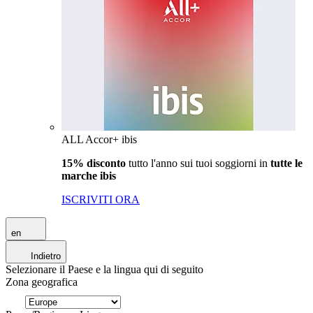
ALL Accor+ ibis
15% disconto
tutto l'anno sui tuoi soggiorni in
tutte le
marche ibis
ISCRIVITI ORA
en
Indietro
Selezionare il Paese e la lingua qui di seguito
Zona geografica