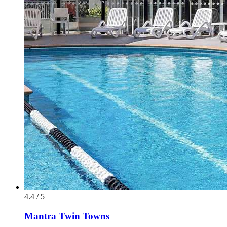
4.4 / 5
Mantra Twin Towns