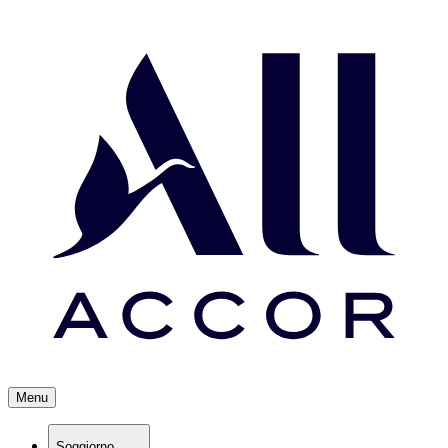
Menu
Soggiorno