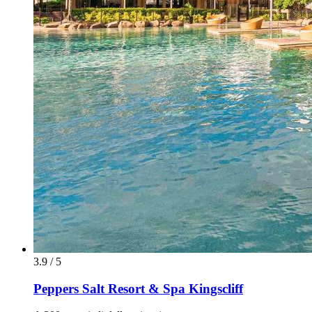
3.9 / 5
Peppers Salt Resort & Spa Kingscliff