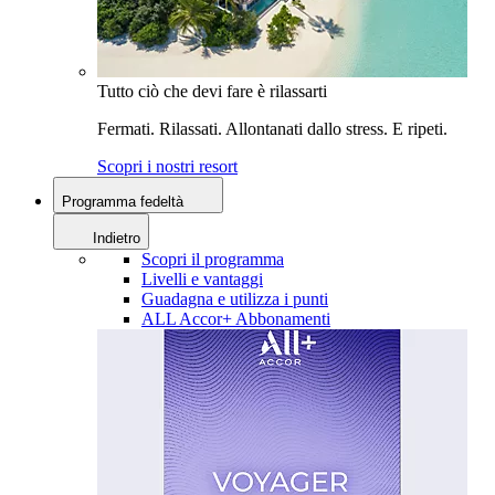
Tutto ciò che devi fare è rilassarti
Fermati. Rilassati. Allontanati dallo stress. E ripeti.
Scopri i nostri resort
Programma fedeltà
Indietro
Scopri il programma
Livelli e vantaggi
Guadagna e utilizza i punti
ALL Accor+ Abbonamenti