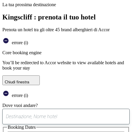
La tua prossima destinazione
Kingscliff : prenota il tuo hotel
Prenota un hotel tra gli oltre 45 brand alberghieri di Accor
errore (i)
Core booking engine
You’ll be redirected to Accor website to view available hotels and
book your stay
Chiudi finestra
errore (i)
Dove vuoi andare?
0
suggerimento
Booking Dates
trovato