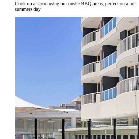
Cook up a storm using our onsite BBQ areas, perfect on a hot
summers day