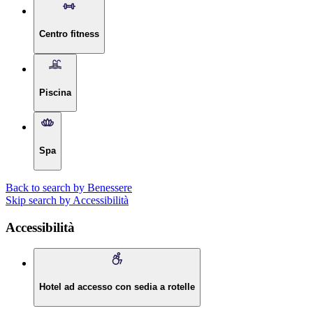
Centro fitness
Piscina
Spa
Back to search by Benessere
Skip search by Accessibilità
Accessibilità
Hotel ad accesso con sedia a rotelle