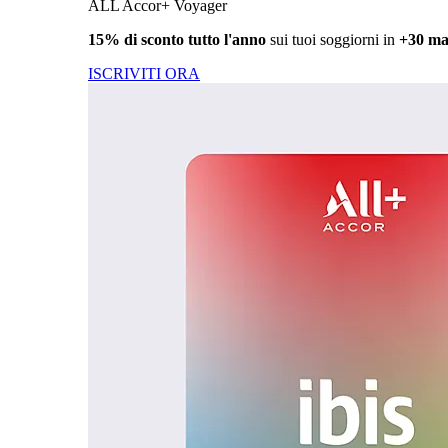
ALL Accor+ Voyager
15% di sconto tutto l'anno
sui tuoi soggiorni in
+30 ma
ISCRIVITI ORA