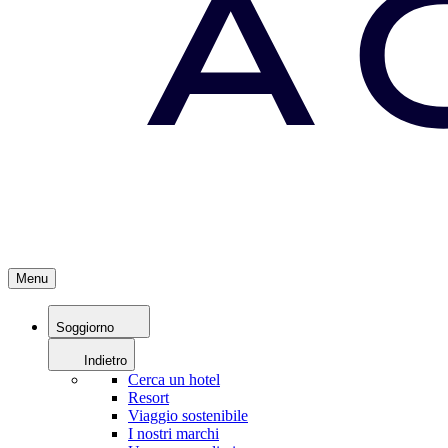
Menu
Soggiorno
Indietro
Cerca un hotel
Resort
Viaggio sostenibile
I nostri marchi