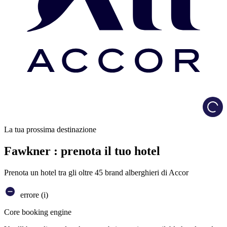
Load
La tua prossima destinazione
Fawkner : prenota il tuo hotel
Prenota un hotel tra gli oltre 45 brand alberghieri di Accor
errore (i)
Core booking engine