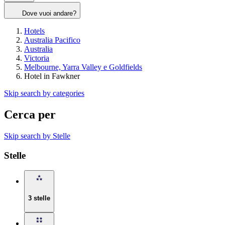
Dove vuoi andare?
Hotels
Australia Pacifico
Australia
Victoria
Melbourne, Yarra Valley e Goldfields
Hotel in Fawkner
Skip search by categories
Cerca per
Skip search by Stelle
Stelle
3 stelle