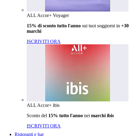
ALL Accor+ Voyager
15% di sconto tutto l'anno
sui tuoi soggiorni in
+30
marchi
ISCRIVITI ORA
ALL Accor+ ibis
Sconto del
15% tutto l'anno
nei
marchi ibis
ISCRIVITI ORA
Ristoranti e bar