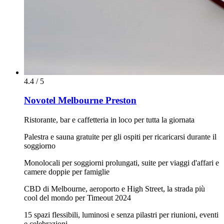
4.4 / 5
Novotel Melbourne Preston
Ristorante, bar e caffetteria in loco per tutta la giornata
Palestra e sauna gratuite per gli ospiti per ricaricarsi durante il
soggiorno
Monolocali per soggiorni prolungati, suite per viaggi d'affari e
camere doppie per famiglie
CBD di Melbourne, aeroporto e High Street, la strada più
cool del mondo per Timeout 2024
15 spazi flessibili, luminosi e senza pilastri per riunioni, eventi
e celebrazioni