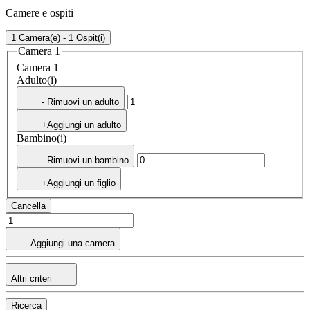
Camere e ospiti
1 Camera(e) - 1 Ospit(i)
Camera 1
Camera 1
Adulto(i)
- Rimuovi un adulto
+Aggiungi un adulto
Bambino(i)
- Rimuovi un bambino
+Aggiungi un figlio
Cancella
Aggiungi una camera
Altri criteri
Ricerca