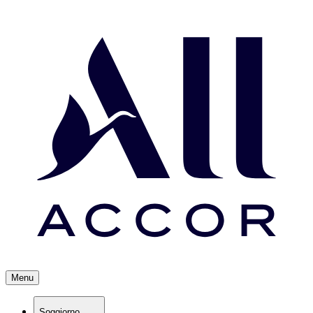
Menu
Soggiorno