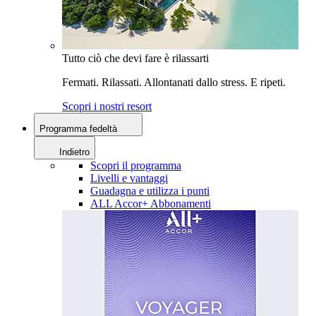
Tutto ciò che devi fare è rilassarti
Fermati. Rilassati. Allontanati dallo stress. E ripeti.
Scopri i nostri resort
Programma fedeltà
Indietro
Scopri il programma
Livelli e vantaggi
Guadagna e utilizza i punti
ALL Accor+ Abbonamenti