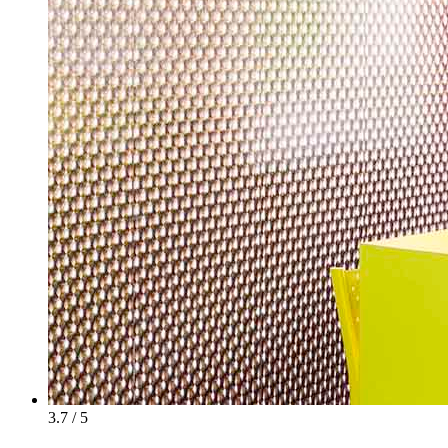
3.7 / 5