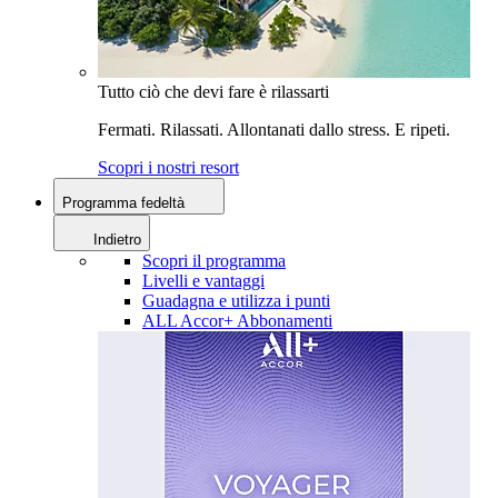
Tutto ciò che devi fare è rilassarti
Fermati. Rilassati. Allontanati dallo stress. E ripeti.
Scopri i nostri resort
Programma fedeltà
Indietro
Scopri il programma
Livelli e vantaggi
Guadagna e utilizza i punti
ALL Accor+ Abbonamenti