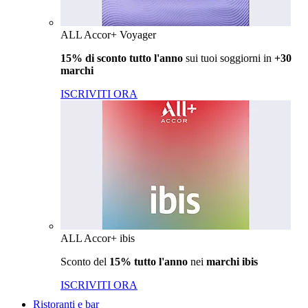
ALL Accor+ Voyager
15% di sconto tutto l'anno
sui tuoi soggiorni in
+30
marchi
ISCRIVITI ORA
ALL Accor+ ibis
Sconto del
15% tutto l'anno
nei
marchi ibis
ISCRIVITI ORA
Ristoranti e bar