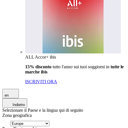
ALL Accor+ ibis
15% disconto
tutto l'anno sui tuoi soggiorni in
tutte le
marche ibis
ISCRIVITI ORA
en
Indietro
Selezionare il Paese e la lingua qui di seguito
Zona geografica