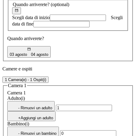
Quando arriverete?
(optional)
Scegli data di inizio
Scegli
data di fine
Quando arriverete?
03 agosto
04 agosto
Camere e ospiti
1 Camera(e) - 1 Ospit(i)
Camera 1
Camera 1
Adulto(i)
- Rimuovi un adulto
+Aggiungi un adulto
Bambino(i)
- Rimuovi un bambino