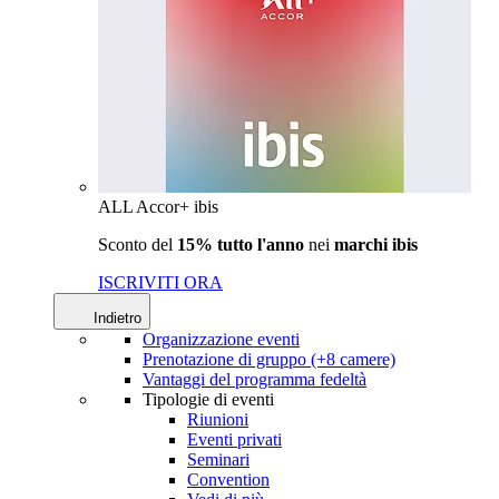
ALL Accor+ ibis
Sconto del
15% tutto l'anno
nei
marchi ibis
ISCRIVITI ORA
Indietro
Organizzazione eventi
Prenotazione di gruppo (+8 camere)
Vantaggi del programma fedeltà
Tipologie di eventi
Riunioni
Eventi privati
Seminari
Convention