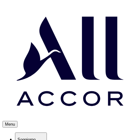
Menu
Soggiorno