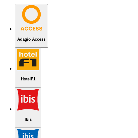
Adagio Access
HotelF1
Ibis