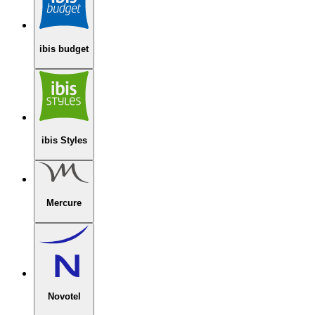
ibis budget
ibis Styles
Mercure
Novotel