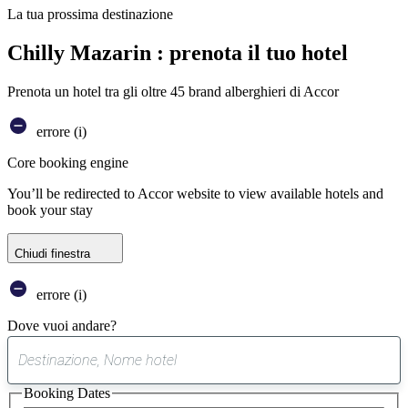
La tua prossima destinazione
Chilly Mazarin : prenota il tuo hotel
Prenota un hotel tra gli oltre 45 brand alberghieri di Accor
errore (i)
Core booking engine
You’ll be redirected to Accor website to view available hotels and
book your stay
Chiudi finestra
errore (i)
Dove vuoi andare?
0
suggerimento
Booking Dates
trovato