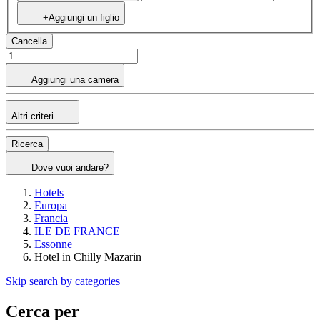
+Aggiungi un figlio
Cancella
Aggiungi una camera
Altri criteri
Ricerca
Dove vuoi andare?
Hotels
Europa
Francia
ILE DE FRANCE
Essonne
Hotel in Chilly Mazarin
Skip search by categories
Cerca per