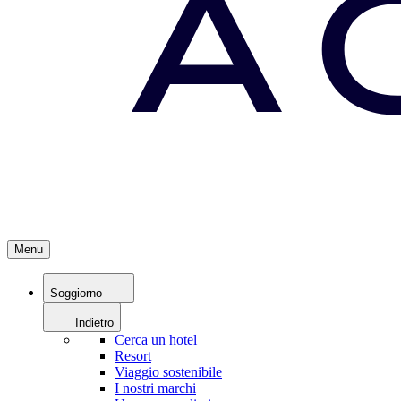
Menu
Soggiorno
Indietro
Cerca un hotel
Resort
Viaggio sostenibile
I nostri marchi