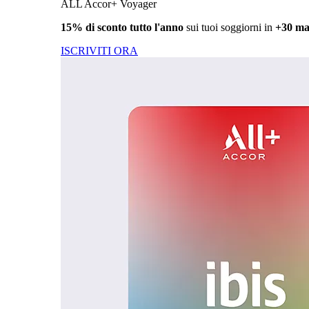
ALL Accor+ Voyager
15% di sconto tutto l'anno
sui tuoi soggiorni in
+30 ma
ISCRIVITI ORA