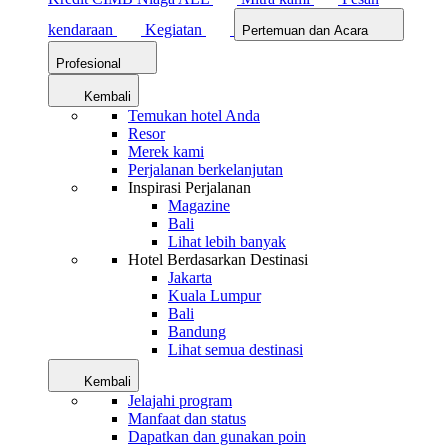
kendaraan
Kegiatan
Pertemuan dan Acara
Profesional
Kembali
Temukan hotel Anda
Resor
Merek kami
Perjalanan berkelanjutan
Inspirasi Perjalanan
Magazine
Bali
Lihat lebih banyak
Hotel Berdasarkan Destinasi
Jakarta
Kuala Lumpur
Bali
Bandung
Lihat semua destinasi
Kembali
Jelajahi program
Manfaat dan status
Dapatkan dan gunakan poin