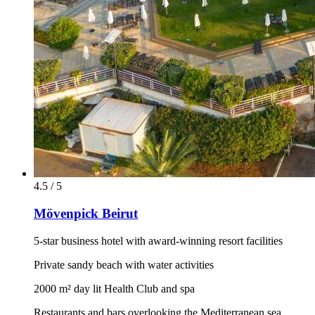
4.5 / 5
Mövenpick Beirut
5-star business hotel with award-winning resort facilities
Private sandy beach with water activities
2000 m² day lit Health Club and spa
Restaurants and bars overlooking the Mediterranean sea