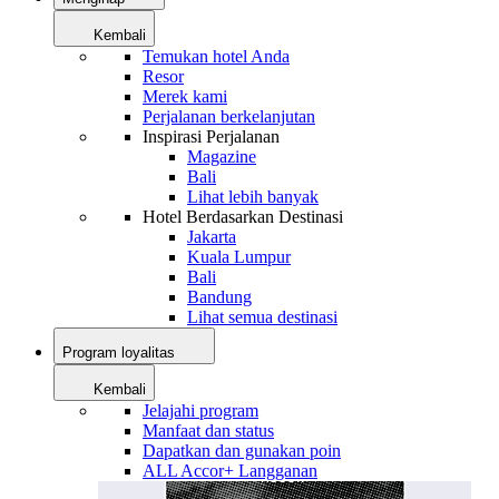
Kembali
Temukan hotel Anda
Resor
Merek kami
Perjalanan berkelanjutan
Inspirasi Perjalanan
Magazine
Bali
Lihat lebih banyak
Hotel Berdasarkan Destinasi
Jakarta
Kuala Lumpur
Bali
Bandung
Lihat semua destinasi
Program loyalitas
Kembali
Jelajahi program
Manfaat dan status
Dapatkan dan gunakan poin
ALL Accor+ Langganan