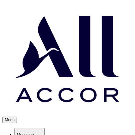
Menu
Menginap