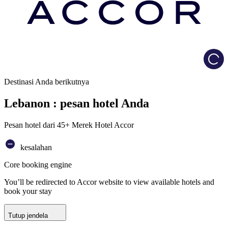
Load
Destinasi Anda berikutnya
Lebanon : pesan hotel Anda
Pesan hotel dari 45+ Merek Hotel Accor
kesalahan
Core booking engine
You’ll be redirected to Accor website to view available hotels and
book your stay
Tutup jendela