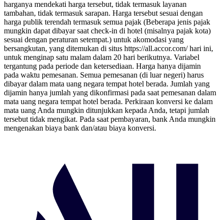
harganya mendekati harga tersebut, tidak termasuk layanan
tambahan, tidak termasuk sarapan. Harga tersebut sesuai dengan
harga publik terendah termasuk semua pajak (Beberapa jenis pajak
mungkin dapat dibayar saat check-in di hotel (misalnya pajak kota)
sesuai dengan peraturan setempat.) untuk akomodasi yang
bersangkutan, yang ditemukan di situs https://all.accor.com/ hari ini,
untuk menginap satu malam dalam 20 hari berikutnya. Variabel
tergantung pada periode dan ketersediaan. Harga hanya dijamin
pada waktu pemesanan. Semua pemesanan (di luar negeri) harus
dibayar dalam mata uang negara tempat hotel berada. Jumlah yang
dijamin hanya jumlah yang dikonfirmasi pada saat pemesanan dalam
mata uang negara tempat hotel berada. Perkiraan konversi ke dalam
mata uang Anda mungkin ditunjukkan kepada Anda, tetapi jumlah
tersebut tidak mengikat. Pada saat pembayaran, bank Anda mungkin
mengenakan biaya bank dan/atau biaya konversi.