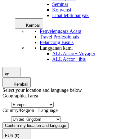
Seminar
Konvensi
Lihat lebih banyak
Kembali
Penyelenggara Acara
Travel Professionals
Pelancong Bisnis
Langganan kami
ALL Accor+ Voyager
ALL Accor+ ibis
en
Kembali
Select your location and language below
Geographical area
Country/Region - Language
Confirm my location and language
EUR
(€)