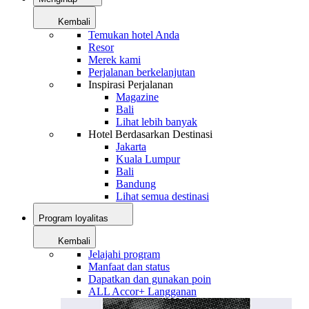
Kembali
Temukan hotel Anda
Resor
Merek kami
Perjalanan berkelanjutan
Inspirasi Perjalanan
Magazine
Bali
Lihat lebih banyak
Hotel Berdasarkan Destinasi
Jakarta
Kuala Lumpur
Bali
Bandung
Lihat semua destinasi
Program loyalitas
Kembali
Jelajahi program
Manfaat dan status
Dapatkan dan gunakan poin
ALL Accor+ Langganan