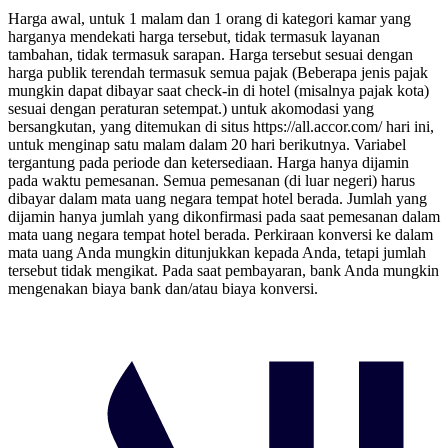
Harga awal, untuk 1 malam dan 1 orang di kategori kamar yang
harganya mendekati harga tersebut, tidak termasuk layanan
tambahan, tidak termasuk sarapan. Harga tersebut sesuai dengan
harga publik terendah termasuk semua pajak (Beberapa jenis pajak
mungkin dapat dibayar saat check-in di hotel (misalnya pajak kota)
sesuai dengan peraturan setempat.) untuk akomodasi yang
bersangkutan, yang ditemukan di situs https://all.accor.com/ hari ini,
untuk menginap satu malam dalam 20 hari berikutnya. Variabel
tergantung pada periode dan ketersediaan. Harga hanya dijamin
pada waktu pemesanan. Semua pemesanan (di luar negeri) harus
dibayar dalam mata uang negara tempat hotel berada. Jumlah yang
dijamin hanya jumlah yang dikonfirmasi pada saat pemesanan dalam
mata uang negara tempat hotel berada. Perkiraan konversi ke dalam
mata uang Anda mungkin ditunjukkan kepada Anda, tetapi jumlah
tersebut tidak mengikat. Pada saat pembayaran, bank Anda mungkin
mengenakan biaya bank dan/atau biaya konversi.