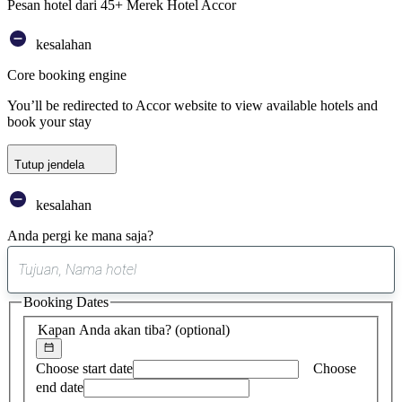
Pesan hotel dari 45+ Merek Hotel Accor
kesalahan
Core booking engine
You’ll be redirected to Accor website to view available hotels and
book your stay
Tutup jendela
kesalahan
Anda pergi ke mana saja?
0
saran
Booking Dates
ditemukan
Kapan Anda akan tiba?
(optional)
Choose start date
Choose
end date