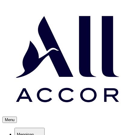
Menu
Menginap