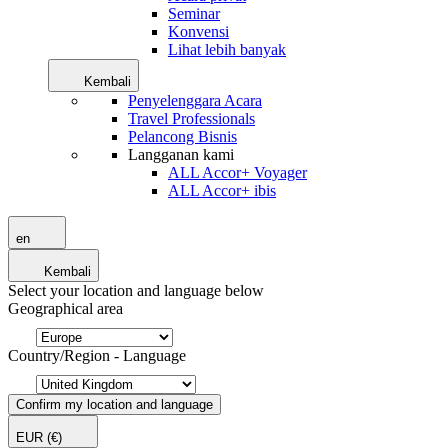
Seminar
Konvensi
Lihat lebih banyak
Kembali
Penyelenggara Acara
Travel Professionals
Pelancong Bisnis
Langganan kami
ALL Accor+ Voyager
ALL Accor+ ibis
en
Kembali
Select your location and language below
Geographical area
Country/Region - Language
Confirm my location and language
EUR
(€)