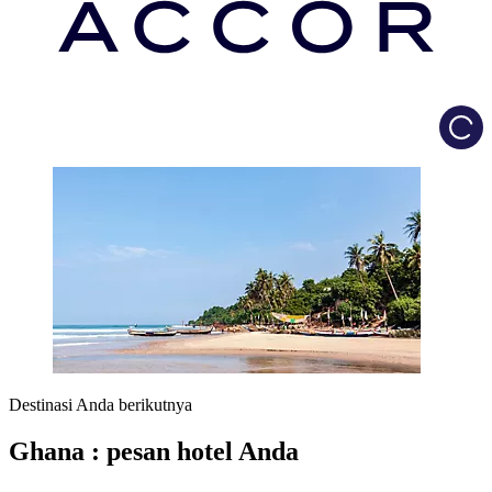
Load
Destinasi Anda berikutnya
Ghana : pesan hotel Anda