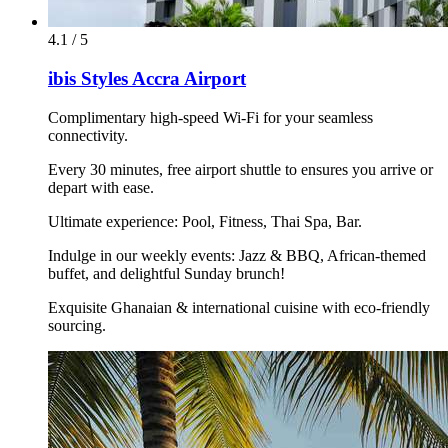
4.1 / 5
ibis Styles Accra Airport
Complimentary high-speed Wi-Fi for your seamless
connectivity.
Every 30 minutes, free airport shuttle to ensures you arrive or
depart with ease.
Ultimate experience: Pool, Fitness, Thai Spa, Bar.
Indulge in our weekly events: Jazz & BBQ, African-themed
buffet, and delightful Sunday brunch!
Exquisite Ghanaian & international cuisine with eco-friendly
sourcing.