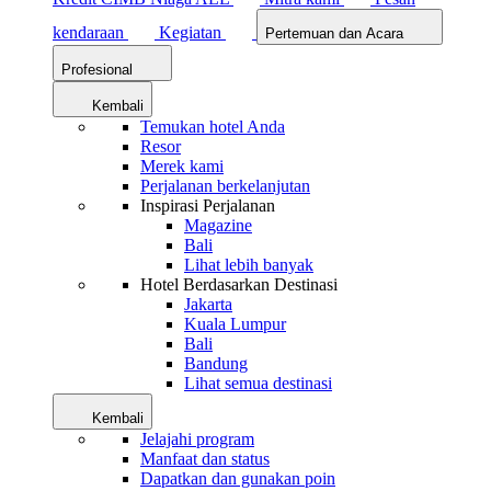
kendaraan
Kegiatan
Pertemuan dan Acara
Profesional
Kembali
Temukan hotel Anda
Resor
Merek kami
Perjalanan berkelanjutan
Inspirasi Perjalanan
Magazine
Bali
Lihat lebih banyak
Hotel Berdasarkan Destinasi
Jakarta
Kuala Lumpur
Bali
Bandung
Lihat semua destinasi
Kembali
Jelajahi program
Manfaat dan status
Dapatkan dan gunakan poin