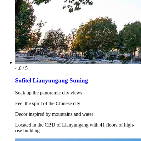
4.6 / 5
Sofitel Lianyungang Suning
Soak up the panoramic city views
Feel the spirit of the Chinese city
Decor inspired by mountains and water
Located in the CBD of Lianyungang with 41 floors of high-
rise building