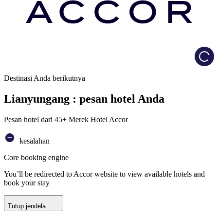
Load
Destinasi Anda berikutnya
Lianyungang : pesan hotel Anda
Pesan hotel dari 45+ Merek Hotel Accor
kesalahan
Core booking engine
You’ll be redirected to Accor website to view available hotels and
book your stay
Tutup jendela