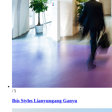
/ 5
Ibis Styles Lianyungang Ganyu