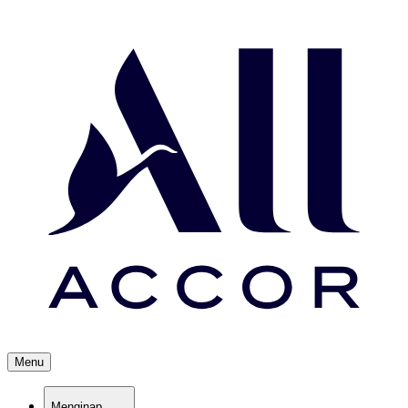
Menu
Menginap