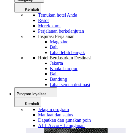
Kembali
Temukan hotel Anda
Resor
Merek kami
Perjalanan berkelanjutan
Inspirasi Perjalanan
Magazine
Bali
Lihat lebih banyak
Hotel Berdasarkan Destinasi
Jakarta
Kuala Lumpur
Bali
Bandung
Lihat semua destinasi
Program loyalitas
Kembali
Jelajahi program
Manfaat dan status
Dapatkan dan gunakan poin
ALL Accor+ Langganan