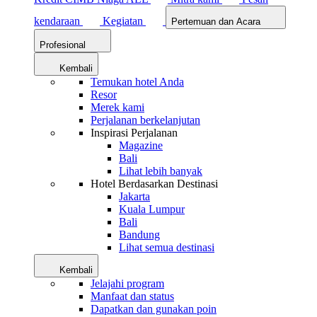
kendaraan
Kegiatan
Pertemuan dan Acara
Profesional
Kembali
Temukan hotel Anda
Resor
Merek kami
Perjalanan berkelanjutan
Inspirasi Perjalanan
Magazine
Bali
Lihat lebih banyak
Hotel Berdasarkan Destinasi
Jakarta
Kuala Lumpur
Bali
Bandung
Lihat semua destinasi
Kembali
Jelajahi program
Manfaat dan status
Dapatkan dan gunakan poin