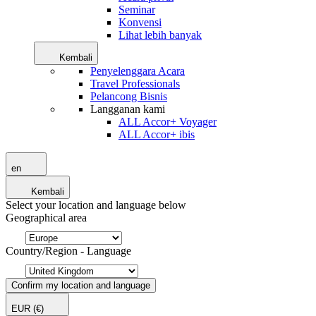
Seminar
Konvensi
Lihat lebih banyak
Kembali
Penyelenggara Acara
Travel Professionals
Pelancong Bisnis
Langganan kami
ALL Accor+ Voyager
ALL Accor+ ibis
en
Kembali
Select your location and language below
Geographical area
Country/Region - Language
Confirm my location and language
EUR
(€)