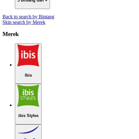
5 bintang dan +
Back to search by Bintang
Skip search by Merek
Merek
Ibis
ibis Styles