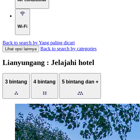
Wi-Fi
Back to search by Yang paling dicari
Back to search by categories
Lihat opsi lainnya
Lianyungang : Jelajahi hotel
3 bintang
4 bintang
5 bintang dan +