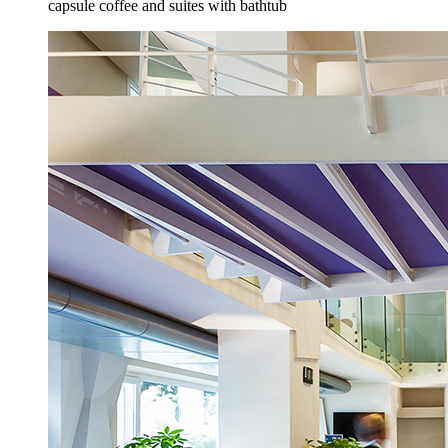
capsule coffee and suites with bathtub