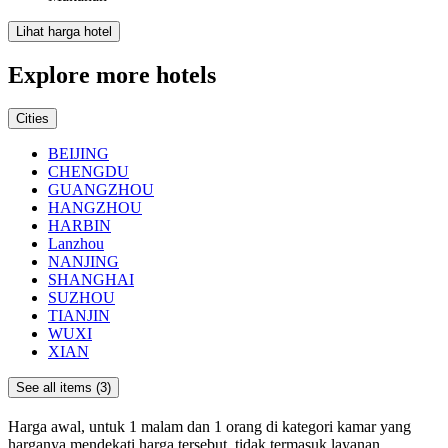
Lihat harga hotel
Explore more hotels
Cities
BEIJING
CHENGDU
GUANGZHOU
HANGZHOU
HARBIN
Lanzhou
NANJING
SHANGHAI
SUZHOU
TIANJIN
WUXI
XIAN
See all items (3)
Harga awal, untuk 1 malam dan 1 orang di kategori kamar yang
harganya mendekati harga tersebut, tidak termasuk layanan