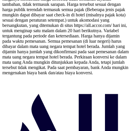
tambahan, tidak termasuk sarapan. Harga tersebut sesuai dengan
harga publik terendah termasuk semua pajak (Beberapa jenis pajak
mungkin dapat dibayar saat check-in di hotel (misalnya pajak kota)
sesuai dengan peraturan setempat.) untuk akomodasi yang
bersangkutan, yang ditemukan di situs https://all.accor.com/ hari ini,
untuk menginap satu malam dalam 20 hari berikutnya. Variabel
tergantung pada periode dan ketersediaan. Harga hanya dijamin
pada waktu pemesanan. Semua pemesanan (di luar negeri) harus
dibayar dalam mata uang negara tempat hotel berada. Jumlah yang
dijamin hanya jumlah yang dikonfirmasi pada saat pemesanan dalam
mata uang negara tempat hotel berada. Perkiraan konversi ke dalam
mata uang Anda mungkin ditunjukkan kepada Anda, tetapi jumlah
tersebut tidak mengikat. Pada saat pembayaran, bank Anda mungkin
mengenakan biaya bank dan/atau biaya konversi.