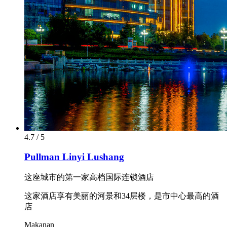
4.7 / 5
Pullman Linyi Lushang
这座城市的第一家高档国际连锁酒店
这家酒店享有美丽的河景和34层楼，是市中心最高的酒
店
Makanan