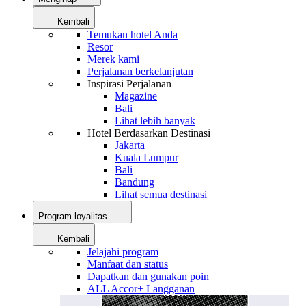
Kembali
Temukan hotel Anda
Resor
Merek kami
Perjalanan berkelanjutan
Inspirasi Perjalanan
Magazine
Bali
Lihat lebih banyak
Hotel Berdasarkan Destinasi
Jakarta
Kuala Lumpur
Bali
Bandung
Lihat semua destinasi
Program loyalitas
Kembali
Jelajahi program
Manfaat dan status
Dapatkan dan gunakan poin
ALL Accor+ Langganan