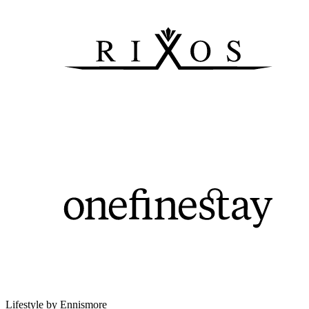
Lifestyle by Ennismore