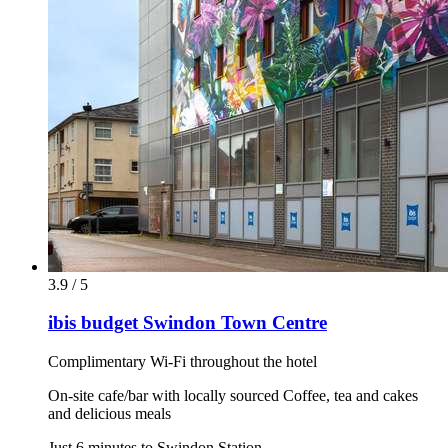
3.9 / 5
ibis budget Swindon Town Centre
Complimentary Wi-Fi throughout the hotel
On-site cafe/bar with locally sourced Coffee, tea and cakes
and delicious meals
Just 6 minutes to Swindon Station