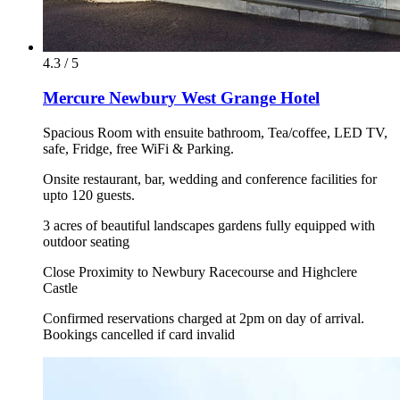
4.3 / 5
Mercure Newbury West Grange Hotel
Spacious Room with ensuite bathroom, Tea/coffee, LED TV,
safe, Fridge, free WiFi & Parking.
Onsite restaurant, bar, wedding and conference facilities for
upto 120 guests.
3 acres of beautiful landscapes gardens fully equipped with
outdoor seating
Close Proximity to Newbury Racecourse and Highclere
Castle
Confirmed reservations charged at 2pm on day of arrival.
Bookings cancelled if card invalid