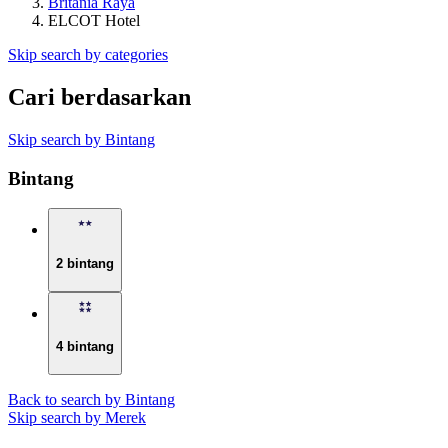
Britania Raya
ELCOT Hotel
Skip search by categories
Cari berdasarkan
Skip search by Bintang
Bintang
2 bintang
4 bintang
Back to search by Bintang
Skip search by Merek