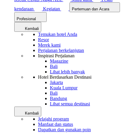
kendaraan
Kegiatan
Pertemuan dan Acara
Profesional
Kembali
Temukan hotel Anda
Resor
Merek kami
Perjalanan berkelanjutan
Inspirasi Perjalanan
Magazine
Bali
Lihat lebih banyak
Hotel Berdasarkan Destinasi
Jakarta
Kuala Lumpur
Bali
Bandung
Lihat semua destinasi
Kembali
Jelajahi program
Manfaat dan status
Dapatkan dan gunakan poin