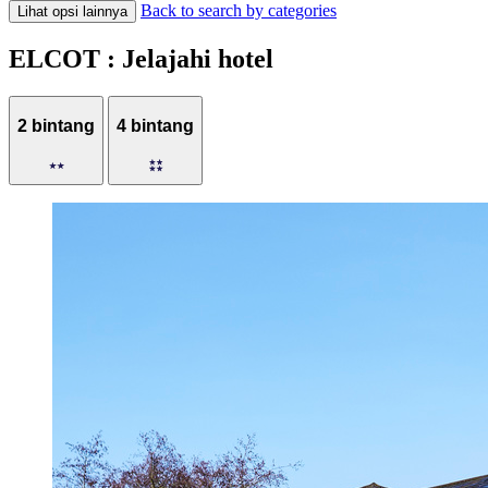
Back to search by categories
Lihat opsi lainnya
ELCOT : Jelajahi hotel
2 bintang
4 bintang