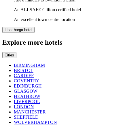
An ALLSAFE Clifton certified hotel
An excellent town centre location
Lihat harga hotel
Explore more hotels
Cities
BIRMINGHAM
BRISTOL
CARDIFF
COVENTRY
EDINBURGH
GLASGOW
HEATHROW
LIVERPOOL
LONDON
MANCHESTER
SHEFFIELD
WOLVERHAMPTON