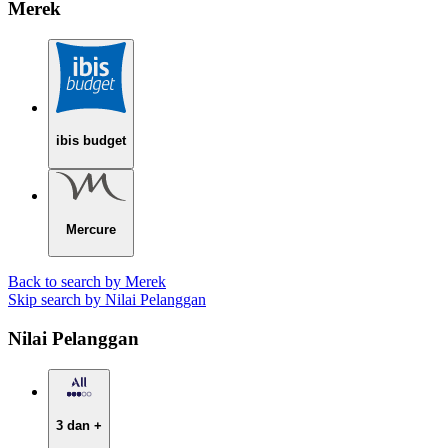
Merek
ibis budget
Mercure
Back to search by Merek
Skip search by Nilai Pelanggan
Nilai Pelanggan
3 dan +