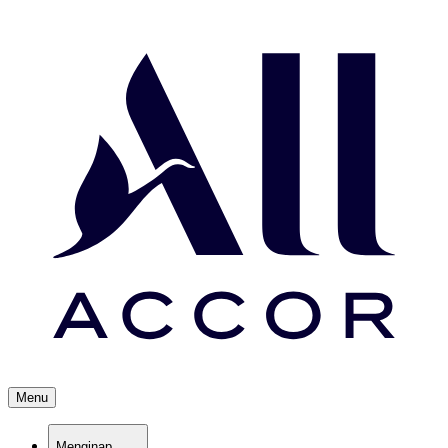
Menu
Menginap