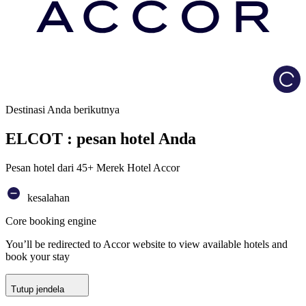
Load
Destinasi Anda berikutnya
ELCOT : pesan hotel Anda
Pesan hotel dari 45+ Merek Hotel Accor
kesalahan
Core booking engine
You’ll be redirected to Accor website to view available hotels and
book your stay
Tutup jendela