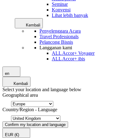
Seminar
Konvensi
Lihat lebih banyak
Kembali
Penyelenggara Acara
Travel Professionals
Pelancong Bisnis
Langganan kami
ALL Accor+ Voyager
ALL Accor+ ibis
en
Kembali
Select your location and language below
Geographical area
Country/Region - Language
Confirm my location and language
EUR
(€)