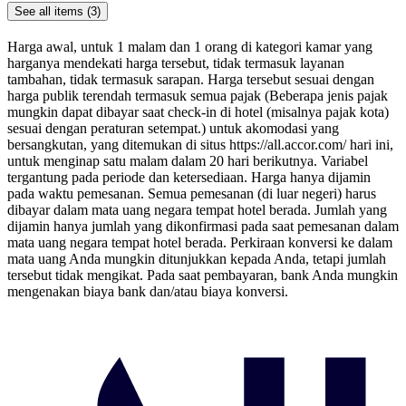
See all items (3)
Harga awal, untuk 1 malam dan 1 orang di kategori kamar yang
harganya mendekati harga tersebut, tidak termasuk layanan
tambahan, tidak termasuk sarapan. Harga tersebut sesuai dengan
harga publik terendah termasuk semua pajak (Beberapa jenis pajak
mungkin dapat dibayar saat check-in di hotel (misalnya pajak kota)
sesuai dengan peraturan setempat.) untuk akomodasi yang
bersangkutan, yang ditemukan di situs https://all.accor.com/ hari ini,
untuk menginap satu malam dalam 20 hari berikutnya. Variabel
tergantung pada periode dan ketersediaan. Harga hanya dijamin
pada waktu pemesanan. Semua pemesanan (di luar negeri) harus
dibayar dalam mata uang negara tempat hotel berada. Jumlah yang
dijamin hanya jumlah yang dikonfirmasi pada saat pemesanan dalam
mata uang negara tempat hotel berada. Perkiraan konversi ke dalam
mata uang Anda mungkin ditunjukkan kepada Anda, tetapi jumlah
tersebut tidak mengikat. Pada saat pembayaran, bank Anda mungkin
mengenakan biaya bank dan/atau biaya konversi.