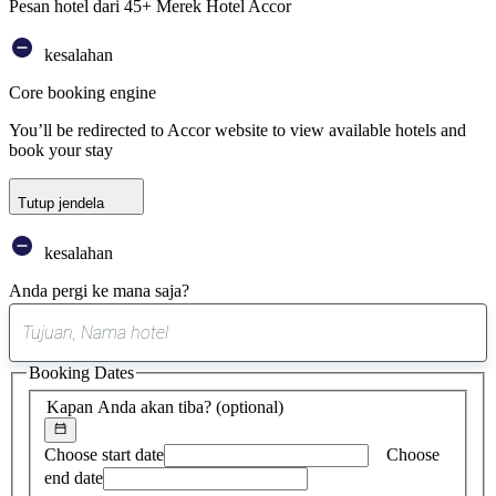
Pesan hotel dari 45+ Merek Hotel Accor
kesalahan
Core booking engine
You’ll be redirected to Accor website to view available hotels and
book your stay
Tutup jendela
kesalahan
Anda pergi ke mana saja?
0
saran
Booking Dates
ditemukan
Kapan Anda akan tiba?
(optional)
Choose start date
Choose
end date