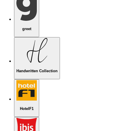
greet
Handwritten Collection
HotelF1