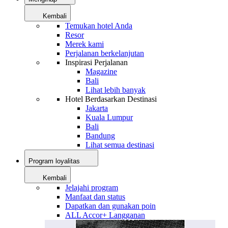
Kembali
Temukan hotel Anda
Resor
Merek kami
Perjalanan berkelanjutan
Inspirasi Perjalanan
Magazine
Bali
Lihat lebih banyak
Hotel Berdasarkan Destinasi
Jakarta
Kuala Lumpur
Bali
Bandung
Lihat semua destinasi
Program loyalitas
Kembali
Jelajahi program
Manfaat dan status
Dapatkan dan gunakan poin
ALL Accor+ Langganan