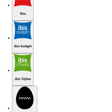
Ibis
ibis budget
ibis Styles