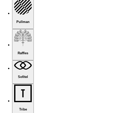
Pullman
Raffles
Sofitel
Tribe