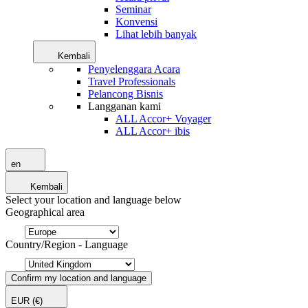
Seminar
Konvensi
Lihat lebih banyak
Kembali
Penyelenggara Acara
Travel Professionals
Pelancong Bisnis
Langganan kami
ALL Accor+ Voyager
ALL Accor+ ibis
en
Kembali
Select your location and language below
Geographical area
Country/Region - Language
Confirm my location and language
EUR
(€)