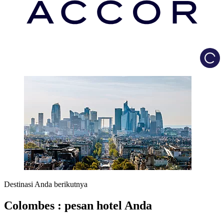
Load
Destinasi Anda berikutnya
Colombes : pesan hotel Anda