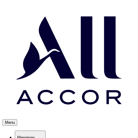
Menu
Menginap