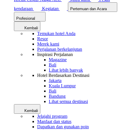
kendaraan
Kegiatan
Pertemuan dan Acara
Profesional
Kembali
Temukan hotel Anda
Resor
Merek kami
Perjalanan berkelanjutan
Inspirasi Perjalanan
Magazine
Bali
Lihat lebih banyak
Hotel Berdasarkan Destinasi
Jakarta
Kuala Lumpur
Bali
Bandung
Lihat semua destinasi
Kembali
Jelajahi program
Manfaat dan status
Dapatkan dan gunakan poin