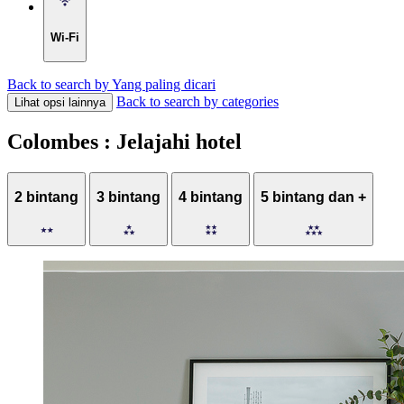
Wi-Fi
Back to search by Yang paling dicari
Back to search by categories
Lihat opsi lainnya
Colombes : Jelajahi hotel
2 bintang
3 bintang
4 bintang
5 bintang dan +