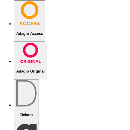
Adagio Access
Adagio Original
Delano