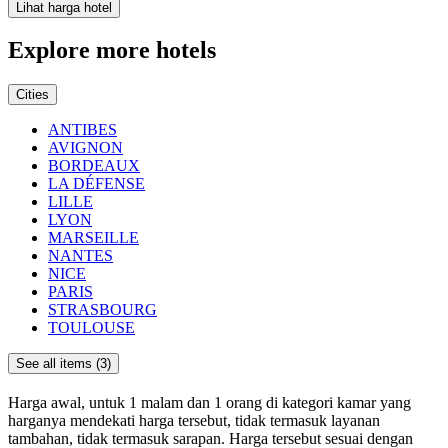
Lihat harga hotel
Explore more hotels
Cities
ANTIBES
AVIGNON
BORDEAUX
LA DÉFENSE
LILLE
LYON
MARSEILLE
NANTES
NICE
PARIS
STRASBOURG
TOULOUSE
See all items (3)
Harga awal, untuk 1 malam dan 1 orang di kategori kamar yang
harganya mendekati harga tersebut, tidak termasuk layanan
tambahan, tidak termasuk sarapan. Harga tersebut sesuai dengan