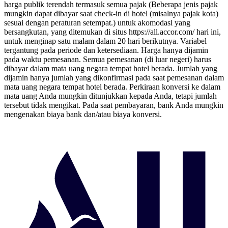
harga publik terendah termasuk semua pajak (Beberapa jenis pajak
mungkin dapat dibayar saat check-in di hotel (misalnya pajak kota)
sesuai dengan peraturan setempat.) untuk akomodasi yang
bersangkutan, yang ditemukan di situs https://all.accor.com/ hari ini,
untuk menginap satu malam dalam 20 hari berikutnya. Variabel
tergantung pada periode dan ketersediaan. Harga hanya dijamin
pada waktu pemesanan. Semua pemesanan (di luar negeri) harus
dibayar dalam mata uang negara tempat hotel berada. Jumlah yang
dijamin hanya jumlah yang dikonfirmasi pada saat pemesanan dalam
mata uang negara tempat hotel berada. Perkiraan konversi ke dalam
mata uang Anda mungkin ditunjukkan kepada Anda, tetapi jumlah
tersebut tidak mengikat. Pada saat pembayaran, bank Anda mungkin
mengenakan biaya bank dan/atau biaya konversi.