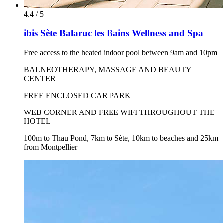
4.4 / 5
ibis Sète Balaruc les Bains Wellness and Spa
Free access to the heated indoor pool between 9am and 10pm
BALNEOTHERAPY, MASSAGE AND BEAUTY
CENTER
FREE ENCLOSED CAR PARK
WEB CORNER AND FREE WIFI THROUGHOUT THE
HOTEL
100m to Thau Pond, 7km to Sète, 10km to beaches and 25km
from Montpellier