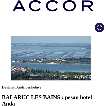
Load
Destinasi Anda berikutnya
BALARUC LES BAINS : pesan hotel
Anda