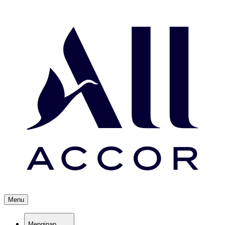
Menu
Menginap