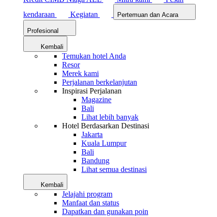
kendaraan
Kegiatan
Pertemuan dan Acara
Profesional
Kembali
Temukan hotel Anda
Resor
Merek kami
Perjalanan berkelanjutan
Inspirasi Perjalanan
Magazine
Bali
Lihat lebih banyak
Hotel Berdasarkan Destinasi
Jakarta
Kuala Lumpur
Bali
Bandung
Lihat semua destinasi
Kembali
Jelajahi program
Manfaat dan status
Dapatkan dan gunakan poin