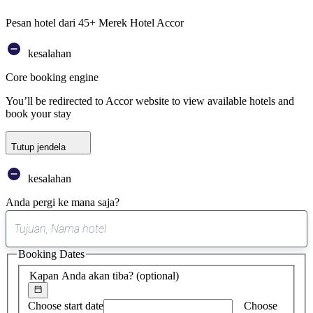
Pesan hotel dari 45+ Merek Hotel Accor
kesalahan
Core booking engine
You’ll be redirected to Accor website to view available hotels and
book your stay
Tutup jendela
kesalahan
Anda pergi ke mana saja?
0
saran
Booking Dates
ditemukan
Kapan Anda akan tiba?
(optional)
Choose start date
Choose