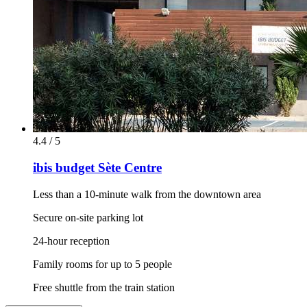
4.4 / 5
ibis budget Sète Centre
Less than a 10-minute walk from the downtown area
Secure on-site parking lot
24-hour reception
Family rooms for up to 5 people
Free shuttle from the train station