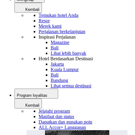
Kembali
Temukan hotel Anda
Resor
Merek kami
Perjalanan berkelanjutan
Inspirasi Perjalanan
Magazine
Bali
Lihat lebih banyak
Hotel Berdasarkan Destinasi
Jakarta
Kuala Lumpur
Bali
Bandung
Lihat semua destinasi
Program loyalitas
Kembali
Jelajahi program
Manfaat dan status
Dapatkan dan gunakan poin
ALL Accor+ Langganan