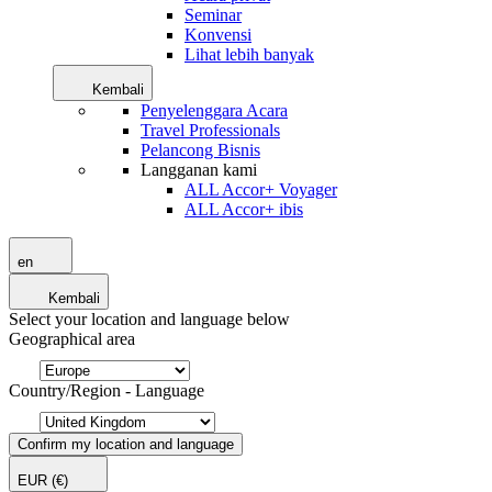
Seminar
Konvensi
Lihat lebih banyak
Kembali
Penyelenggara Acara
Travel Professionals
Pelancong Bisnis
Langganan kami
ALL Accor+ Voyager
ALL Accor+ ibis
en
Kembali
Select your location and language below
Geographical area
Country/Region - Language
Confirm my location and language
EUR
(€)