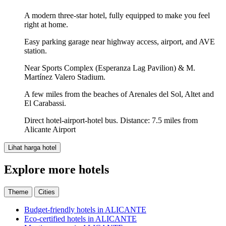
A modern three-star hotel, fully equipped to make you feel
right at home.
Easy parking garage near highway access, airport, and AVE
station.
Near Sports Complex (Esperanza Lag Pavilion) & M.
Martínez Valero Stadium.
A few miles from the beaches of Arenales del Sol, Altet and
El Carabassi.
Direct hotel-airport-hotel bus. Distance: 7.5 miles from
Alicante Airport
Lihat harga hotel
Explore more hotels
Theme
Cities
Budget-friendly hotels in ALICANTE
Eco-certified hotels in ALICANTE