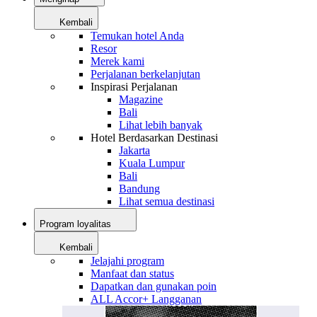
Kembali
Temukan hotel Anda
Resor
Merek kami
Perjalanan berkelanjutan
Inspirasi Perjalanan
Magazine
Bali
Lihat lebih banyak
Hotel Berdasarkan Destinasi
Jakarta
Kuala Lumpur
Bali
Bandung
Lihat semua destinasi
Program loyalitas
Kembali
Jelajahi program
Manfaat dan status
Dapatkan dan gunakan poin
ALL Accor+ Langganan