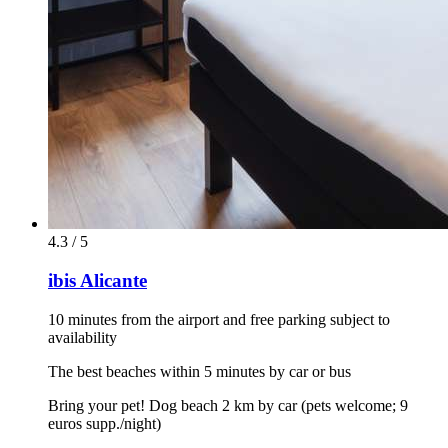
4.3 / 5
ibis Alicante
10 minutes from the airport and free parking subject to
availability
The best beaches within 5 minutes by car or bus
Bring your pet! Dog beach 2 km by car (pets welcome; 9
euros supp./night)