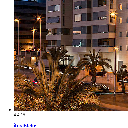
4.4 / 5
ibis Elche