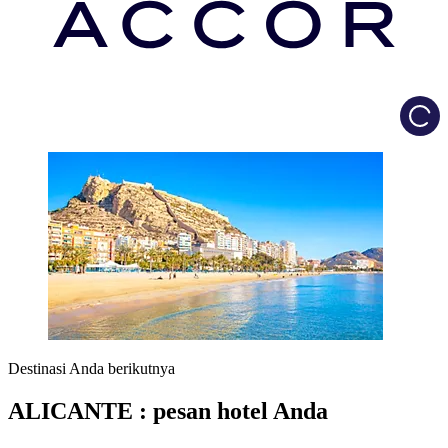
Load
Destinasi Anda berikutnya
ALICANTE : pesan hotel Anda