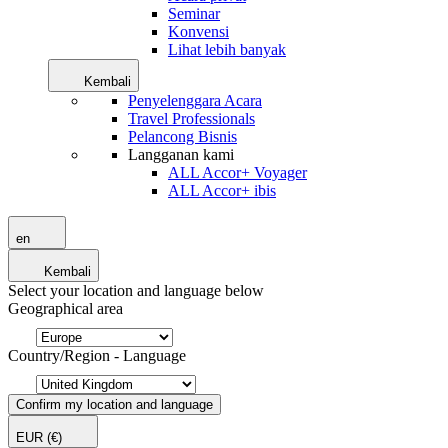
Seminar
Konvensi
Lihat lebih banyak
Kembali
Penyelenggara Acara
Travel Professionals
Pelancong Bisnis
Langganan kami
ALL Accor+ Voyager
ALL Accor+ ibis
en
Kembali
Select your location and language below
Geographical area
Country/Region - Language
Confirm my location and language
EUR
(€)