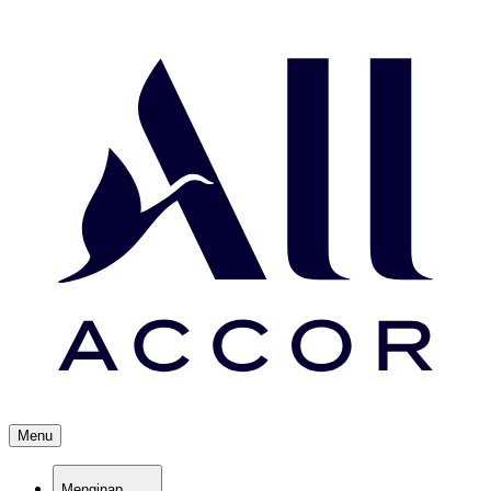
Menu
Menginap