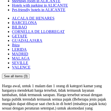
Meetings room in ALICANTE
Hotels with parking in ALICANTE
Pet-friendly hotels in ALICANTE
ALCALA DE HENARES
BARCELONA
BILBAO
CORNELLA DE LLOBREGAT
GETAFE
GUADALAJARA
Ibiza
LERIDA
MADRID
MALAGA
SEVILLE
VALENCE
See all items (3)
Harga awal, untuk 1 malam dan 1 orang di kategori kamar yang
harganya mendekati harga tersebut, tidak termasuk layanan
tambahan, tidak termasuk sarapan. Harga tersebut sesuai dengan
harga publik terendah termasuk semua pajak (Beberapa jenis pajak
mungkin dapat dibayar saat check-in di hotel (misalnya pajak kota)
sesuai dengan peraturan setempat.) untuk akomodasi yang