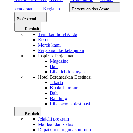
kendaraan
Kegiatan
Pertemuan dan Acara
Profesional
Kembali
Temukan hotel Anda
Resor
Merek kami
Perjalanan berkelanjutan
Inspirasi Perjalanan
Magazine
Bali
Lihat lebih banyak
Hotel Berdasarkan Destinasi
Jakarta
Kuala Lumpur
Bali
Bandung
Lihat semua destinasi
Kembali
Jelajahi program
Manfaat dan status
Dapatkan dan gunakan poin