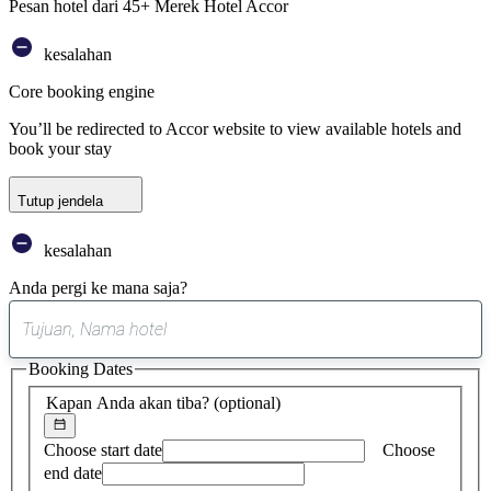
Pesan hotel dari 45+ Merek Hotel Accor
kesalahan
Core booking engine
You’ll be redirected to Accor website to view available hotels and
book your stay
Tutup jendela
kesalahan
Anda pergi ke mana saja?
0
saran
Booking Dates
ditemukan
Kapan Anda akan tiba?
(optional)
Choose start date
Choose
end date