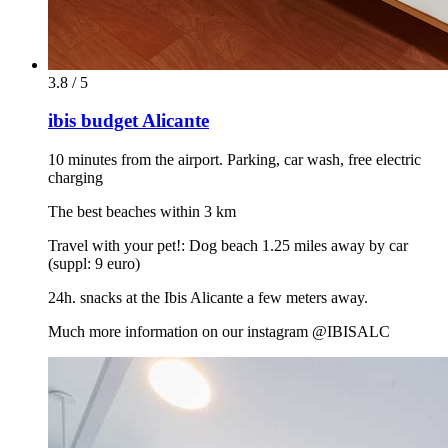
3.8 / 5
ibis budget Alicante
10 minutes from the airport. Parking, car wash, free electric
charging
The best beaches within 3 km
Travel with your pet!: Dog beach 1.25 miles away by car
(suppl: 9 euro)
24h. snacks at the Ibis Alicante a few meters away.
Much more information on our instagram @IBISALC