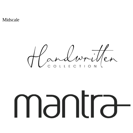
Midscale