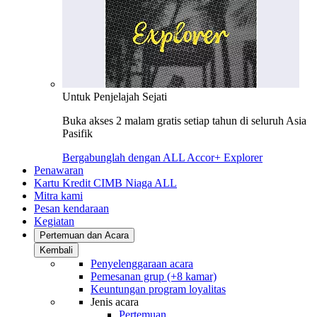
Untuk Penjelajah Sejati
Buka akses 2 malam gratis setiap tahun di seluruh Asia
Pasifik
Bergabunglah dengan ALL Accor+ Explorer
Penawaran
Kartu Kredit CIMB Niaga ALL
Mitra kami
Pesan kendaraan
Kegiatan
Pertemuan dan Acara
Kembali
Penyelenggaraan acara
Pemesanan grup (+8 kamar)
Keuntungan program loyalitas
Jenis acara
Pertemuan