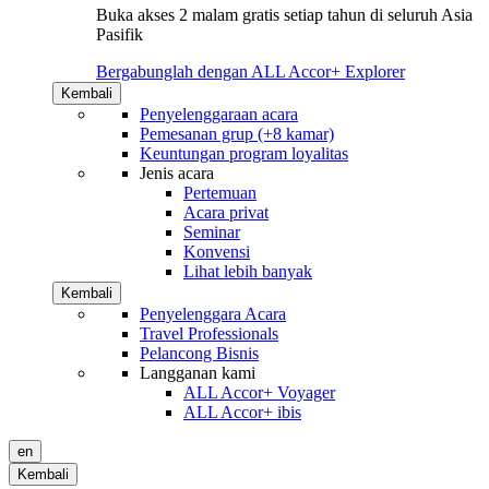
Buka akses 2 malam gratis setiap tahun di seluruh Asia
Pasifik
Bergabunglah dengan ALL Accor+ Explorer
Kembali
Penyelenggaraan acara
Pemesanan grup (+8 kamar)
Keuntungan program loyalitas
Jenis acara
Pertemuan
Acara privat
Seminar
Konvensi
Lihat lebih banyak
Kembali
Penyelenggara Acara
Travel Professionals
Pelancong Bisnis
Langganan kami
ALL Accor+ Voyager
ALL Accor+ ibis
en
Kembali