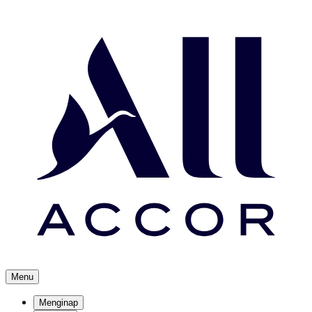
Menu
Menginap