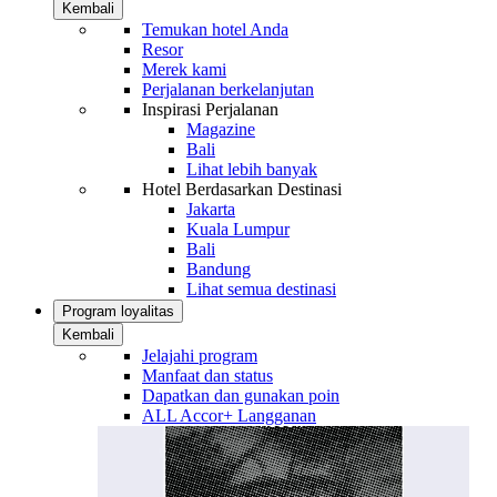
Kembali
Temukan hotel Anda
Resor
Merek kami
Perjalanan berkelanjutan
Inspirasi Perjalanan
Magazine
Bali
Lihat lebih banyak
Hotel Berdasarkan Destinasi
Jakarta
Kuala Lumpur
Bali
Bandung
Lihat semua destinasi
Program loyalitas
Kembali
Jelajahi program
Manfaat dan status
Dapatkan dan gunakan poin
ALL Accor+ Langganan