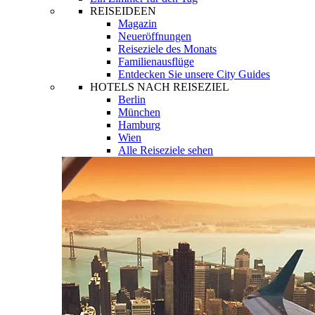
REISEIDEEN
Magazin
Neueröffnungen
Reiseziele des Monats
Familienausflüge
Entdecken Sie unsere City Guides
HOTELS NACH REISEZIEL
Berlin
München
Hamburg
Wien
Alle Reiseziele sehen