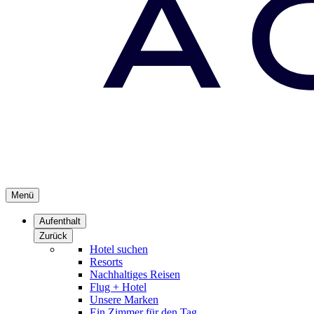
Menü
Aufenthalt
Zurück
Hotel suchen
Resorts
Nachhaltiges Reisen
Flug + Hotel
Unsere Marken
Ein Zimmer für den Tag