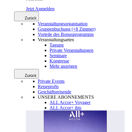
Jetzt Anmelden
Zurück
Veranstaltungsorganisation
Gruppenbuchung (+8 Zimmer)
Vorteile des Bonusprogramms
Veranstaltungsarten
Tagung
Private Veranstaltungen
Seminare
Kongresse
Mehr anzeigen
Zurück
Private Events
Reiseprofis
Geschäftsreisende
UNSERE ABONNEMENTS
ALL Accor+ Voyager
ALL Accor+ ibis