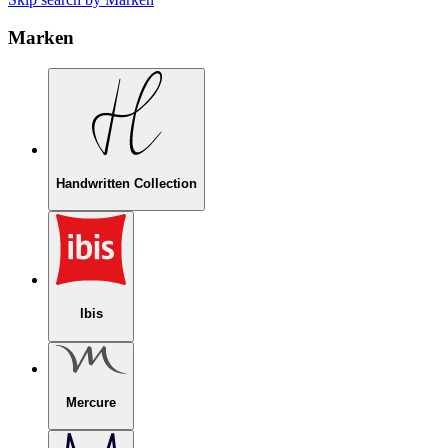
Marken
Handwritten Collection
Ibis
Mercure