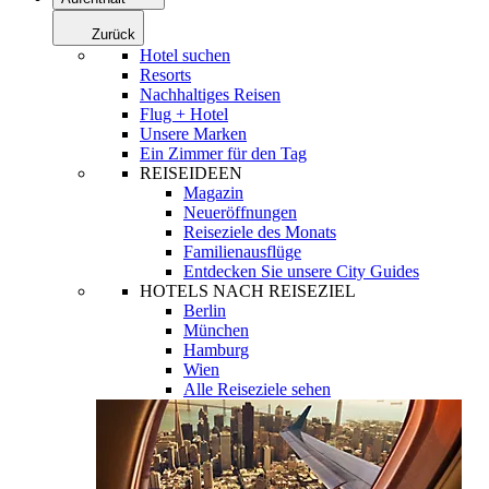
Zurück
Hotel suchen
Resorts
Nachhaltiges Reisen
Flug + Hotel
Unsere Marken
Ein Zimmer für den Tag
REISEIDEEN
Magazin
Neueröffnungen
Reiseziele des Monats
Familienausflüge
Entdecken Sie unsere City Guides
HOTELS NACH REISEZIEL
Berlin
München
Hamburg
Wien
Alle Reiseziele sehen