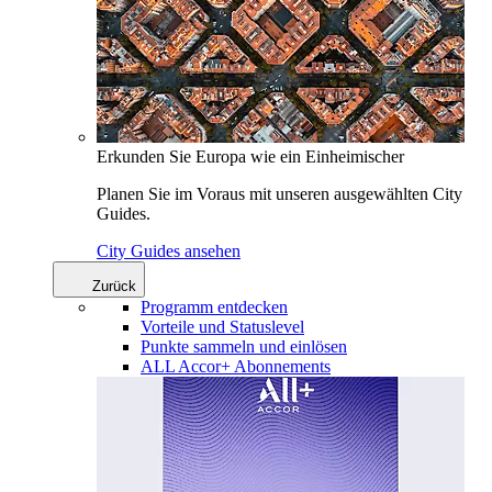
Erkunden Sie Europa wie ein Einheimischer
Planen Sie im Voraus mit unseren ausgewählten City
Guides.
City Guides ansehen
Zurück
Programm entdecken
Vorteile und Statuslevel
Punkte sammeln und einlösen
ALL Accor+ Abonnements