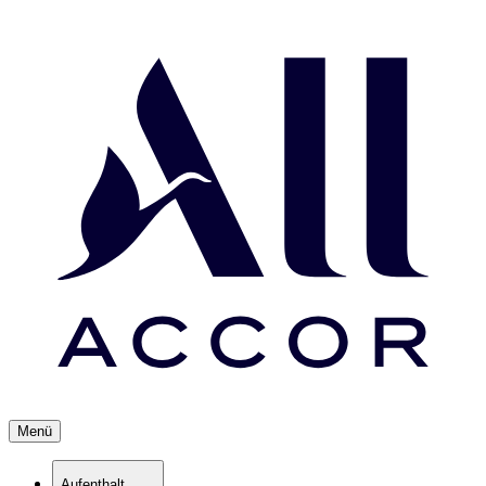
Menü
Aufenthalt