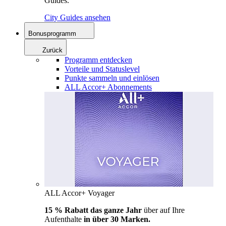
Guides.
City Guides ansehen
Bonusprogramm
Zurück
Programm entdecken
Vorteile und Statuslevel
Punkte sammeln und einlösen
ALL Accor+ Abonnements
ALL Accor+ Voyager
15 % Rabatt das ganze Jahr
über auf Ihre
Aufenthalte
in über 30 Marken.