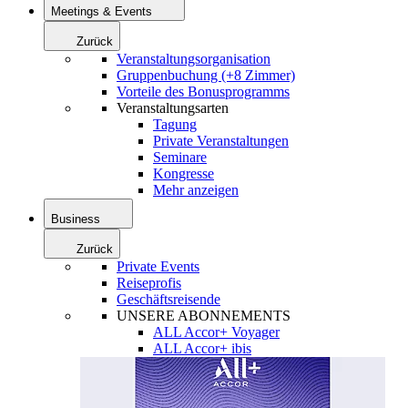
Meetings & Events
Zurück
Veranstaltungsorganisation
Gruppenbuchung (+8 Zimmer)
Vorteile des Bonusprogramms
Veranstaltungsarten
Tagung
Private Veranstaltungen
Seminare
Kongresse
Mehr anzeigen
Business
Zurück
Private Events
Reiseprofis
Geschäftsreisende
UNSERE ABONNEMENTS
ALL Accor+ Voyager
ALL Accor+ ibis