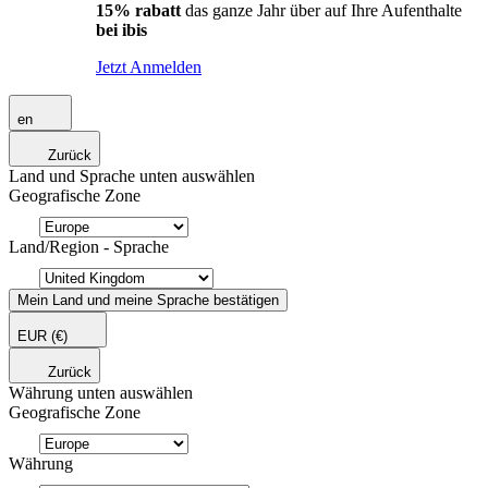
15% rabatt
das ganze Jahr über auf Ihre Aufenthalte
bei ibis
Jetzt Anmelden
en
Zurück
Land und Sprache unten auswählen
Geografische Zone
Land/Region - Sprache
Mein Land und meine Sprache bestätigen
EUR
(€)
Zurück
Währung unten auswählen
Geografische Zone
Währung