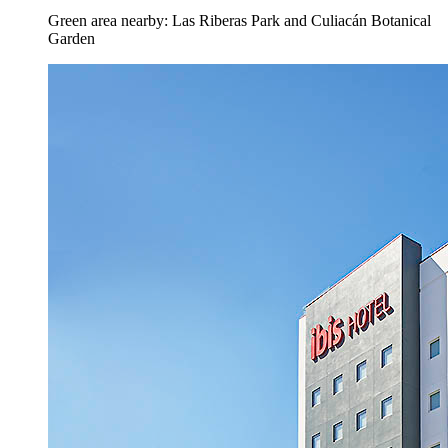
Green area nearby: Las Riberas Park and Culiacán Botanical
Garden