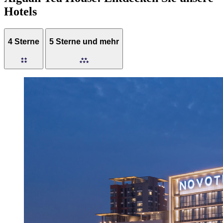
Hotels
4 Sterne
5 Sterne und mehr