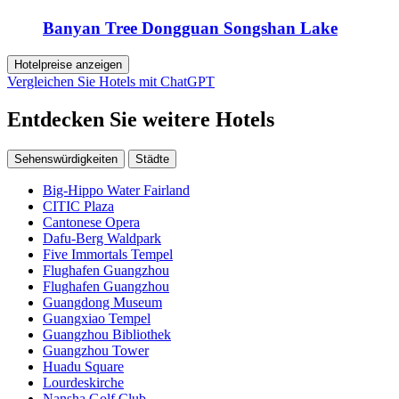
Banyan Tree Dongguan Songshan Lake
Hotelpreise anzeigen
Vergleichen Sie Hotels mit ChatGPT
Entdecken Sie weitere Hotels
Sehenswürdigkeiten
Städte
Big-Hippo Water Fairland
CITIC Plaza
Cantonese Opera
Dafu-Berg Waldpark
Five Immortals Tempel
Flughafen Guangzhou
Flughafen Guangzhou
Guangdong Museum
Guangxiao Tempel
Guangzhou Bibliothek
Guangzhou Tower
Huadu Square
Lourdeskirche
Nansha Golf Club