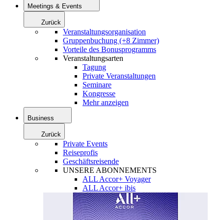
Meetings & Events
Zurück
Veranstaltungsorganisation
Gruppenbuchung (+8 Zimmer)
Vorteile des Bonusprogramms
Veranstaltungsarten
Tagung
Private Veranstaltungen
Seminare
Kongresse
Mehr anzeigen
Business
Zurück
Private Events
Reiseprofis
Geschäftsreisende
UNSERE ABONNEMENTS
ALL Accor+ Voyager
ALL Accor+ ibis