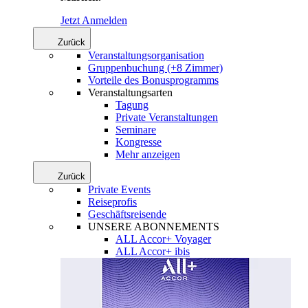
Jetzt Anmelden
Zurück
Veranstaltungsorganisation
Gruppenbuchung (+8 Zimmer)
Vorteile des Bonusprogramms
Veranstaltungsarten
Tagung
Private Veranstaltungen
Seminare
Kongresse
Mehr anzeigen
Zurück
Private Events
Reiseprofis
Geschäftsreisende
UNSERE ABONNEMENTS
ALL Accor+ Voyager
ALL Accor+ ibis