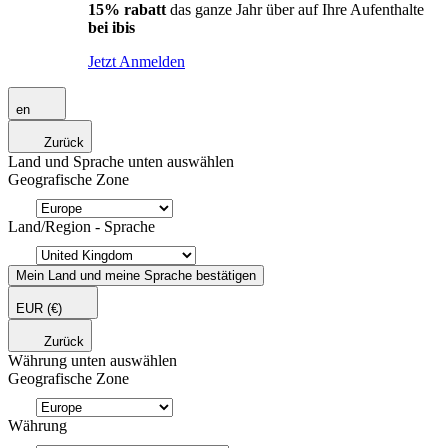
15% rabatt
das ganze Jahr über auf Ihre Aufenthalte
bei ibis
Jetzt Anmelden
en
Zurück
Land und Sprache unten auswählen
Geografische Zone
Land/Region - Sprache
Mein Land und meine Sprache bestätigen
EUR
(€)
Zurück
Währung unten auswählen
Geografische Zone
Währung