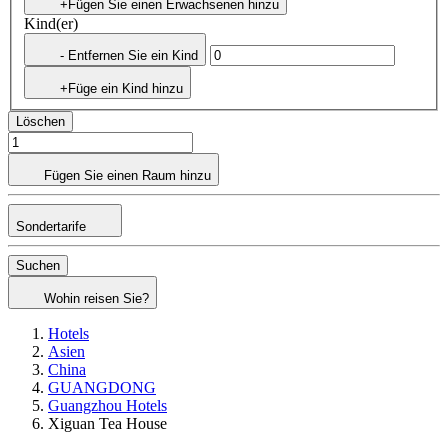
+Fügen Sie einen Erwachsenen hinzu
Kind(er)
- Entfernen Sie ein Kind
+Füge ein Kind hinzu
Löschen
Fügen Sie einen Raum hinzu
Sondertarife
Suchen
Wohin reisen Sie?
Hotels
Asien
China
GUANGDONG
Guangzhou Hotels
Xiguan Tea House