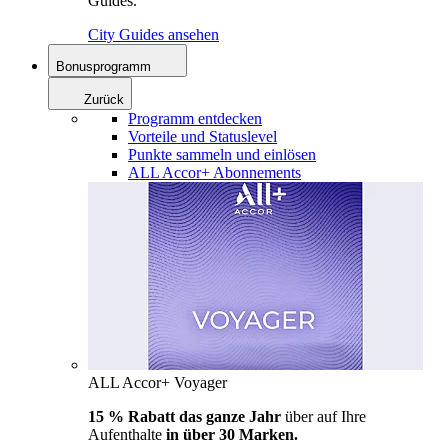
Guides.
City Guides ansehen
Bonusprogramm
Zurück
Programm entdecken
Vorteile und Statuslevel
Punkte sammeln und einlösen
ALL Accor+ Abonnements
ALL Accor+ Voyager
15 % Rabatt das ganze Jahr
über auf Ihre
Aufenthalte
in über 30 Marken.