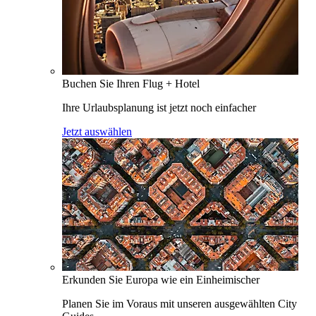
Buchen Sie Ihren Flug + Hotel
Ihre Urlaubsplanung ist jetzt noch einfacher
Jetzt auswählen
Erkunden Sie Europa wie ein Einheimischer
Planen Sie im Voraus mit unseren ausgewählten City