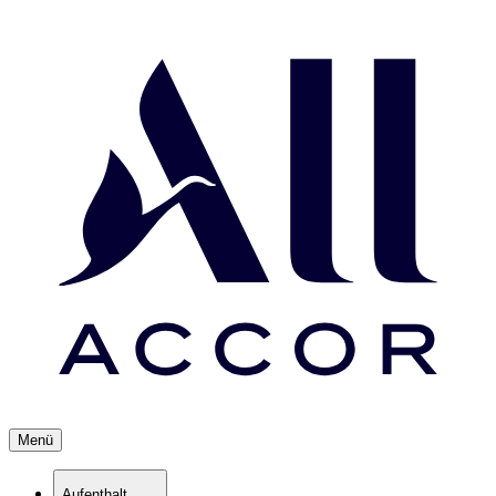
Menü
Aufenthalt