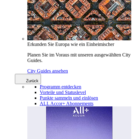
Erkunden Sie Europa wie ein Einheimischer
Planen Sie im Voraus mit unseren ausgewählten City
Guides.
City Guides ansehen
Zurück
Programm entdecken
Vorteile und Statuslevel
Punkte sammeln und einlösen
ALL Accor+ Abonnements