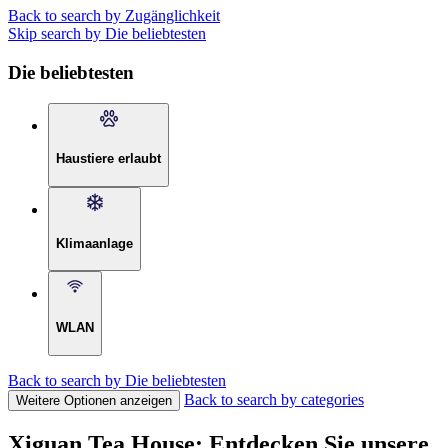
Back to search by Zugänglichkeit
Skip search by Die beliebtesten
Die beliebtesten
Haustiere erlaubt
Klimaanlage
WLAN
Back to search by Die beliebtesten
Back to search by categories
Weitere Optionen anzeigen
Xiguan Tea House: Entdecken Sie unsere