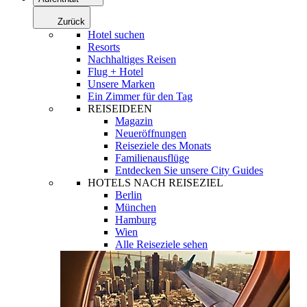
Zurück
Hotel suchen
Resorts
Nachhaltiges Reisen
Flug + Hotel
Unsere Marken
Ein Zimmer für den Tag
REISEIDEEN
Magazin
Neueröffnungen
Reiseziele des Monats
Familienausflüge
Entdecken Sie unsere City Guides
HOTELS NACH REISEZIEL
Berlin
München
Hamburg
Wien
Alle Reiseziele sehen