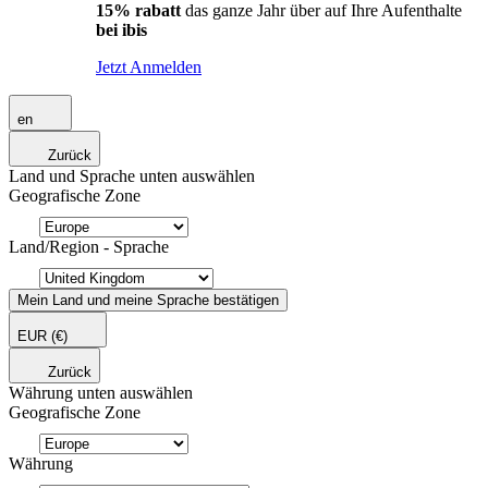
15% rabatt
das ganze Jahr über auf Ihre Aufenthalte
bei ibis
Jetzt Anmelden
en
Zurück
Land und Sprache unten auswählen
Geografische Zone
Land/Region - Sprache
Mein Land und meine Sprache bestätigen
EUR
(€)
Zurück
Währung unten auswählen
Geografische Zone
Währung