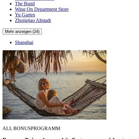
The Bund
Wing On Department Store
Yu Garten
Zhujiajiao Altstadt
Mehr anzeigen (24)
Shanghai
ALL BONUSPROGRAMM