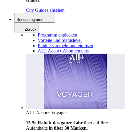
Guides.
City Guides ansehen
Bonusprogramm
Zurück
Programm entdecken
Vorteile und Statuslevel
Punkte sammeln und einlösen
ALL Accor+ Abonnements
ALL Accor+ Voyager
15 % Rabatt das ganze Jahr
über auf Ihre
Aufenthalte
in über 30 Marken.