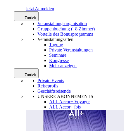
Jetzt Anmelden
Zurück
Veranstaltungsorganisation
Gruppenbuchung (+8 Zimmer)
Vorteile des Bonusprogramms
Veranstaltungsarten
Tagung
Private Veranstaltungen
Seminare
Kongresse
Mehr anzeigen
Zurück
Private Events
Reiseprofis
Geschäftsreisende
UNSERE ABONNEMENTS
ALL Accor+ Voyager
ALL Accor+ ibis