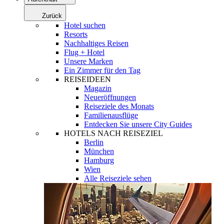
Zurück
Hotel suchen
Resorts
Nachhaltiges Reisen
Flug + Hotel
Unsere Marken
Ein Zimmer für den Tag
REISEIDEEN
Magazin
Neueröffnungen
Reiseziele des Monats
Familienausflüge
Entdecken Sie unsere City Guides
HOTELS NACH REISEZIEL
Berlin
München
Hamburg
Wien
Alle Reiseziele sehen