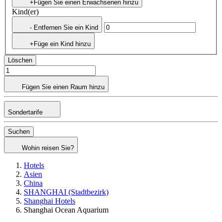
+Fügen Sie einen Erwachsenen hinzu
Kind(er)
- Entfernen Sie ein Kind
+Füge ein Kind hinzu
Löschen
Fügen Sie einen Raum hinzu
Sondertarife
Suchen
Wohin reisen Sie?
Hotels
Asien
China
SHANGHAI (Stadtbezirk)
Shanghai Hotels
Shanghai Ocean Aquarium