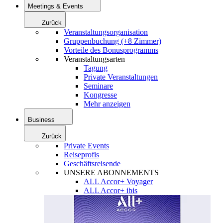
Meetings & Events
Zurück
Veranstaltungsorganisation
Gruppenbuchung (+8 Zimmer)
Vorteile des Bonusprogramms
Veranstaltungsarten
Tagung
Private Veranstaltungen
Seminare
Kongresse
Mehr anzeigen
Business
Zurück
Private Events
Reiseprofis
Geschäftsreisende
UNSERE ABONNEMENTS
ALL Accor+ Voyager
ALL Accor+ ibis