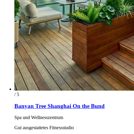
/ 5
Banyan Tree Shanghai On the Bund
Spa und Wellnesszentrum
Gut ausgestattetes Fitnessstudio