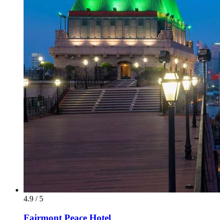
4.9 / 5
Fairmont Peace Hotel