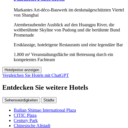
Markantes Art-déco-Bauwerk im denkmalgeschützten Viertel
von Shanghai
Atemberaubender Ausblick auf den Huangpu River, die
weltberühmte Skyline von Pudong und die berühmte Bund
Promenade
Erstklassige, hoteleigene Restaurants und eine legendäre Bar
1.800 m² Veranstaltungsfläche mit Betreuung durch ein
kompetentes Fachteam
Hotelpreise anzeigen
Vergleichen Sie Hotels mit ChatGPT
Entdecken Sie weitere Hotels
Sehenswürdigkeiten
Städte
Bailian Shimao International Plaza
CITIC Plaza
Century Park
Chinesische Altstadt