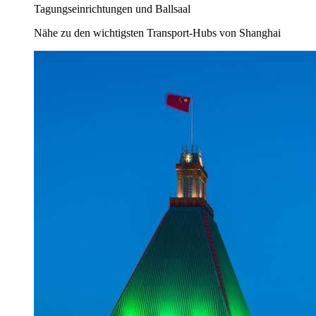
Tagungseinrichtungen und Ballsaal
Nähe zu den wichtigsten Transport-Hubs von Shanghai