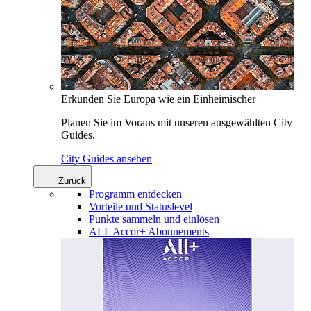
Erkunden Sie Europa wie ein Einheimischer
Planen Sie im Voraus mit unseren ausgewählten City
Guides.
City Guides ansehen
Zurück
Programm entdecken
Vorteile und Statuslevel
Punkte sammeln und einlösen
ALL Accor+ Abonnements