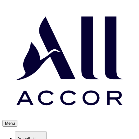
Menü
Aufenthalt