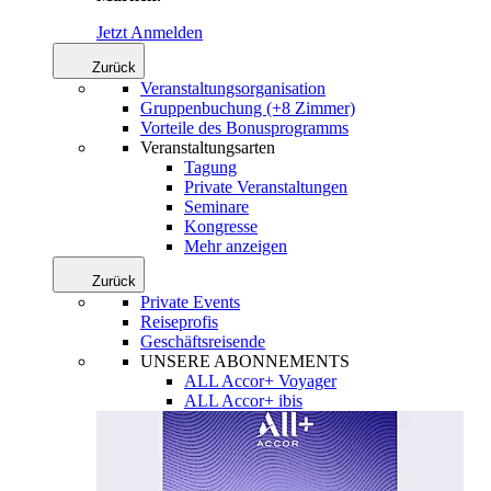
Jetzt Anmelden
Zurück
Veranstaltungsorganisation
Gruppenbuchung (+8 Zimmer)
Vorteile des Bonusprogramms
Veranstaltungsarten
Tagung
Private Veranstaltungen
Seminare
Kongresse
Mehr anzeigen
Zurück
Private Events
Reiseprofis
Geschäftsreisende
UNSERE ABONNEMENTS
ALL Accor+ Voyager
ALL Accor+ ibis