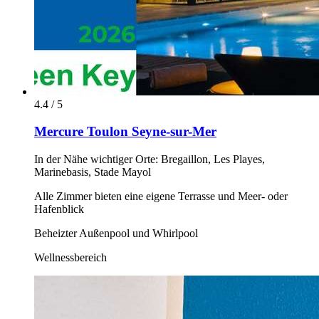
4.4 / 5
Mercure Toulon Seyne-sur-Mer
In der Nähe wichtiger Orte: Bregaillon, Les Playes,
Marinebasis, Stade Mayol
Alle Zimmer bieten eine eigene Terrasse und Meer- oder
Hafenblick
Beheizter Außenpool und Whirlpool
Wellnessbereich