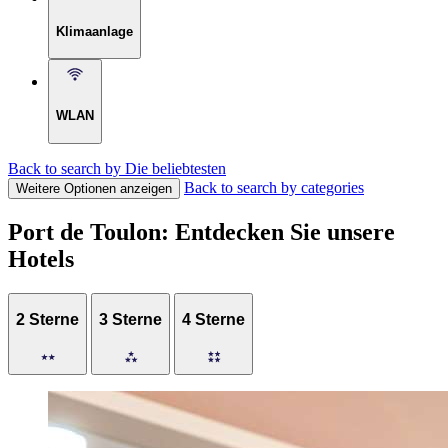
Klimaanlage
WLAN
Back to search by Die beliebtesten
Back to search by categories
Weitere Optionen anzeigen
Port de Toulon: Entdecken Sie unsere
Hotels
2 Sterne
3 Sterne
4 Sterne