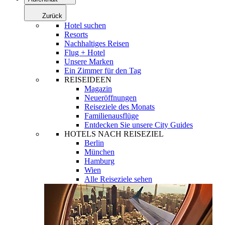
Zurück
Hotel suchen
Resorts
Nachhaltiges Reisen
Flug + Hotel
Unsere Marken
Ein Zimmer für den Tag
REISEIDEEN
Magazin
Neueröffnungen
Reiseziele des Monats
Familienausflüge
Entdecken Sie unsere City Guides
HOTELS NACH REISEZIEL
Berlin
München
Hamburg
Wien
Alle Reiseziele sehen