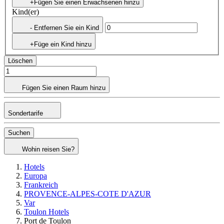
+Fügen Sie einen Erwachsenen hinzu
Kind(er)
- Entfernen Sie ein Kind
+Füge ein Kind hinzu
Löschen
Fügen Sie einen Raum hinzu
Sondertarife
Suchen
Wohin reisen Sie?
Hotels
Europa
Frankreich
PROVENCE-ALPES-COTE D'AZUR
Var
Toulon Hotels
Port de Toulon