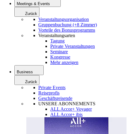
Meetings & Events
Zurück
Veranstaltungsorganisation
Gruppenbuchung (+8 Zimmer)
Vorteile des Bonusprogramms
Veranstaltungsarten
Tagung
Private Veranstaltungen
Seminare
Kongresse
Mehr anzeigen
Business
Zurück
Private Events
Reiseprofis
Geschäftsreisende
UNSERE ABONNEMENTS
ALL Accor+ Voyager
ALL Accor+ ibis