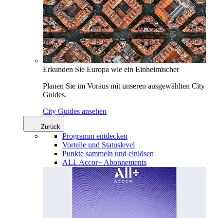
Erkunden Sie Europa wie ein Einheimischer
Planen Sie im Voraus mit unseren ausgewählten City
Guides.
City Guides ansehen
Zurück
Programm entdecken
Vorteile und Statuslevel
Punkte sammeln und einlösen
ALL Accor+ Abonnements