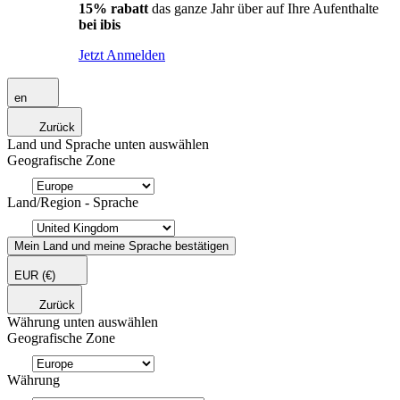
15% rabatt
das ganze Jahr über auf Ihre Aufenthalte
bei ibis
Jetzt Anmelden
en
Zurück
Land und Sprache unten auswählen
Geografische Zone
Land/Region - Sprache
Mein Land und meine Sprache bestätigen
EUR
(€)
Zurück
Währung unten auswählen
Geografische Zone
Währung