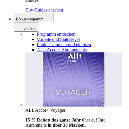
Guides.
City Guides ansehen
Bonusprogramm
Zurück
Programm entdecken
Vorteile und Statuslevel
Punkte sammeln und einlösen
ALL Accor+ Abonnements
ALL Accor+ Voyager
15 % Rabatt das ganze Jahr
über auf Ihre
Aufenthalte
in über 30 Marken.