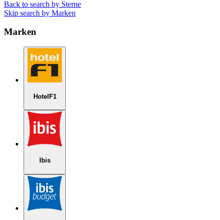
Back to search by Sterne
Skip search by Marken
Marken
HotelF1
Ibis