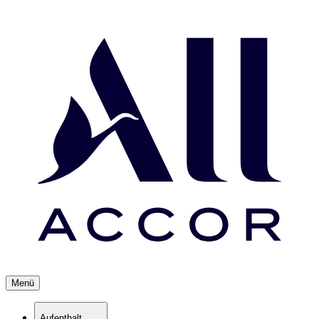
Menü
Aufenthalt