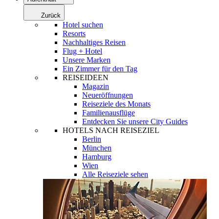
Zurück
Hotel suchen
Resorts
Nachhaltiges Reisen
Flug + Hotel
Unsere Marken
Ein Zimmer für den Tag
REISEIDEEN
Magazin
Neueröffnungen
Reiseziele des Monats
Familienausflüge
Entdecken Sie unsere City Guides
HOTELS NACH REISEZIEL
Berlin
München
Hamburg
Wien
Alle Reiseziele sehen