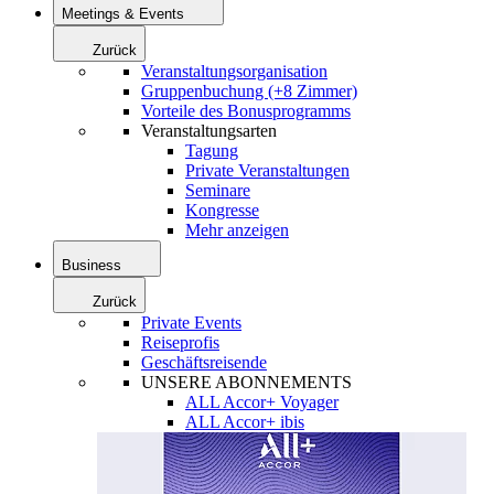
Meetings & Events
Zurück
Veranstaltungsorganisation
Gruppenbuchung (+8 Zimmer)
Vorteile des Bonusprogramms
Veranstaltungsarten
Tagung
Private Veranstaltungen
Seminare
Kongresse
Mehr anzeigen
Business
Zurück
Private Events
Reiseprofis
Geschäftsreisende
UNSERE ABONNEMENTS
ALL Accor+ Voyager
ALL Accor+ ibis