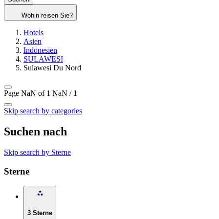
Wohin reisen Sie?
Hotels
Asien
Indonesien
SULAWESI
Sulawesi Du Nord
Page NaN of 1
NaN / 1
Skip search by categories
Suchen nach
Skip search by Sterne
Sterne
3 Sterne