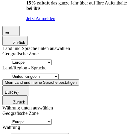
15% rabatt
das ganze Jahr über auf Ihre Aufenthalte
bei ibis
Jetzt Anmelden
en
Zurück
Land und Sprache unten auswählen
Geografische Zone
Land/Region - Sprache
Mein Land und meine Sprache bestätigen
EUR
(€)
Zurück
Währung unten auswählen
Geografische Zone
Währung