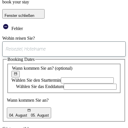
book your stay
Fenster schließen
Fehler
Wohin reisen Sie?
0
gefundener
Booking Dates
Vorschlag
Wann kommen Sie an?
(optional)
Wählen Sie den Starttermin
Wählen Sie das Enddatum
Wann kommen Sie an?
04. August
05. August