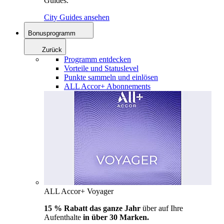
Guides.
City Guides ansehen
Bonusprogramm
Zurück
Programm entdecken
Vorteile und Statuslevel
Punkte sammeln und einlösen
ALL Accor+ Abonnements
ALL Accor+ Voyager
15 % Rabatt das ganze Jahr
über auf Ihre
Aufenthalte
in über 30 Marken.