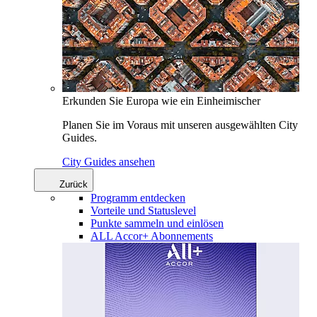
Erkunden Sie Europa wie ein Einheimischer
Planen Sie im Voraus mit unseren ausgewählten City
Guides.
City Guides ansehen
Zurück
Programm entdecken
Vorteile und Statuslevel
Punkte sammeln und einlösen
ALL Accor+ Abonnements