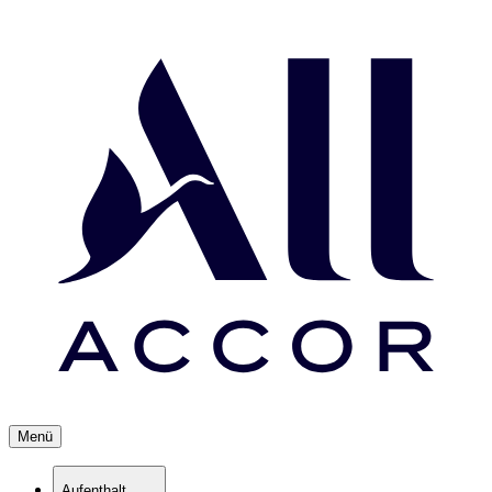
Menü
Aufenthalt