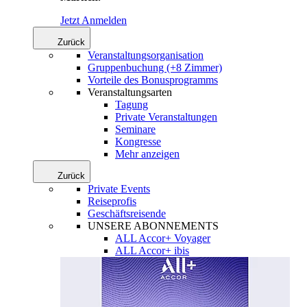
Jetzt Anmelden
Zurück
Veranstaltungsorganisation
Gruppenbuchung (+8 Zimmer)
Vorteile des Bonusprogramms
Veranstaltungsarten
Tagung
Private Veranstaltungen
Seminare
Kongresse
Mehr anzeigen
Zurück
Private Events
Reiseprofis
Geschäftsreisende
UNSERE ABONNEMENTS
ALL Accor+ Voyager
ALL Accor+ ibis