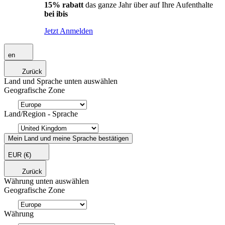
15% rabatt
das ganze Jahr über auf Ihre Aufenthalte
bei ibis
Jetzt Anmelden
en
Zurück
Land und Sprache unten auswählen
Geografische Zone
Land/Region - Sprache
Mein Land und meine Sprache bestätigen
EUR
(€)
Zurück
Währung unten auswählen
Geografische Zone
Währung