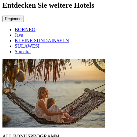
Entdecken Sie weitere Hotels
Regionen
BORNEO
Java
KLEINE SUNDAINSELN
SULAWESI
Sumatra
ALL BONUSPROGRAMM