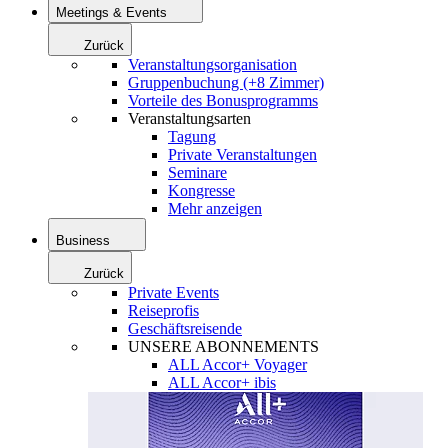
Meetings & Events
Zurück
Veranstaltungsorganisation
Gruppenbuchung (+8 Zimmer)
Vorteile des Bonusprogramms
Veranstaltungsarten
Tagung
Private Veranstaltungen
Seminare
Kongresse
Mehr anzeigen
Business
Zurück
Private Events
Reiseprofis
Geschäftsreisende
UNSERE ABONNEMENTS
ALL Accor+ Voyager
ALL Accor+ ibis