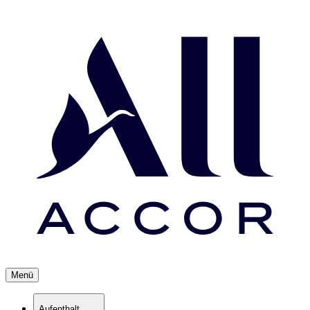
Menü
Aufenthalt