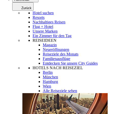
Zurück
Hotel suchen
Resorts
Nachhaltiges Reisen
Flug + Hotel
Unsere Marken
Ein Zimmer für den Tag
REISEIDEEN
Magazin
Neueröffnungen
Reiseziele des Monats
Familienausflüge
Entdecken Sie unsere City Guides
HOTELS NACH REISEZIEL
Berlin
München
Hamburg
Wien
Alle Reiseziele sehen