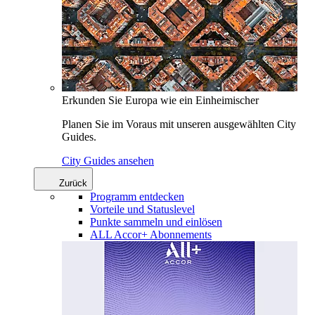
Erkunden Sie Europa wie ein Einheimischer
Planen Sie im Voraus mit unseren ausgewählten City
Guides.
City Guides ansehen
Zurück
Programm entdecken
Vorteile und Statuslevel
Punkte sammeln und einlösen
ALL Accor+ Abonnements