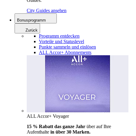
Guides.
City Guides ansehen
Bonusprogramm
Zurück
Programm entdecken
Vorteile und Statuslevel
Punkte sammeln und einlösen
ALL Accor+ Abonnements
ALL Accor+ Voyager
15 % Rabatt das ganze Jahr
über auf Ihre
Aufenthalte
in über 30 Marken.