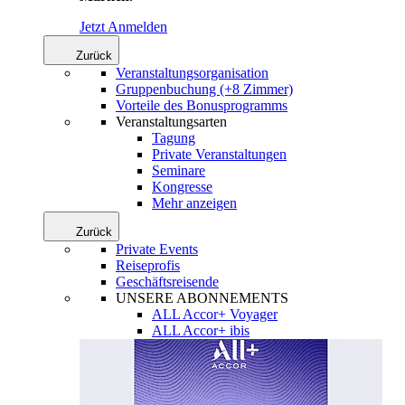
Jetzt Anmelden
Zurück
Veranstaltungsorganisation
Gruppenbuchung (+8 Zimmer)
Vorteile des Bonusprogramms
Veranstaltungsarten
Tagung
Private Veranstaltungen
Seminare
Kongresse
Mehr anzeigen
Zurück
Private Events
Reiseprofis
Geschäftsreisende
UNSERE ABONNEMENTS
ALL Accor+ Voyager
ALL Accor+ ibis