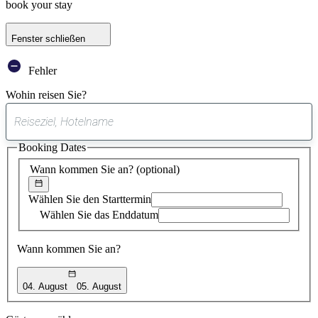
book your stay
Fenster schließen
Fehler
Wohin reisen Sie?
0
gefundener
Booking Dates
Vorschlag
Wann kommen Sie an?
(optional)
Wählen Sie den Starttermin
Wählen Sie das Enddatum
Wann kommen Sie an?
04. August
05. August