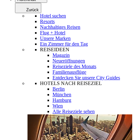
Zurück
Hotel suchen
Resorts
Nachhaltiges Reisen
Flug + Hotel
Unsere Marken
Ein Zimmer für den Tag
REISEIDEEN
Magazin
Neueröffnungen
Reiseziele des Monats
Familienausflüge
Entdecken Sie unsere City Guides
HOTELS NACH REISEZIEL
Berlin
München
Hamburg
Wien
Alle Reiseziele sehen