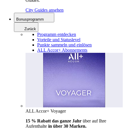
Guides.
City Guides ansehen
Bonusprogramm
Zurück
Programm entdecken
Vorteile und Statuslevel
Punkte sammeln und einlösen
ALL Accor+ Abonnements
ALL Accor+ Voyager
15 % Rabatt das ganze Jahr
über auf Ihre
Aufenthalte
in über 30 Marken.