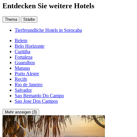
Entdecken Sie weitere Hotels
Thema
Städte
Tierfreundliche Hotels in Sorocaba
Belem
Belo Horizonte
Curitiba
Fortaleza
Guarulhos
Manaus
Porto Alegre
Recife
Rio de Janeiro
Salvador
Sao Bernardo Do Campo
Sao Jose Dos Campos
Mehr anzeigen (3)