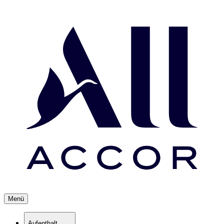
Menü
Aufenthalt