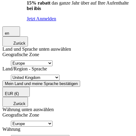
15% rabatt
das ganze Jahr über auf Ihre Aufenthalte
bei ibis
Jetzt Anmelden
en
Zurück
Land und Sprache unten auswählen
Geografische Zone
Land/Region - Sprache
Mein Land und meine Sprache bestätigen
EUR
(€)
Zurück
Währung unten auswählen
Geografische Zone
Währung