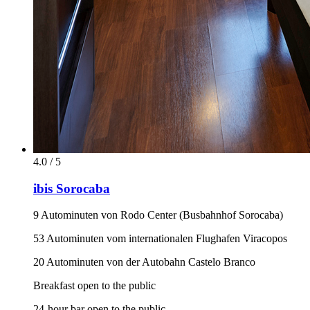
4.0 / 5
ibis Sorocaba
9 Autominuten von Rodo Center (Busbahnhof Sorocaba)
53 Autominuten vom internationalen Flughafen Viracopos
20 Autominuten von der Autobahn Castelo Branco
Breakfast open to the public
24-hour bar open to the public.