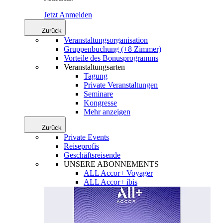
Jetzt Anmelden
Zurück
Veranstaltungsorganisation
Gruppenbuchung (+8 Zimmer)
Vorteile des Bonusprogramms
Veranstaltungsarten
Tagung
Private Veranstaltungen
Seminare
Kongresse
Mehr anzeigen
Zurück
Private Events
Reiseprofis
Geschäftsreisende
UNSERE ABONNEMENTS
ALL Accor+ Voyager
ALL Accor+ ibis