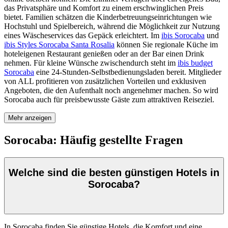
das Privatsphäre und Komfort zu einem erschwinglichen Preis
bietet. Familien schätzen die Kinderbetreuungseinrichtungen wie
Hochstuhl und Spielbereich, während die Möglichkeit zur Nutzung
eines Wäscheservices das Gepäck erleichtert. Im
ibis Sorocaba
und
ibis Styles Sorocaba Santa Rosalia
können Sie regionale Küche im
hoteleigenen Restaurant genießen oder an der Bar einen Drink
nehmen. Für kleine Wünsche zwischendurch steht im
ibis budget
Sorocaba
eine 24-Stunden-Selbstbedienungsladen bereit. Mitglieder
von ALL profitieren von zusätzlichen Vorteilen und exklusiven
Angeboten, die den Aufenthalt noch angenehmer machen. So wird
Sorocaba auch für preisbewusste Gäste zum attraktiven Reiseziel.
Mehr anzeigen
Sorocaba: Häufig gestellte Fragen
Welche sind die besten günstigen Hotels in
Sorocaba?
In Sorocaba finden Sie günstige Hotels, die Komfort und eine