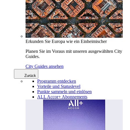
Erkunden Sie Europa wie ein Einheimischer
Planen Sie im Voraus mit unseren ausgewählten City
Guides.
City Guides ansehen
Zurück
Programm entdecken
Vorteile und Statuslevel
Punkte sammeln und einlösen
ALL Accor+ Abonnements