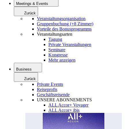
Meetings & Events
Zurück
Veranstaltungsorganisation
Gruppenbuchung (+8 Zimmer)
Vorteile des Bonusprogramms
Veranstaltungsarten
Tagung
Private Veranstaltungen
Seminare
Kongresse
Mehr anzeigen
Business
Zurück
Private Events
Reiseprofis
Geschäftsreisende
UNSERE ABONNEMENTS
ALL Accor+ Voyager
ALL Accor+ ibis