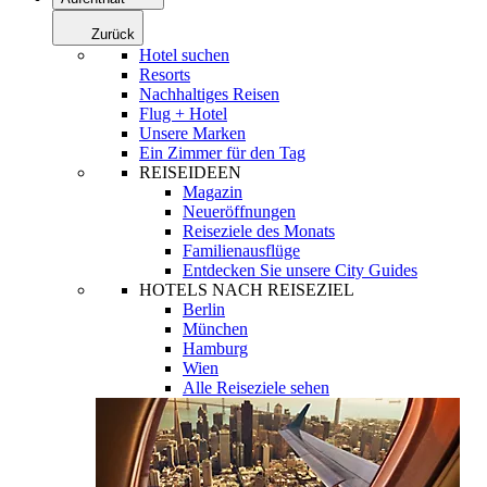
Zurück
Hotel suchen
Resorts
Nachhaltiges Reisen
Flug + Hotel
Unsere Marken
Ein Zimmer für den Tag
REISEIDEEN
Magazin
Neueröffnungen
Reiseziele des Monats
Familienausflüge
Entdecken Sie unsere City Guides
HOTELS NACH REISEZIEL
Berlin
München
Hamburg
Wien
Alle Reiseziele sehen