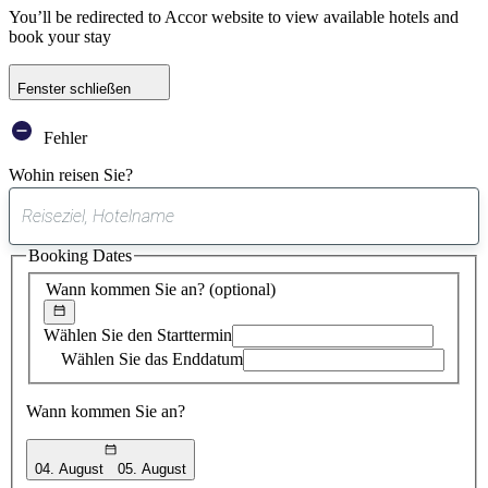
You’ll be redirected to Accor website to view available hotels and
book your stay
Fenster schließen
Fehler
Wohin reisen Sie?
0
gefundener
Booking Dates
Vorschlag
Wann kommen Sie an?
(optional)
Wählen Sie den Starttermin
Wählen Sie das Enddatum
Wann kommen Sie an?
04. August
05. August