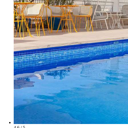
4.6 / 5