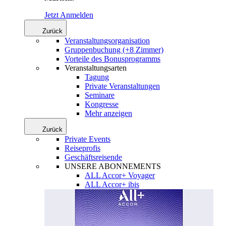
Jetzt Anmelden
Zurück
Veranstaltungsorganisation
Gruppenbuchung (+8 Zimmer)
Vorteile des Bonusprogramms
Veranstaltungsarten
Tagung
Private Veranstaltungen
Seminare
Kongresse
Mehr anzeigen
Zurück
Private Events
Reiseprofis
Geschäftsreisende
UNSERE ABONNEMENTS
ALL Accor+ Voyager
ALL Accor+ ibis