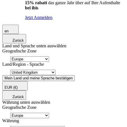
15% rabatt
das ganze Jahr über auf Ihre Aufenthalte
bei ibis
Jetzt Anmelden
en
Zurück
Land und Sprache unten auswählen
Geografische Zone
Land/Region - Sprache
Mein Land und meine Sprache bestätigen
EUR
(€)
Zurück
Währung unten auswählen
Geografische Zone
Währung