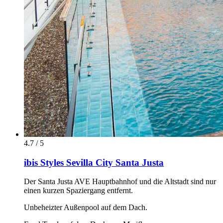
4.7 / 5
ibis Styles Sevilla City Santa Justa
Der Santa Justa AVE Hauptbahnhof und die Altstadt sind nur
einen kurzen Spaziergang entfernt.
Unbeheizter Außenpool auf dem Dach.