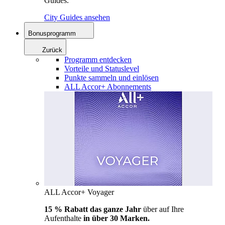
Guides.
City Guides ansehen
Bonusprogramm
Zurück
Programm entdecken
Vorteile und Statuslevel
Punkte sammeln und einlösen
ALL Accor+ Abonnements
ALL Accor+ Voyager
15 % Rabatt das ganze Jahr
über auf Ihre
Aufenthalte
in über 30 Marken.