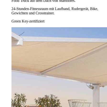
Food Truck auf dem Dach von Mariflores.
24-Stunden-Fitnessraum mit Laufband, Rudergerät, Bike,
Gewichten und Crosstrainer.
Green Key-zertifiziert