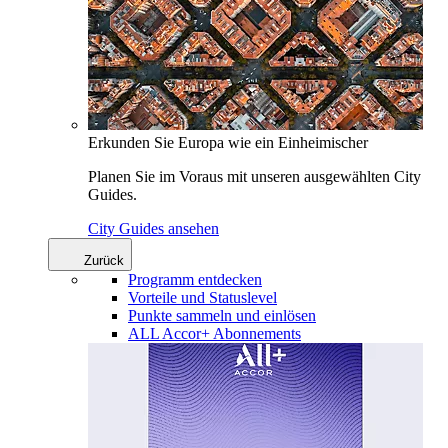
Erkunden Sie Europa wie ein Einheimischer
Planen Sie im Voraus mit unseren ausgewählten City
Guides.
City Guides ansehen
Zurück
Programm entdecken
Vorteile und Statuslevel
Punkte sammeln und einlösen
ALL Accor+ Abonnements