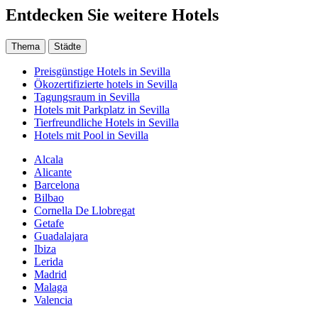
Entdecken Sie weitere Hotels
Thema
Städte
Preisgünstige Hotels in Sevilla
Ökozertifizierte hotels in Sevilla
Tagungsraum in Sevilla
Hotels mit Parkplatz in Sevilla
Tierfreundliche Hotels in Sevilla
Hotels mit Pool in Sevilla
Alcala
Alicante
Barcelona
Bilbao
Cornella De Llobregat
Getafe
Guadalajara
Ibiza
Lerida
Madrid
Malaga
Valencia