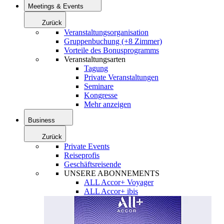
Meetings & Events
Zurück
Veranstaltungsorganisation
Gruppenbuchung (+8 Zimmer)
Vorteile des Bonusprogramms
Veranstaltungsarten
Tagung
Private Veranstaltungen
Seminare
Kongresse
Mehr anzeigen
Business
Zurück
Private Events
Reiseprofis
Geschäftsreisende
UNSERE ABONNEMENTS
ALL Accor+ Voyager
ALL Accor+ ibis