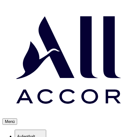
Menü
Aufenthalt